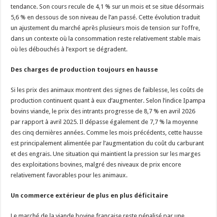
tendance. Son cours recule de 4,1 % sur un mois et se situe désormais
5,6 % en dessous de son niveau de l’an passé. Cette évolution traduit
un ajustement du marché après plusieurs mois de tension sur l’offre,
dans un contexte où la consommation reste relativement stable mais
où les débouchés à l’export se dégradent.
Des charges de production toujours en hausse
Si les prix des animaux montrent des signes de faiblesse, les coûts de
production continuent quant à eux d’augmenter. Selon l’indice Ipampa
bovins viande, le prix des intrants progresse de 8,7 % en avril 2026
par rapport à avril 2025. Il dépasse également de 7,7 % la moyenne
des cinq dernières années. Comme les mois précédents, cette hausse
est principalement alimentée par l’augmentation du coût du carburant
et des engrais. Une situation qui maintient la pression sur les marges
des exploitations bovines, malgré des niveaux de prix encore
relativement favorables pour les animaux.
Un commerce extérieur de plus en plus déficitaire
Le marché de la viande bovine française reste pénalisé par une