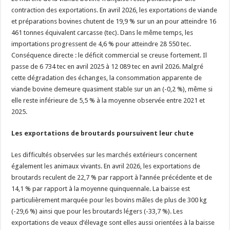
contraction des exportations. En avril 2026, les exportations de viande
et préparations bovines chutent de 19,9 % sur un an pour atteindre 16
461 tonnes équivalent carcasse (tec). Dans le même temps, les
importations progressent de 4,6 % pour atteindre 28 550 tec.
Conséquence directe : le déficit commercial se creuse fortement. Il
passe de 6 734 tec en avril 2025 à 12 089 tec en avril 2026. Malgré
cette dégradation des échanges, la consommation apparente de
viande bovine demeure quasiment stable sur un an (-0,2 %), même si
elle reste inférieure de 5,5 % à la moyenne observée entre 2021 et
2025.
Les exportations de broutards poursuivent leur chute
Les difficultés observées sur les marchés extérieurs concernent
également les animaux vivants. En avril 2026, les exportations de
broutards reculent de 22,7 % par rapport à l’année précédente et de
14,1 % par rapport à la moyenne quinquennale. La baisse est
particulièrement marquée pour les bovins mâles de plus de 300 kg
(-29,6 %) ainsi que pour les broutards légers (-33,7 %). Les
exportations de veaux d’élevage sont elles aussi orientées à la baisse