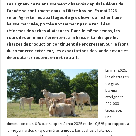
Les signaux de ralentissement observés depuis le début de
Un été fructueux pour Lactalis
l’année se confirment dans la filière bovine. En mai 2026,
selon Agreste, les abattages de gros bovins affichent une
baisse marquée, portée notamment par le recul des
réformes de vaches allaitantes. Dans le même temps, les
cours des animaux s’orientent à la baisse, tandis que les
charges de production continuent de progresser. Sur le front
du commerce extérieur, les exportations de viande bovine et
de broutards restent en net retrait.
En mai 2026,
les abattages
de gros
bovins
atteignent
222 000
têtes, soit
une
diminution de 4,6 % par rapport à mai 2025 et de 10,5 % par rapport à
la moyenne des cinq dernières années. Les vaches allaitantes