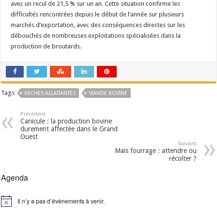
avec un recul de 21,5 % sur un an. Cette situation confirme les
difficultés rencontrées depuis le début de l’année sur plusieurs
marchés d’exportation, avec des conséquences directes sur les
débouchés de nombreuses exploitations spécialisées dans la
production de broutards.
Tags
VACHES ALLAITANTES
VIANDE BOVINE
Précédent
Canicule : la production bovine
durement affectée dans le Grand
Ouest
Suivant
Maïs fourrage : attendre ou
récolter ?
Agenda
Il n’y a pas d’évènements à venir.
Notice