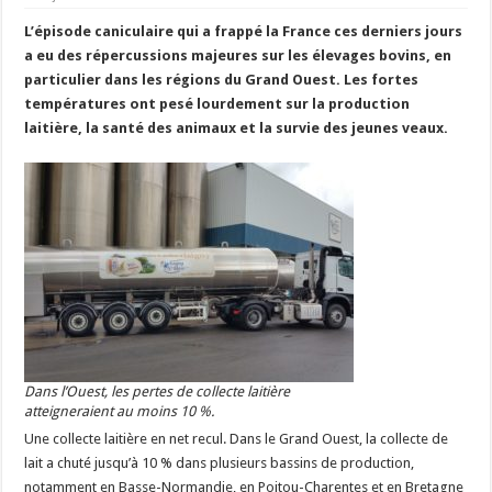
Un été fructueux pour Lactalis
L’épisode caniculaire qui a frappé la France ces derniers jours
a eu des répercussions majeures sur les élevages bovins, en
particulier dans les régions du Grand Ouest. Les fortes
températures ont pesé lourdement sur la production
laitière, la santé des animaux et la survie des jeunes veaux.
Dans l’Ouest, les pertes de collecte laitière
atteigneraient au moins 10 %.
Une collecte laitière en net recul. Dans le Grand Ouest, la collecte de
lait a chuté jusqu’à 10 % dans plusieurs bassins de production,
notamment en Basse-Normandie, en Poitou-Charentes et en Bretagne