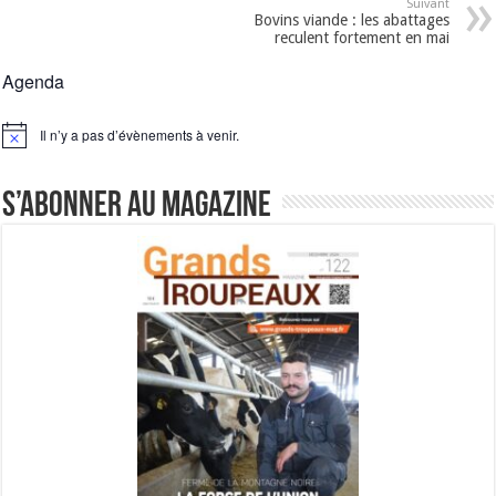
Suivant
Bovins viande : les abattages
reculent fortement en mai
Agenda
Il n’y a pas d’évènements à venir.
Notice
S’abonner au magazine