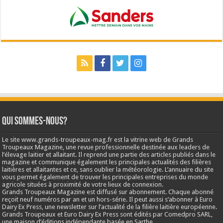
Qui sommes-nous?
Le site www.grands-troupeaux-mag.fr est la vitrine web de Grands
Troupeaux Magazine, une revue professionnelle destinée aux leaders de
l’élevage laitier et allaitant. Il reprend une partie des articles publiés dans le
magazine et communique également les principales actualités des filières
laitières et allaitantes et ce, sans oublier la météorologie. L’annuaire du site
vous permet également de trouver les principales entreprises du monde
agricole situées à proximité de votre lieux de connexion.
Grands Troupeaux Magazine est diffusé sur abonnement. Chaque abonné
reçoit neuf numéros par an et un hors-série. Il peut aussi s’abonner à Euro
Dairy Ex Press, une newsletter sur l’actualité de la filière laitière européenne.
Grands Troupeaux et Euro Dairy Ex Press sont édités par Comedpro SARL,
une maison d’éditions indépendante basée en Sarthe.