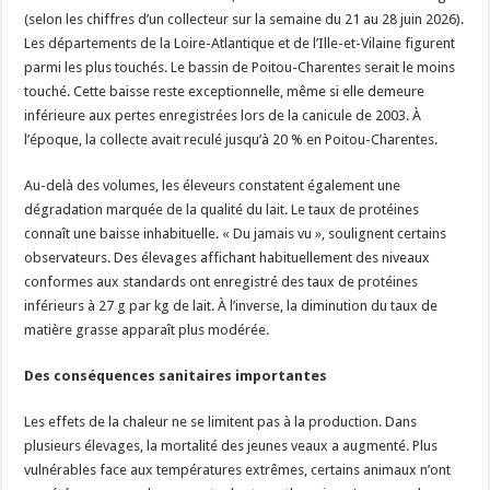
(selon les chiffres d’un collecteur sur la semaine du 21 au 28 juin 2026).
Les départements de la Loire-Atlantique et de l’Ille-et-Vilaine figurent
parmi les plus touchés. Le bassin de Poitou-Charentes serait le moins
touché. Cette baisse reste exceptionnelle, même si elle demeure
inférieure aux pertes enregistrées lors de la canicule de 2003. À
l’époque, la collecte avait reculé jusqu’à 20 % en Poitou-Charentes.
Au-delà des volumes, les éleveurs constatent également une
dégradation marquée de la qualité du lait. Le taux de protéines
connaît une baisse inhabituelle. « Du jamais vu », soulignent certains
observateurs. Des élevages affichant habituellement des niveaux
conformes aux standards ont enregistré des taux de protéines
inférieurs à 27 g par kg de lait. À l’inverse, la diminution du taux de
matière grasse apparaît plus modérée.
Des conséquences sanitaires importantes
Les effets de la chaleur ne se limitent pas à la production. Dans
plusieurs élevages, la mortalité des jeunes veaux a augmenté. Plus
vulnérables face aux températures extrêmes, certains animaux n’ont