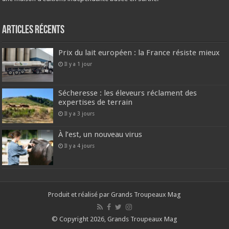
Articles récents
Prix du lait européen : la France résiste mieux
Il y a 1 jour
Sécheresse : les éleveurs réclament des
expertises de terrain
Il y a 3 jours
À l’est, un nouveau virus
Il y a 4 jours
Produit et réalisé par Grands Troupeaux Mag
© Copyright 2026, Grands Troupeaux Mag