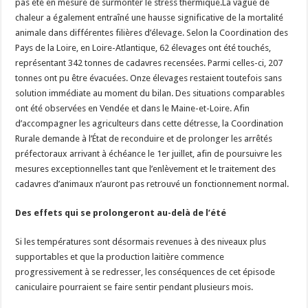
pas été en mesure de surmonter le stress thermique.La vague de
chaleur a également entraîné une hausse significative de la mortalité
animale dans différentes filières d’élevage. Selon la Coordination des
Pays de la Loire, en Loire-Atlantique, 62 élevages ont été touchés,
représentant 342 tonnes de cadavres recensées. Parmi celles-ci, 207
tonnes ont pu être évacuées. Onze élevages restaient toutefois sans
solution immédiate au moment du bilan. Des situations comparables
ont été observées en Vendée et dans le Maine-et-Loire. Afin
d’accompagner les agriculteurs dans cette détresse, la Coordination
Rurale demande à l’État de reconduire et de prolonger les arrêtés
préfectoraux arrivant à échéance le 1er juillet, afin de poursuivre les
mesures exceptionnelles tant que l’enlèvement et le traitement des
cadavres d’animaux n’auront pas retrouvé un fonctionnement normal.
Des effets qui se prolongeront au-delà de l’été
Si les températures sont désormais revenues à des niveaux plus
supportables et que la production laitière commence
progressivement à se redresser, les conséquences de cet épisode
caniculaire pourraient se faire sentir pendant plusieurs mois.