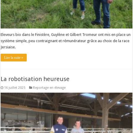
Eleveurs bio dans le Finistère, Guylène et Gilbert Tromeur ont mis en place un
système simple, peu contraignant et rémunérateur grâce au choix de la race
Jersiaise.
Lire la suite »
La robotisation heureuse
16 juillet 2025
Reportage en élevage