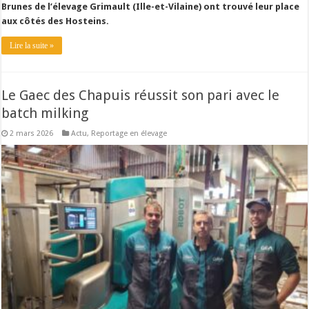
Brunes de l’élevage Grimault (Ille-et-Vilaine) ont trouvé leur place
aux côtés des Hosteins.
Lire la suite »
Le Gaec des Chapuis réussit son pari avec le
batch milking
2 mars 2026
Actu
,
Reportage en élevage