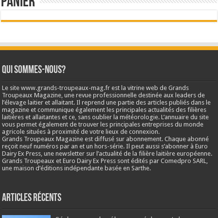
Panier
Qui sommes-nous?
Le site www.grands-troupeaux-mag.fr est la vitrine web de Grands
Troupeaux Magazine, une revue professionnelle destinée aux leaders de
l’élevage laitier et allaitant. Il reprend une partie des articles publiés dans le
magazine et communique également les principales actualités des filières
laitières et allaitantes et ce, sans oublier la météorologie. L’annuaire du site
vous permet également de trouver les principales entreprises du monde
agricole situées à proximité de votre lieux de connexion.
Grands Troupeaux Magazine est diffusé sur abonnement. Chaque abonné
reçoit neuf numéros par an et un hors-série. Il peut aussi s’abonner à Euro
Dairy Ex Press, une newsletter sur l’actualité de la filière laitière européenne.
Grands Troupeaux et Euro Dairy Ex Press sont édités par Comedpro SARL,
une maison d’éditions indépendante basée en Sarthe.
Articles récents