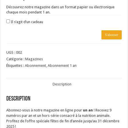
Découvrez notre magazine dans un format papier ou électronique
chaque mois pendant 1 an.
Il s’agit d’un cadeau
quantité
S'abonner
de
Abonnement
1
UGS :
002
an
Catégorie :
Magazines
Étiquettes :
Abonnement
,
Abonnement 1 an
Description
Description
Abonnez-vous à notre magazine en ligne pour
un an
! Recevez 9
numéros par an et un hors-série consacré à la nutrition animale.
Profitez de l’offre spéciale fêtes de fin d’année jusqu’au 31 décembre
2025 !