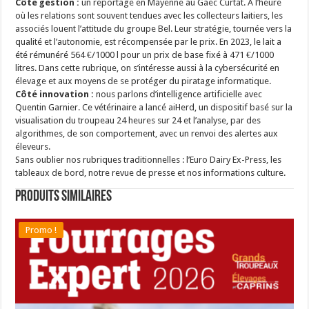
Côté gestion :
un reportage en Mayenne au Gaec Curtat. À l’heure
où les relations sont souvent tendues avec les collecteurs laitiers, les
associés louent l’attitude du groupe Bel. Leur stratégie, tournée vers la
qualité et l’autonomie, est récompensée par le prix. En 2023, le lait a
été rémunéré 564 €/1000 l pour un prix de base fixé à 471 €/1000
litres. Dans cette rubrique, on s’intéresse aussi à la cybersécurité en
élevage et aux moyens de se protéger du piratage informatique.
Côté innovation :
nous parlons d’intelligence artificielle avec
Quentin Garnier. Ce vétérinaire a lancé aiHerd, un dispositif basé sur la
visualisation du troupeau 24 heures sur 24 et l’analyse, par des
algorithmes, de son comportement, avec un renvoi des alertes aux
éleveurs.
Sans oublier nos rubriques traditionnelles : l’Euro Dairy Ex-Press, les
tableaux de bord, notre revue de presse et nos informations culture.
Produits similaires
Promo !