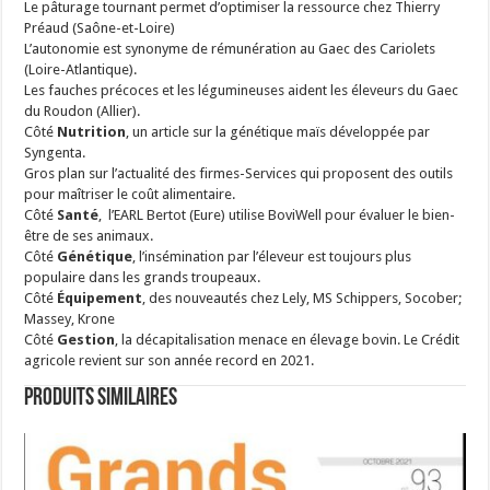
Le pâturage tournant permet d’optimiser la ressource chez Thierry
Préaud (Saône-et-Loire)
L’autonomie est synonyme de rémunération au Gaec des Cariolets
(Loire-Atlantique).
Les fauches précoces et les légumineuses aident les éleveurs du Gaec
du Roudon (Allier).
Côté
Nutrition
, un article sur la génétique maïs développée par
Syngenta.
Gros plan sur l’actualité des firmes-Services qui proposent des outils
pour maîtriser le coût alimentaire.
Côté
Santé
, l’EARL Bertot (Eure) utilise BoviWell pour évaluer le bien-
être de ses animaux.
Côté
Génétique
, l’insémination par l’éleveur est toujours plus
populaire dans les grands troupeaux.
Côté
Équipement
, des nouveautés chez Lely, MS Schippers, Socober;
Massey, Krone
Côté
Gestion
, la décapitalisation menace en élevage bovin. Le Crédit
agricole revient sur son année record en 2021.
Produits similaires