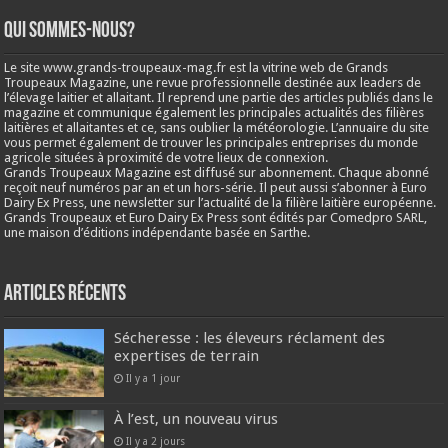
Qui sommes-nous?
Le site www.grands-troupeaux-mag.fr est la vitrine web de Grands
Troupeaux Magazine, une revue professionnelle destinée aux leaders de
l’élevage laitier et allaitant. Il reprend une partie des articles publiés dans le
magazine et communique également les principales actualités des filières
laitières et allaitantes et ce, sans oublier la météorologie. L’annuaire du site
vous permet également de trouver les principales entreprises du monde
agricole situées à proximité de votre lieux de connexion.
Grands Troupeaux Magazine est diffusé sur abonnement. Chaque abonné
reçoit neuf numéros par an et un hors-série. Il peut aussi s’abonner à Euro
Dairy Ex Press, une newsletter sur l’actualité de la filière laitière européenne.
Grands Troupeaux et Euro Dairy Ex Press sont édités par Comedpro SARL,
une maison d’éditions indépendante basée en Sarthe.
Articles récents
Sécheresse : les éleveurs réclament des
expertises de terrain
Il y a 1 jour
À l’est, un nouveau virus
Il y a 2 jours