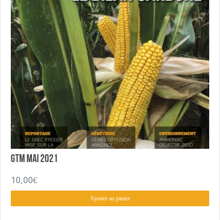
GTM mai 2021
10,00
€
Ajouter au panier