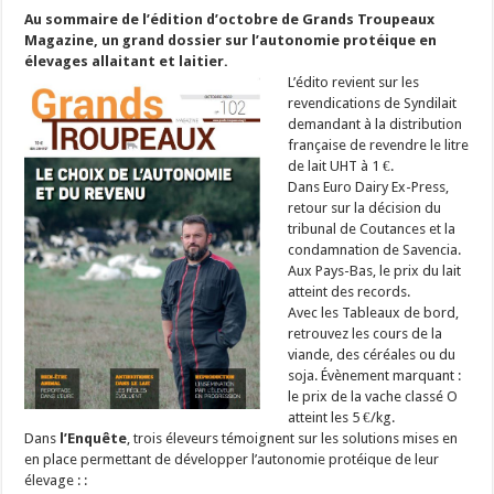
Au sommaire de l’édition d’octobre de Grands Troupeaux
Magazine, un grand dossier sur l’autonomie protéique en
élevages allaitant et laitier.
L’édito revient sur les
revendications de Syndilait
demandant à la distribution
française de revendre le litre
de lait UHT à 1 €.
Dans Euro Dairy Ex-Press,
retour sur la décision du
tribunal de Coutances et la
condamnation de Savencia.
Aux Pays-Bas, le prix du lait
atteint des records.
Avec les Tableaux de bord,
retrouvez les cours de la
viande, des céréales ou du
soja. Évènement marquant :
le prix de la vache classé O
atteint les 5 €/kg.
Dans
l’Enquête
, trois éleveurs témoignent sur les solutions mises en
en place permettant de développer l’autonomie protéique de leur
élevage : :