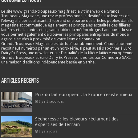
Qui sommes-nous?
Le site www.grands-troupeaux-mag.fr est la vitrine web de Grands
Troupeaux Magazine, une revue professionnelle destinée aux leaders de
l’élevage laitier et allaitant. Il reprend une partie des articles publiés dans le
magazine et communique également les principales actualités des filières
laitières et allaitantes et ce, sans oublier la météorologie. L’annuaire du site
vous permet également de trouver les principales entreprises du monde
agricole situées à proximité de votre lieux de connexion.
Grands Troupeaux Magazine est diffusé sur abonnement. Chaque abonné
reçoit neuf numéros par an et un hors-série. Il peut aussi s’abonner à Euro
Dairy Ex Press, une newsletter sur l’actualité de la filière laitière européenne.
Grands Troupeaux et Euro Dairy Ex Press sont édités par Comedpro SARL,
une maison d’éditions indépendante basée en Sarthe.
Articles récents
Prix du lait européen : la France résiste mieux
Il y a 3 secondes
Sécheresse : les éleveurs réclament des
expertises de terrain
Il y a 2 jours