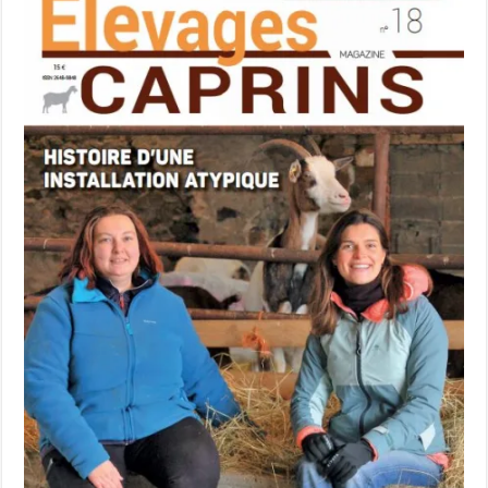
Un été fructueux pour Lactalis