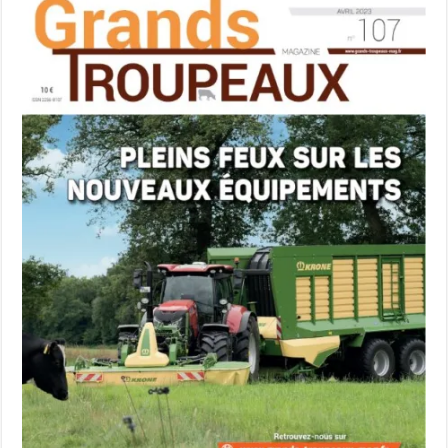
Les canicules freinent la collecte laitière