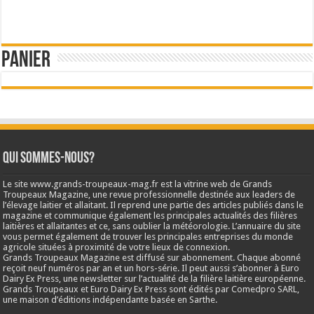
Panier
Qui sommes-nous?
Le site www.grands-troupeaux-mag.fr est la vitrine web de Grands
Troupeaux Magazine, une revue professionnelle destinée aux leaders de
l’élevage laitier et allaitant. Il reprend une partie des articles publiés dans le
magazine et communique également les principales actualités des filières
laitières et allaitantes et ce, sans oublier la météorologie. L’annuaire du site
vous permet également de trouver les principales entreprises du monde
agricole situées à proximité de votre lieux de connexion.
Grands Troupeaux Magazine est diffusé sur abonnement. Chaque abonné
reçoit neuf numéros par an et un hors-série. Il peut aussi s’abonner à Euro
Dairy Ex Press, une newsletter sur l’actualité de la filière laitière européenne.
Grands Troupeaux et Euro Dairy Ex Press sont édités par Comedpro SARL,
une maison d’éditions indépendante basée en Sarthe.