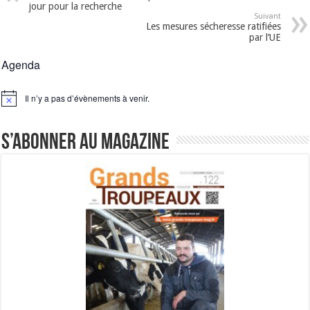
jour pour la recherche
Suivant
Les mesures sécheresse ratifiées
par l’UE
Agenda
Il n’y a pas d’évènements à venir.
Notice
S’abonner au magazine