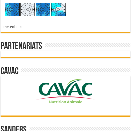
meteoblue
Partenariats
Cavac
Sanders