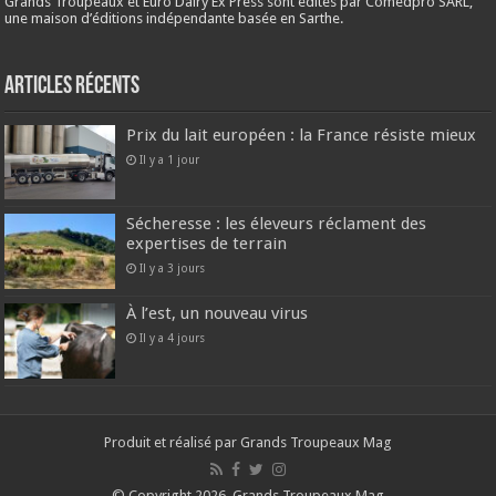
Grands Troupeaux et Euro Dairy Ex Press sont édités par Comedpro SARL,
une maison d’éditions indépendante basée en Sarthe.
Articles récents
Prix du lait européen : la France résiste mieux
Il y a 1 jour
Sécheresse : les éleveurs réclament des
expertises de terrain
Il y a 3 jours
À l’est, un nouveau virus
Il y a 4 jours
Produit et réalisé par Grands Troupeaux Mag
© Copyright 2026, Grands Troupeaux Mag