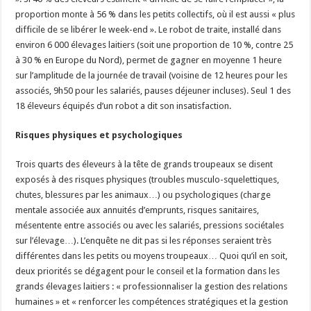
proportion monte à 56 % dans les petits collectifs, où il est aussi « plus
difficile de se libérer le week-end ». Le robot de traite, installé dans
environ 6 000 élevages laitiers (soit une proportion de 10 %, contre 25
à 30 % en Europe du Nord), permet de gagner en moyenne 1 heure
sur l’amplitude de la journée de travail (voisine de 12 heures pour les
associés, 9h50 pour les salariés, pauses déjeuner incluses). Seul 1 des
18 éleveurs équipés d’un robot a dit son insatisfaction.
Risques physiques et psychologiques
Trois quarts des éleveurs à la tête de grands troupeaux se disent
exposés à des risques physiques (troubles musculo-squelettiques,
chutes, blessures par les animaux…) ou psychologiques (charge
mentale associée aux annuités d’emprunts, risques sanitaires,
mésentente entre associés ou avec les salariés, pressions sociétales
sur l’élevage…). L’enquête ne dit pas si les réponses seraient très
différentes dans les petits ou moyens troupeaux… Quoi qu’il en soit,
deux priorités se dégagent pour le conseil et la formation dans les
grands élevages laitiers : « professionnaliser la gestion des relations
humaines » et « renforcer les compétences stratégiques et la gestion