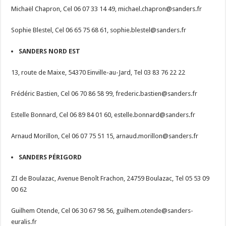
Michaël Chapron, Cel 06 07 33 14 49,
michael.chapron@sanders.fr
Sophie Blestel, Cel 06 65 75 68 61,
sophie.blestel@sanders.fr
SANDERS NORD EST
13, route de Maixe, 54370 Einville-au-Jard, Tel 03 83 76 22 22
Frédéric Bastien, Cel 06 70 86 58 99,
frederic.bastien@sanders.fr
Estelle Bonnard, Cel 06 89 84 01 60,
estelle.bonnard@sanders.fr
Arnaud Morillon, Cel 06 07 75 51 15,
arnaud.morillon@sanders.fr
SANDERS PÉRIGORD
ZI de Boulazac, Avenue Benoît Frachon, 24759 Boulazac, Tel 05 53 09
00 62
Guilhem Otende, Cel 06 30 67 98 56,
guilhem.otende@sanders-
euralis.fr