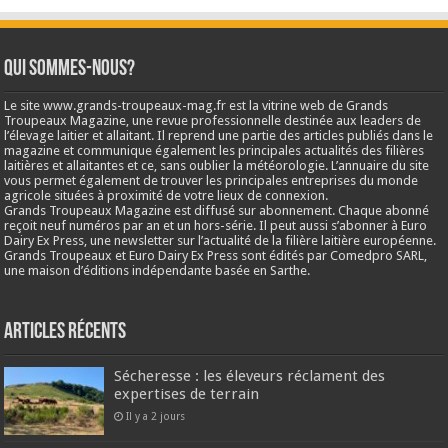
Qui sommes-nous?
Le site www.grands-troupeaux-mag.fr est la vitrine web de Grands
Troupeaux Magazine, une revue professionnelle destinée aux leaders de
l’élevage laitier et allaitant. Il reprend une partie des articles publiés dans le
magazine et communique également les principales actualités des filières
laitières et allaitantes et ce, sans oublier la météorologie. L’annuaire du site
vous permet également de trouver les principales entreprises du monde
agricole situées à proximité de votre lieux de connexion.
Grands Troupeaux Magazine est diffusé sur abonnement. Chaque abonné
reçoit neuf numéros par an et un hors-série. Il peut aussi s’abonner à Euro
Dairy Ex Press, une newsletter sur l’actualité de la filière laitière européenne.
Grands Troupeaux et Euro Dairy Ex Press sont édités par Comedpro SARL,
une maison d’éditions indépendante basée en Sarthe.
Articles récents
Sécheresse : les éleveurs réclament des
expertises de terrain
Il y a 2 jours