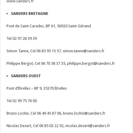
www.sanders.fr
SANDERS BRETAGNE
Pont de Saint Caradec, BP 61, 56920 Saint-Gérand
Tel 02 97 28 39 39
Simon Tanne, Cel 06 85 95 13 57,
simon.tanne@sanders.fr
Philippe Bergot, Cel 06 70 58 37 35,
philippe.bergot@sanders.fr
SANDERS OUEST
Pont d’Étrelles – BP 9, 35370 Étrelles
Tel 02 99 75 76 00
Bruno Lochin, Cel 06 49 45 87 06,
bruno.lochin@sanders.fr
Nicolas Desert, Cel 06 85 03 22 92,
nicolas.desert@sanders.fr