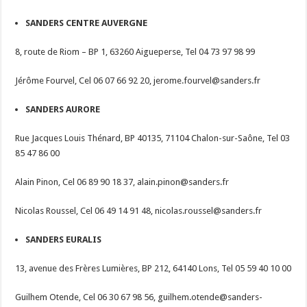
SANDERS CENTRE AUVERGNE
8, route de Riom – BP 1, 63260 Aigueperse, Tel 04 73 97 98 99
Jérôme Fourvel, Cel 06 07 66 92 20,
jerome.fourvel@sanders.fr
SANDERS AURORE
Rue Jacques Louis Thénard, BP 40135, 71104 Chalon-sur-Saône, Tel 03
85 47 86 00
Alain Pinon, Cel 06 89 90 18 37,
alain.pinon@sanders.fr
Nicolas Roussel, Cel 06 49 14 91 48,
nicolas.roussel@sanders.fr
SANDERS EURALIS
13, avenue des Frères Lumières, BP 212, 64140 Lons, Tel 05 59 40 10 00
Guilhem Otende, Cel 06 30 67 98 56,
guilhem.otende@sanders-