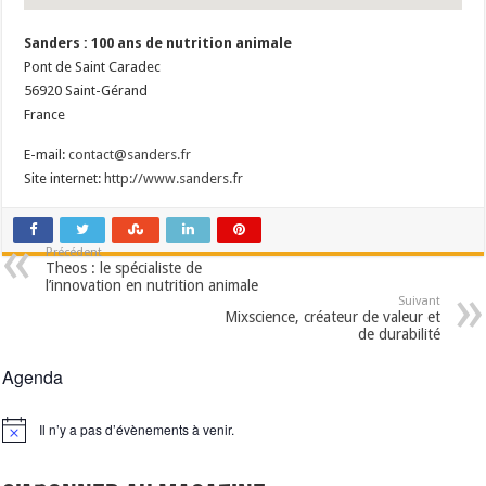
Sanders : 100 ans de nutrition animale
Pont de Saint Caradec
56920
Saint-Gérand
France
E-mail:
contact@sanders.fr
Site internet:
http://www.sanders.fr
Précédent
Theos : le spécialiste de
l’innovation en nutrition animale
Suivant
Mixscience, créateur de valeur et
de durabilité
Agenda
Il n’y a pas d’évènements à venir.
Notice