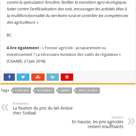
contre la spéculation foncière, faciliter la transition agro-écologique,
lutter contre l’artificialisation des sols, encourager les activités liées à
la multifonctionnalité du territoire rural et contrôler les compétences
des agriculteurs.
»
BC
A lire également
:
« Foncier agricole : accaparement ou
investissement ? La nécessaire évolution des outils de régulation »
(CGAAER, 27 juin 2018)
Tags
FONCIER
NOTAIRES
SAFER
STRUCTURES
Précédent
La fixation du prix du lait évolue
chez Sodiaal
Suivant
En hausse, les prix agricoles
restent insuffisants