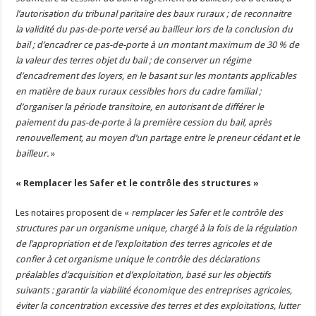
l’autorisation du tribunal paritaire des baux ruraux ; de reconnaitre
la validité du pas-de-porte versé au bailleur lors de la conclusion du
bail ; d’encadrer ce pas-de-porte à un montant maximum de 30 % de
la valeur des terres objet du bail ; de conserver un régime
d’encadrement des loyers, en le basant sur les montants applicables
en matière de baux ruraux cessibles hors du cadre familial ;
d’organiser la période transitoire, en autorisant de différer le
paiement du pas-de-porte à la première cession du bail, après
renouvellement, au moyen d’un partage entre le preneur cédant et le
bailleur.
»
« Remplacer les Safer et le contrôle des structures »
Les notaires proposent de «
remplacer les Safer et le contrôle des
structures par un organisme unique, chargé à la fois de la régulation
de l’appropriation et de l’exploitation des terres agricoles et de
confier à cet organisme unique le contrôle des déclarations
préalables d’acquisition et d’exploitation, basé sur les objectifs
suivants : garantir la viabilité économique des entreprises agricoles,
éviter la concentration excessive des terres et des exploitations, lutter