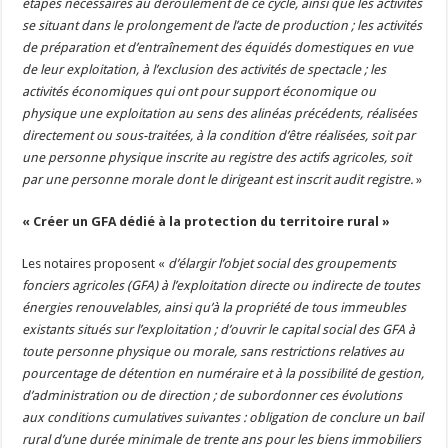
étapes nécessaires au déroulement de ce cycle, ainsi que les activités
se situant dans le prolongement de l’acte de production ; les activités
de préparation et d’entraînement des équidés domestiques en vue
de leur exploitation, à l’exclusion des activités de spectacle ; les
activités économiques qui ont pour support économique ou
physique une exploitation au sens des alinéas précédents, réalisées
directement ou sous-traitées, à la condition d’être réalisées, soit par
une personne physique inscrite au registre des actifs agricoles, soit
par une personne morale dont le dirigeant est inscrit audit registre.
»
« Créer un GFA dédié à la protection du territoire rural »
Les notaires proposent «
d’élargir l’objet social des groupements
fonciers agricoles (GFA) à l’exploitation directe ou indirecte de toutes
énergies renouvelables, ainsi qu’à la propriété de tous immeubles
existants situés sur l’exploitation ; d’ouvrir le capital social des GFA à
toute personne physique ou morale, sans restrictions relatives au
pourcentage de détention en numéraire et à la possibilité de gestion,
d’administration ou de direction ; de subordonner ces évolutions
aux conditions cumulatives suivantes : obligation de conclure un bail
rural d’une durée minimale de trente ans pour les biens immobiliers