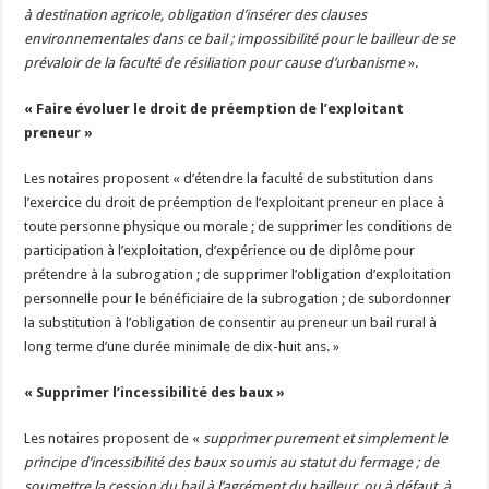
à destination agricole, obligation d’insérer des clauses
environnementales dans ce bail ; impossibilité pour le bailleur de se
prévaloir de la faculté de résiliation pour cause d’urbanisme
».
« Faire évoluer le droit de préemption de l’exploitant
preneur »
Les notaires proposent « d’étendre la faculté de substitution dans
l’exercice du droit de préemption de l’exploitant preneur en place à
toute personne physique ou morale ; de supprimer les conditions de
participation à l’exploitation, d’expérience ou de diplôme pour
prétendre à la subrogation ; de supprimer l’obligation d’exploitation
personnelle pour le bénéficiaire de la subrogation ; de subordonner
la substitution à l’obligation de consentir au preneur un bail rural à
long terme d’une durée minimale de dix-huit ans. »
« Supprimer l’incessibilité des baux »
Les notaires proposent de «
supprimer purement et simplement le
principe d’incessibilité des baux soumis au statut du fermage ; de
soumettre la cession du bail à l’agrément du bailleur, ou à défaut, à