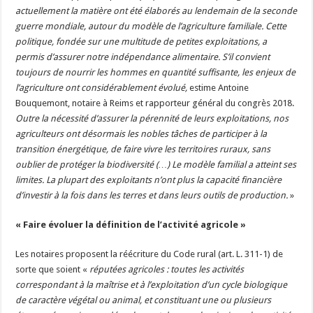
actuellement la matière ont été élaborés au lendemain de la seconde
guerre mondiale, autour du modèle de l’agriculture familiale. Cette
politique, fondée sur une multitude de petites exploitations, a
permis d’assurer notre indépendance alimentaire. S’il convient
toujours de nourrir les hommes en quantité suffisante, les enjeux de
l’agriculture ont considérablement évolué,
estime Antoine
Bouquemont, notaire à Reims et rapporteur général du congrès 2018.
Outre la nécessité d’assurer la pérennité de leurs exploitations, nos
agriculteurs ont désormais les nobles tâches de participer à la
transition énergétique, de faire vivre les territoires ruraux, sans
oublier de protéger la biodiversité (…) Le modèle familial a atteint ses
limites. La plupart des exploitants n’ont plus la capacité financière
d’investir à la fois dans les terres et dans leurs outils de production.
»
« Faire évoluer la définition de l’activité agricole »
Les notaires proposent la réécriture du Code rural (art. L. 311-1) de
sorte que soient «
réputées agricoles : toutes les activités
correspondant à la maîtrise et à l’exploitation d’un cycle biologique
de caractère végétal ou animal, et constituant une ou plusieurs