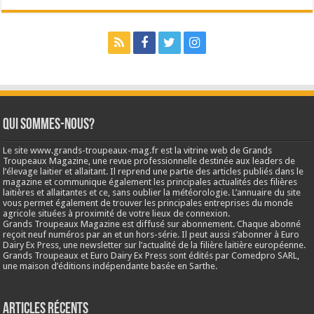
Qui sommes-nous?
Le site www.grands-troupeaux-mag.fr est la vitrine web de Grands
Troupeaux Magazine, une revue professionnelle destinée aux leaders de
l’élevage laitier et allaitant. Il reprend une partie des articles publiés dans le
magazine et communique également les principales actualités des filières
laitières et allaitantes et ce, sans oublier la météorologie. L’annuaire du site
vous permet également de trouver les principales entreprises du monde
agricole situées à proximité de votre lieux de connexion.
Grands Troupeaux Magazine est diffusé sur abonnement. Chaque abonné
reçoit neuf numéros par an et un hors-série. Il peut aussi s’abonner à Euro
Dairy Ex Press, une newsletter sur l’actualité de la filière laitière européenne.
Grands Troupeaux et Euro Dairy Ex Press sont édités par Comedpro SARL,
une maison d’éditions indépendante basée en Sarthe.
Articles récents