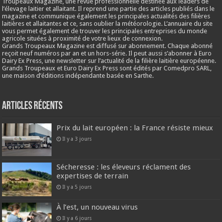
Troupeaux Magazine, une revue professionnelle destinée aux leaders de
l’élevage laitier et allaitant. Il reprend une partie des articles publiés dans le
magazine et communique également les principales actualités des filières
laitières et allaitantes et ce, sans oublier la météorologie. L’annuaire du site
vous permet également de trouver les principales entreprises du monde
agricole situées à proximité de votre lieux de connexion.
Grands Troupeaux Magazine est diffusé sur abonnement. Chaque abonné
reçoit neuf numéros par an et un hors-série. Il peut aussi s’abonner à Euro
Dairy Ex Press, une newsletter sur l’actualité de la filière laitière européenne.
Grands Troupeaux et Euro Dairy Ex Press sont édités par Comedpro SARL,
une maison d’éditions indépendante basée en Sarthe.
Articles récents
Prix du lait européen : la France résiste mieux
Il y a 3 jours
Sécheresse : les éleveurs réclament des
expertises de terrain
Il y a 5 jours
À l’est, un nouveau virus
Il y a 6 jours