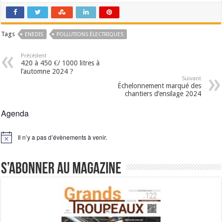
Tags
ENEDIS
POLLUTIONS ÉLECTRIQUES
Précédent
420 à 450 €/ 1000 litres à
l’automne 2024 ?
Suivant
Échelonnement marqué des
chantiers d’ensilage 2024
Agenda
Il n’y a pas d’évènements à venir.
Notice
S’abonner au magazine