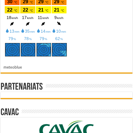
meteoblue
Partenariats
Cavac