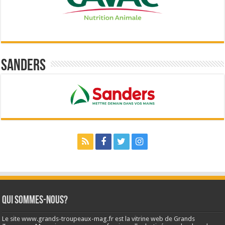
Sanders
Qui sommes-nous?
Le site www.grands-troupeaux-mag.fr est la vitrine web de Grands