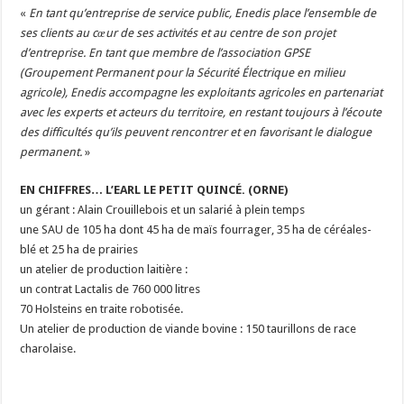
«
En tant qu’entreprise de service public, Enedis place l’ensemble de
ses clients au cœur de ses activités et au centre de son projet
d’entreprise. En tant que membre de l’association GPSE
(Groupement Permanent pour la Sécurité Électrique en milieu
agricole), Enedis accompagne les exploitants agricoles en partenariat
avec les experts et acteurs du territoire, en restant toujours à l’écoute
des difficultés qu’ils peuvent rencontrer et en favorisant le dialogue
permanent.
»
EN CHIFFRES… L’EARL LE PETIT QUINCÉ. (ORNE)
un gérant : Alain Crouillebois et un salarié à plein temps
une SAU de 105 ha dont 45 ha de maïs fourrager, 35 ha de céréales-
blé et 25 ha de prairies
un atelier de production laitière :
un contrat Lactalis de 760 000 litres
70 Holsteins en traite robotisée.
Un atelier de production de viande bovine : 150 taurillons de race
charolaise.