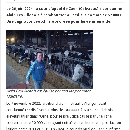
Un été fructueux pour Lactalis
Le 26 juin 2024, la cour d’appel de Caen (Calvados) a condamné
Alain Crouillebois à rembourser à Enedis la somme de 52 000 €.
Une cagnotte Leetchi a été créée pour lui venir en aide.
Alain Crouillebois est épuisé par son long combat
judiciaire.
Le 7 novembre 2022, le tribunal administratif d’Alençon avait
condamné Enedis à verser plus de 140 000 € à Alain Crouillebois,
éleveur laitier dans l’Orne, pour le préjudice causé par une ligne
souterraine de 20 000 volts ayant entraîné une chute de la production
laitière entre 2011 et 2019. En 2024, la cour d’appel de Caen a infirmé