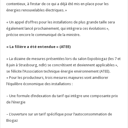
contentieux, à l’instar de ce qui a déjà été mis en place pour les
énergies renouvelables électriques. »
« Un appel d’offres pour les installations de plus grande taille sera
également lancé prochainement, qui intègrera ces évolutions »,
précise encore le communiqué de la ministre.
« La filière a été entendue » (ATEE)
« La dizaine de mesures présentées lors du salon Expobiogaz (les 7 et
8 juin à Strasbourg, ndlr) se concrétisent et deviennent applicables »,
se félicite l’Association technique énergie environnement (ATEE).
« Pour les producteurs, trois mesures majeures vont améliorer
l’équilibre économique des installations :
– Une formule d’indexation du tarif qui intègre une composante prix
de l’énergie
– L’ouverture sur un tarif spécifique pour l’autoconsommation de
Biogaz