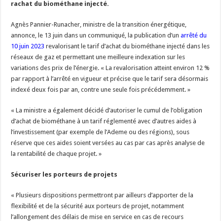
rachat du biométhane injecté.
Les canicules freinent la collecte laitière
Agnès Pannier-Runacher, ministre de la transition énergétique,
annonce, le 13 juin dans un communiqué, la publication d’un
arrêté du
10 juin 2023
revalorisant le tarif d’achat du biométhane injecté dans les
réseaux de gaz et permettant une meilleure indexation sur les
variations des prix de l’énergie. « La revalorisation atteint environ 12 %
par rapport à l’arrêté en vigueur et précise que le tarif sera désormais
indexé deux fois par an, contre une seule fois précédemment. »
« La ministre a également décidé d’autoriser le cumul de l’obligation
d’achat de biométhane à un tarif réglementé avec d’autres aides à
l’investissement (par exemple de l’Ademe ou des régions), sous
réserve que ces aides soient versées au cas par cas après analyse de
la rentabilité de chaque projet. »
Sécuriser les porteurs de projets
« Plusieurs dispositions permettront par ailleurs d’apporter de la
flexibilité et de la sécurité aux porteurs de projet, notamment
l’allongement des délais de mise en service en cas de recours