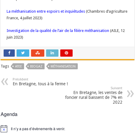
La méthanisation entre espoirs et inquiétudes
(Chambres d’agriculture
France, 4 juillet 2023)
Investigation de la qualité de l’air de la filière méthanisation
(AILE, 12
juin 2023)
Tags
ATEE
BIOGAZ
MÉTHANISATION
Précédent
En Bretagne, tous à la ferme !
Suivant
En Bretagne, les ventes de
foncier rural baissent de 7% en
2022
Agenda
Il n’y a pas d’évènements à venir.
Notice