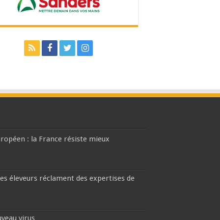
européen : la France résiste mieux
les éleveurs réclament des expertises de
uveau virus