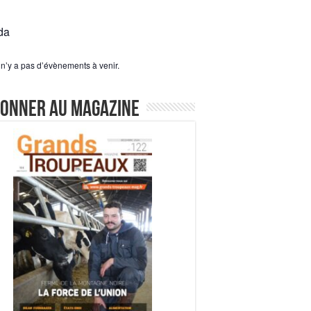
da
l n’y a pas d’évènements à venir.
bonner au magazine