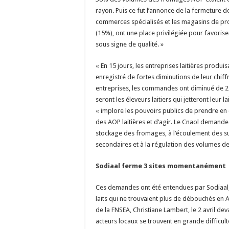
rayon. Puis ce fut l’annonce de la fermeture d
commerces spécialisés et les magasins de pr
(15%), ont une place privilégiée pour favoriser
sous signe de qualité. »
« En 15 jours, les entreprises laitières produi
enregistré de fortes diminutions de leur chiffr
entreprises, les commandes ont diminué de 
seront les éleveurs laitiers qui jetteront leur lait
« implore les pouvoirs publics de prendre en 
des AOP laitières et d’agir. Le Cnaol demand
stockage des fromages, à l’écoulement des su
secondaires et à la régulation des volumes de l
Sodiaal ferme 3 sites momentanément
Ces demandes ont été entendues par Sodiaal,
laits qui ne trouvaient plus de débouchés en A
de la FNSEA, Christiane Lambert, le 2 avril de
acteurs locaux se trouvent en grande difficul