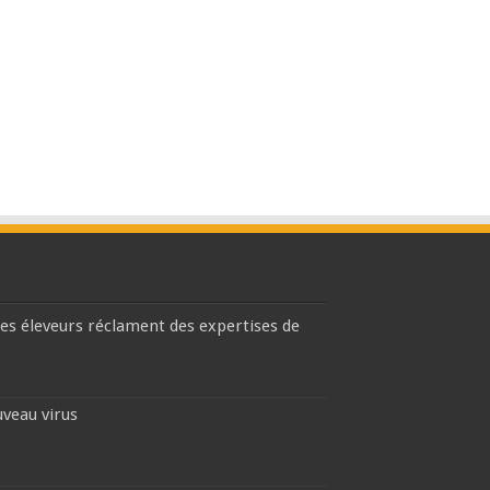
les éleveurs réclament des expertises de
uveau virus