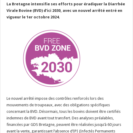
La Bretagne intensifie ses efforts pour éradiquer la Diarrhée
Un été fructueux pour Lactalis
Virale Bovine (BVD) d’ici 2030, avec un nouvel arrêté entré en
vigueur le 1er octobre 2024.
Le nouvel arrêté impose des contrôles renforcés lors des
mouvements de troupeaux, avec des obligations spécifiques
concernant la BVD. Désormais, tous les bovins doivent être certifiés
indemnes de BVD avant tout transfert. Des analyses préalables,
financées par GDS Bretagne, peuvent être réalisées jusqu’à 60 jours
avant la vente, garantissant l’absence d’IPI (Infectés Permanents