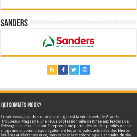
Sanders
Qui sommes-nous?
Le site www.grands-troupeaux-mag.fr est la vitrine web de Grands
Troupeaux Magazine, une revue professionnelle destinée aux leaders de
l’élevage laitier et allaitant. Il reprend une partie des articles publiés dans le
magazine et communique également les principales actualités des filières
laitières et allaitantes et ce, sans oublier la météorologie. L’annuaire du site