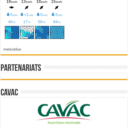
meteoblue
Partenariats
Cavac