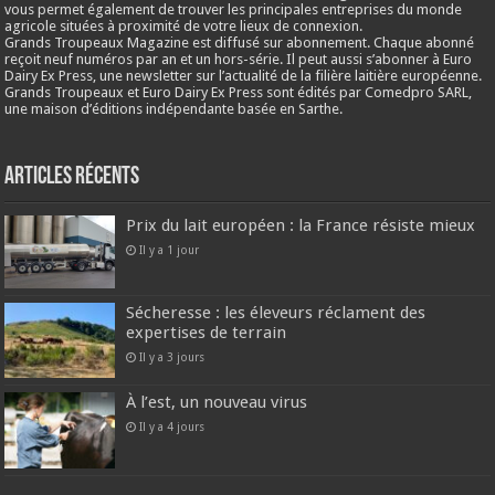
vous permet également de trouver les principales entreprises du monde
agricole situées à proximité de votre lieux de connexion.
Grands Troupeaux Magazine est diffusé sur abonnement. Chaque abonné
reçoit neuf numéros par an et un hors-série. Il peut aussi s’abonner à Euro
Dairy Ex Press, une newsletter sur l’actualité de la filière laitière européenne.
Grands Troupeaux et Euro Dairy Ex Press sont édités par Comedpro SARL,
une maison d’éditions indépendante basée en Sarthe.
Articles récents
Prix du lait européen : la France résiste mieux
Il y a 1 jour
Sécheresse : les éleveurs réclament des
expertises de terrain
Il y a 3 jours
À l’est, un nouveau virus
Il y a 4 jours