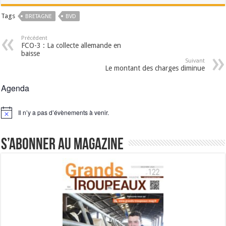
Tags
BRETAGNE
BVD
Précédent
FCO-3 : La collecte allemande en
baisse
Suivant
Le montant des charges diminue
Agenda
Il n’y a pas d’évènements à venir.
Notice
S’abonner au magazine