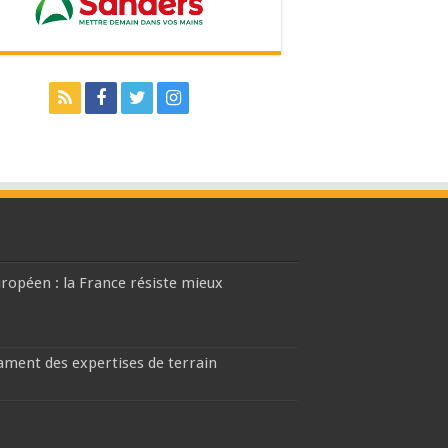
européen : la France résiste mieux
lament des expertises de terrain