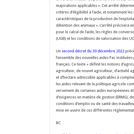
majorations applicables ». Cet arrêté détermi
critères d’éligibilité à l’aide, et notamment les
caractéristiques de la production de l’exploitat
détention des animaux ». L’arrêté précisera en
pour le calcul de l’aide, les règles de convers
(UGB) et les conditions de valorisation des UG
Un
second décret du 30 décembre 2022
préci
l’ensemble des nouvelles aides Pac instituées 
français. Ce texte « définit les notions d’agricu
agriculteur, de nouvel agriculteur, d’activité a
et d’hectare admissible applicables à compt
les aides relevant de la politique agricole com
versement de certaines aides européennes é
d’exigences en matière de gestion (ERMG), de
conditions d’emploi ou de santé des travailleur
mise en œuvre de ces différentes réglementat
BC