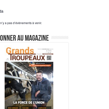
da
l n’y a pas d’évènements à venir.
bonner au magazine