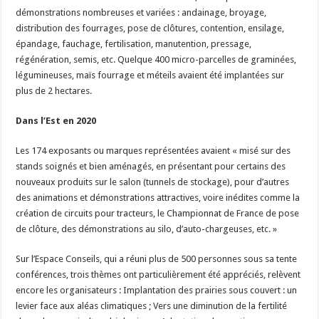
démonstrations nombreuses et variées : andainage, broyage,
distribution des fourrages, pose de clôtures, contention, ensilage,
épandage, fauchage, fertilisation, manutention, pressage,
régénération, semis, etc. Quelque 400 micro-parcelles de graminées,
légumineuses, maïs fourrage et méteils avaient été implantées sur
plus de 2 hectares.
Dans l’Est en 2020
Les 174 exposants ou marques représentées avaient « misé sur des
stands soignés et bien aménagés, en présentant pour certains des
nouveaux produits sur le salon (tunnels de stockage), pour d’autres
des animations et démonstrations attractives, voire inédites comme la
création de circuits pour tracteurs, le Championnat de France de pose
de clôture, des démonstrations au silo, d’auto-chargeuses, etc. »
Sur l’Espace Conseils, qui a réuni plus de 500 personnes sous sa tente
conférences, trois thèmes ont particulièrement été appréciés, relèvent
encore les organisateurs : Implantation des prairies sous couvert : un
levier face aux aléas climatiques ; Vers une diminution de la fertilité