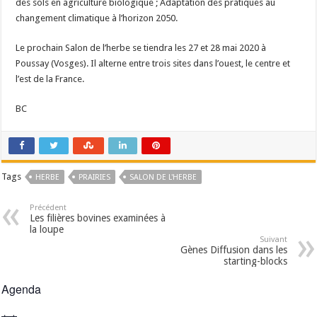
des sols en agriculture biologique ; Adaptation des pratiques au
changement climatique à l’horizon 2050.
Le prochain Salon de l’herbe se tiendra les 27 et 28 mai 2020 à
Poussay (Vosges). Il alterne entre trois sites dans l’ouest, le centre et
l’est de la France.
BC
Tags
HERBE
PRAIRIES
SALON DE L'HERBE
Précédent
Les filières bovines examinées à
la loupe
Suivant
Gènes Diffusion dans les
starting-blocks
Agenda