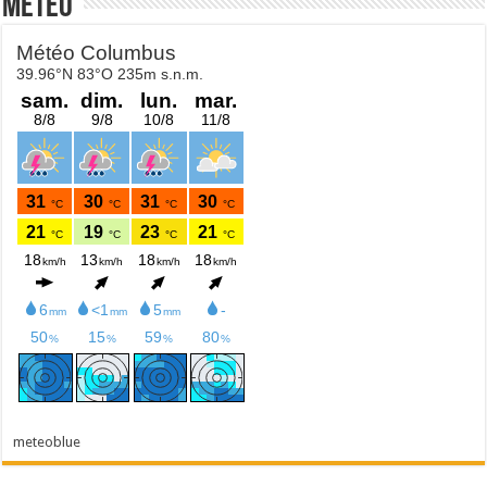
Météo
meteoblue