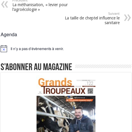
Précédent
La méthanisation, « levier pour
l’agroécologie »
Suivant
La taille de cheptel influence le
sanitaire
Agenda
Il n’y a pas d’évènements à venir.
Notice
S’abonner au magazine