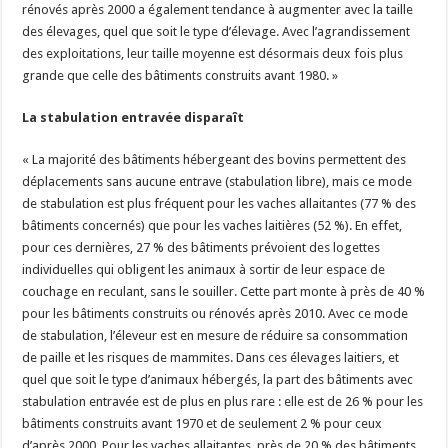
rénovés après 2000 a également tendance à augmenter avec la taille
des élevages, quel que soit le type d’élevage. Avec l’agrandissement
des exploitations, leur taille moyenne est désormais deux fois plus
grande que celle des bâtiments construits avant 1980. »
La stabulation entravée disparaît
« La majorité des bâtiments hébergeant des bovins permettent des
déplacements sans aucune entrave (stabulation libre), mais ce mode
de stabulation est plus fréquent pour les vaches allaitantes (77 % des
bâtiments concernés) que pour les vaches laitières (52 %). En effet,
pour ces dernières, 27 % des bâtiments prévoient des logettes
individuelles qui obligent les animaux à sortir de leur espace de
couchage en reculant, sans le souiller. Cette part monte à près de 40 %
pour les bâtiments construits ou rénovés après 2010. Avec ce mode
de stabulation, l’éleveur est en mesure de réduire sa consommation
de paille et les risques de mammites. Dans ces élevages laitiers, et
quel que soit le type d’animaux hébergés, la part des bâtiments avec
stabulation entravée est de plus en plus rare : elle est de 26 % pour les
bâtiments construits avant 1970 et de seulement 2 % pour ceux
d’après 2000. Pour les vaches allaitantes, près de 20 % des bâtiments