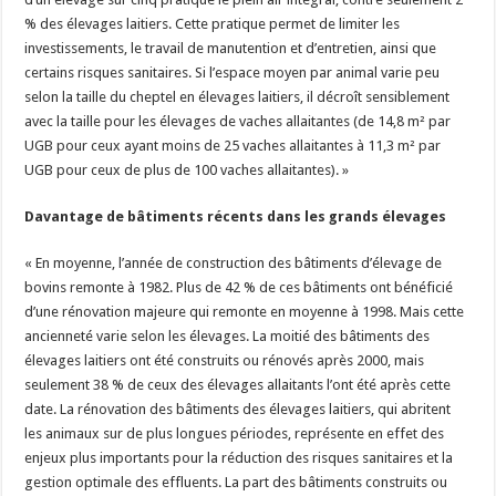
% des élevages laitiers. Cette pratique permet de limiter les
investissements, le travail de manutention et d’entretien, ainsi que
certains risques sanitaires. Si l’espace moyen par animal varie peu
selon la taille du cheptel en élevages laitiers, il décroît sensiblement
avec la taille pour les élevages de vaches allaitantes (de 14,8 m² par
UGB pour ceux ayant moins de 25 vaches allaitantes à 11,3 m² par
UGB pour ceux de plus de 100 vaches allaitantes). »
Davantage de bâtiments récents dans les grands élevages
« En moyenne, l’année de construction des bâtiments d’élevage de
bovins remonte à 1982. Plus de 42 % de ces bâtiments ont bénéficié
d’une rénovation majeure qui remonte en moyenne à 1998. Mais cette
ancienneté varie selon les élevages. La moitié des bâtiments des
élevages laitiers ont été construits ou rénovés après 2000, mais
seulement 38 % de ceux des élevages allaitants l’ont été après cette
date. La rénovation des bâtiments des élevages laitiers, qui abritent
les animaux sur de plus longues périodes, représente en effet des
enjeux plus importants pour la réduction des risques sanitaires et la
gestion optimale des effluents. La part des bâtiments construits ou