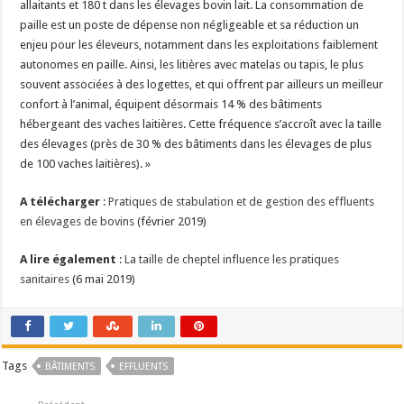
allaitants et 180 t dans les élevages bovin lait. La consommation de
paille est un poste de dépense non négligeable et sa réduction un
enjeu pour les éleveurs, notamment dans les exploitations faiblement
autonomes en paille. Ainsi, les litières avec matelas ou tapis, le plus
souvent associées à des logettes, et qui offrent par ailleurs un meilleur
confort à l’animal, équipent désormais 14 % des bâtiments
hébergeant des vaches laitières. Cette fréquence s’accroît avec la taille
des élevages (près de 30 % des bâtiments dans les élevages de plus
de 100 vaches laitières). »
A télécharger
:
Pratiques de stabulation et de gestion des effluents
en élevages de bovins
(février 2019)
A lire également
:
La taille de cheptel influence les pratiques
sanitaires
(6 mai 2019)
Tags
BÂTIMENTS
EFFLUENTS