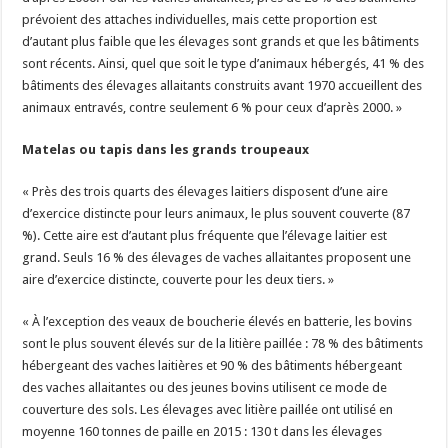
prévoient des attaches individuelles, mais cette proportion est
d’autant plus faible que les élevages sont grands et que les bâtiments
sont récents. Ainsi, quel que soit le type d’animaux hébergés, 41 % des
bâtiments des élevages allaitants construits avant 1970 accueillent des
animaux entravés, contre seulement 6 % pour ceux d’après 2000. »
Matelas ou tapis dans les grands troupeaux
« Près des trois quarts des élevages laitiers disposent d’une aire
d’exercice distincte pour leurs animaux, le plus souvent couverte (87
%). Cette aire est d’autant plus fréquente que l’élevage laitier est
grand. Seuls 16 % des élevages de vaches allaitantes proposent une
aire d’exercice distincte, couverte pour les deux tiers. »
« À l’exception des veaux de boucherie élevés en batterie, les bovins
sont le plus souvent élevés sur de la litière paillée : 78 % des bâtiments
hébergeant des vaches laitières et 90 % des bâtiments hébergeant
des vaches allaitantes ou des jeunes bovins utilisent ce mode de
couverture des sols. Les élevages avec litière paillée ont utilisé en
moyenne 160 tonnes de paille en 2015 : 130 t dans les élevages