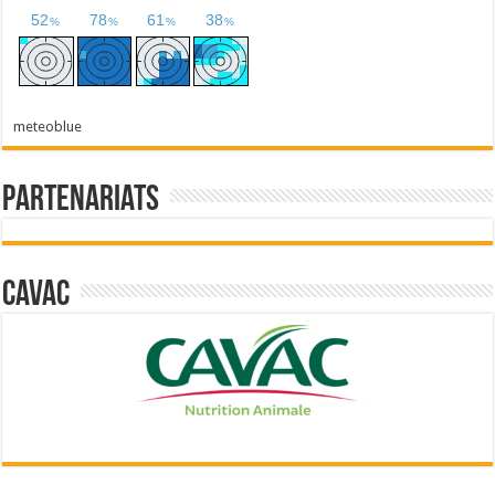
meteoblue
Partenariats
Cavac