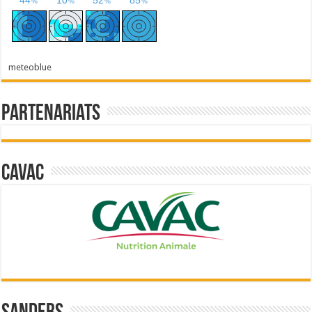
meteoblue
Partenariats
Cavac