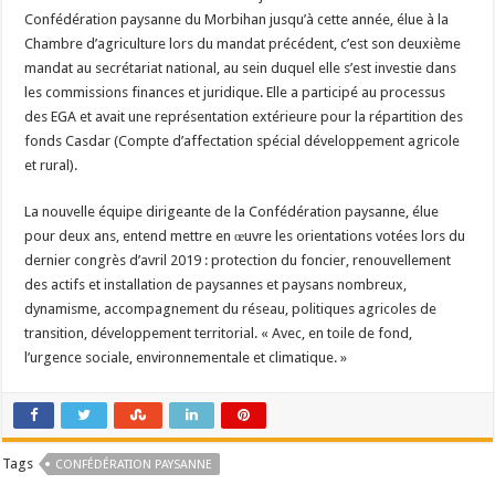
Confédération paysanne du Morbihan jusqu’à cette année, élue à la
Chambre d’agriculture lors du mandat précédent, c’est son deuxième
mandat au secrétariat national, au sein duquel elle s’est investie dans
les commissions finances et juridique. Elle a participé au processus
des EGA et avait une représentation extérieure pour la répartition des
fonds Casdar (Compte d’affectation spécial développement agricole
et rural).
La nouvelle équipe dirigeante de la Confédération paysanne, élue
pour deux ans, entend mettre en œuvre les orientations votées lors du
dernier congrès d’avril 2019 : protection du foncier, renouvellement
des actifs et installation de paysannes et paysans nombreux,
dynamisme, accompagnement du réseau, politiques agricoles de
transition, développement territorial. « Avec, en toile de fond,
l’urgence sociale, environnementale et climatique. »
Tags
CONFÉDÉRATION PAYSANNE