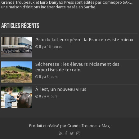
Grands Troupeaux et Euro Dairy Ex Press sont édités par Comedpro SARL,
une maison d’éditions indépendante basée en Sarthe.
Articles récents
Prix du lait européen : la France résiste mieux
Il y a 16 heures
Sécheresse : les éleveurs réclament des
expertises de terrain
Il y a 3 jours
À l’est, un nouveau virus
Il y a 4 jours
Produit et réalisé par Grands Troupeaux Mag