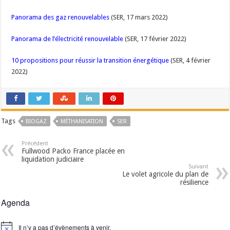
Panorama des gaz renouvelables
(SER, 17 mars 2022)
Panorama de l’électricité renouvelable
(SER, 17 février 2022)
10 propositions pour réussir la transition énergétique
(SER, 4 février
2022)
Tags
BIOGAZ
MÉTHANISATION
SER
Précédent
Fullwood Packo France placée en
liquidation judiciaire
Suivant
Le volet agricole du plan de
résilience
Agenda
Il n’y a pas d’évènements à venir.