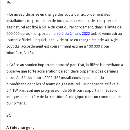
%.
Un été fructueux pour Lactalis
« Le niveau de prise en charge des coûts de raccordement des
installations de production de biogaz aux réseaux de transport de
gaz naturel est fixé à 60 % du coût du raccordement, dans la limite de
600 000 euros », dispose un
arrêté du 2 mars 2022
publié vendredi au
Journal officiel. Jusqu’ici, le taux de prise en charge était de 40 % (le
coût du raccordement est couramment estimé à 100 000 € par
kilomètre, NdlR).
« Grâce au soutien important apporté par l’Etat, la filière biométhane a
observé une forte accélération de son développement ces derniers
mois. Au 31 décembre 2021, 365 installations injectaient du
biométhane dans les réseaux de gaz naturel. Leur capacité s’élève à
6,4 TWh/an, soit une progression de 56 % par rapport à fin 2020 »,
indique le ministère de la transition écologique dans un communiqué
du 15 mars.
BC
A télécharger
: