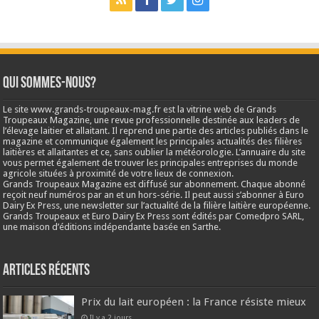
Qui sommes-nous?
Le site www.grands-troupeaux-mag.fr est la vitrine web de Grands
Troupeaux Magazine, une revue professionnelle destinée aux leaders de
l’élevage laitier et allaitant. Il reprend une partie des articles publiés dans le
magazine et communique également les principales actualités des filières
laitières et allaitantes et ce, sans oublier la météorologie. L’annuaire du site
vous permet également de trouver les principales entreprises du monde
agricole situées à proximité de votre lieux de connexion.
Grands Troupeaux Magazine est diffusé sur abonnement. Chaque abonné
reçoit neuf numéros par an et un hors-série. Il peut aussi s’abonner à Euro
Dairy Ex Press, une newsletter sur l’actualité de la filière laitière européenne.
Grands Troupeaux et Euro Dairy Ex Press sont édités par Comedpro SARL,
une maison d’éditions indépendante basée en Sarthe.
Articles récents
Prix du lait européen : la France résiste mieux
Il y a 2 jours