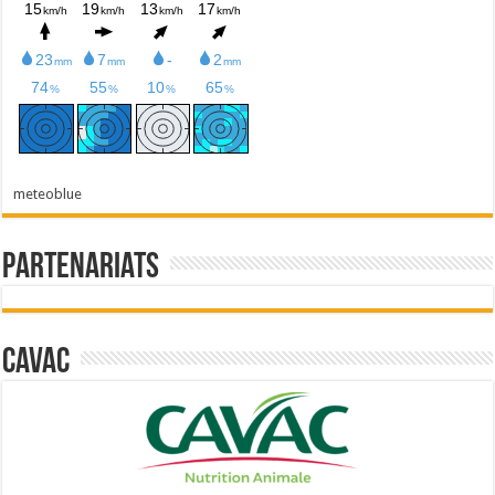
meteoblue
Partenariats
Cavac