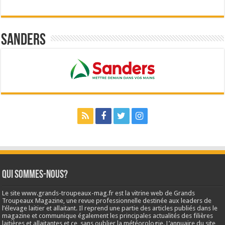
Sanders
Qui sommes-nous?
Le site www.grands-troupeaux-mag.fr est la vitrine web de Grands
Troupeaux Magazine, une revue professionnelle destinée aux leaders de
l’élevage laitier et allaitant. Il reprend une partie des articles publiés dans le
magazine et communique également les principales actualités des filières
laitières et allaitantes et ce, sans oublier la météorologie. L’annuaire du site