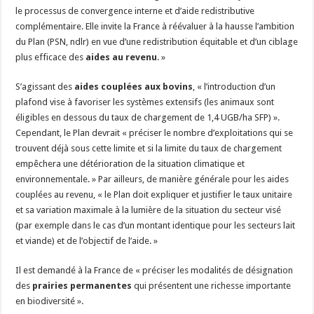
le processus de convergence interne et d’aide redistributive
complémentaire. Elle invite la France à réévaluer à la hausse l’ambition
du Plan (PSN, ndlr) en vue d’une redistribution équitable et d’un ciblage
plus efficace des
aides au revenu
. »
S’agissant des
aides couplées aux bovins
, « l’introduction d’un
plafond vise à favoriser les systèmes extensifs (les animaux sont
éligibles en dessous du taux de chargement de 1,4 UGB/ha SFP) ».
Cependant, le Plan devrait « préciser le nombre d’exploitations qui se
trouvent déjà sous cette limite et si la limite du taux de chargement
empêchera une détérioration de la situation climatique et
environnementale. » Par ailleurs, de manière générale pour les aides
couplées au revenu, « le Plan doit expliquer et justifier le taux unitaire
et sa variation maximale à la lumière de la situation du secteur visé
(par exemple dans le cas d’un montant identique pour les secteurs lait
et viande) et de l’objectif de l’aide. »
Il est demandé à la France de « préciser les modalités de désignation
des
prairies permanentes
qui présentent une richesse importante
en biodiversité ».