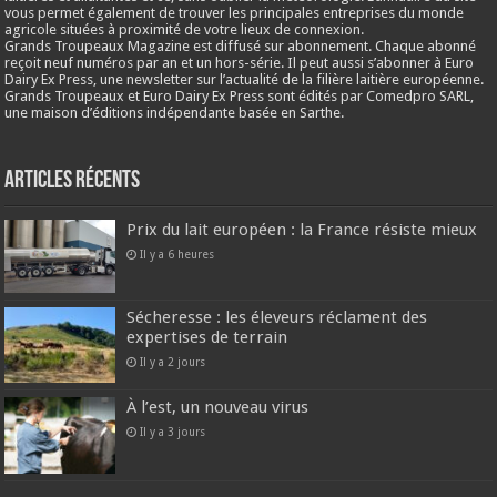
vous permet également de trouver les principales entreprises du monde
agricole situées à proximité de votre lieux de connexion.
Grands Troupeaux Magazine est diffusé sur abonnement. Chaque abonné
reçoit neuf numéros par an et un hors-série. Il peut aussi s’abonner à Euro
Dairy Ex Press, une newsletter sur l’actualité de la filière laitière européenne.
Grands Troupeaux et Euro Dairy Ex Press sont édités par Comedpro SARL,
une maison d’éditions indépendante basée en Sarthe.
Articles récents
Prix du lait européen : la France résiste mieux
Il y a 6 heures
Sécheresse : les éleveurs réclament des
expertises de terrain
Il y a 2 jours
À l’est, un nouveau virus
Il y a 3 jours