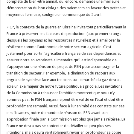
complète du bien-être animal, ou, encore, demande une meilleure
démonstration du bon ciblage des paiements en faveur des petites et
moyennes fermes », souligne un communiqué du 5 avril.
« Or, le contexte de la guerre en Ukraine invite tout particulièrement la
France à préserver ses facteurs de production (aux premiers rangs
desquels les paysans et les ressources naturelles) et à améliorer la
résilience comme l’autonomie de notre secteur agricole. C’est
justement pour sortir l’agriculture française de ses dépendances et
assurer notre souveraineté alimentaire qu’il est indispensable de
s’appuyer sur une révision du projet de PSN pour accompagner la
transition du secteur. Par exemple, la diminution du recours aux
engrais de synthèse face aux tensions sur le marché du gaz devrait
être un axe majeur de notre future politique agricole. Les invitations
de la Commission à rehausser l’ambition montrent que nous n’y
sommes pas : le PSN français ne peut être validé en l’état et doit être
profondément remanié. Aussi, face à l’unanimité des constats sur ses
insuffisances, notre demande de révision du PSN avant son
approbation finale par la Commission est plus que jamais réitérée. La
France ne devra pas se contenter de détailler un peu plus ses
intentions, mais devra véritablement revoir en profondeur sa copie