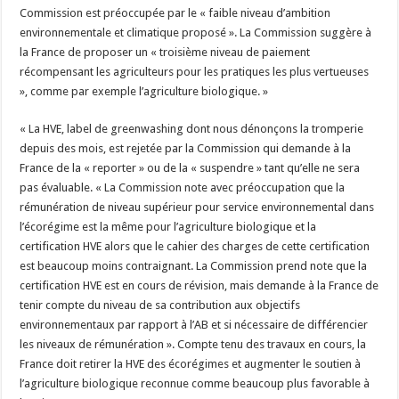
Commission est préoccupée par le « faible niveau d’ambition
environnementale et climatique proposé ». La Commission suggère à
la France de proposer un « troisième niveau de paiement
récompensant les agriculteurs pour les pratiques les plus vertueuses
», comme par exemple l’agriculture biologique. »
« La HVE, label de greenwashing dont nous dénonçons la tromperie
depuis des mois, est rejetée par la Commission qui demande à la
France de la « reporter » ou de la « suspendre » tant qu’elle ne sera
pas évaluable. « La Commission note avec préoccupation que la
rémunération de niveau supérieur pour service environnemental dans
l’écorégime est la même pour l’agriculture biologique et la
certification HVE alors que le cahier des charges de cette certification
est beaucoup moins contraignant. La Commission prend note que la
certification HVE est en cours de révision, mais demande à la France de
tenir compte du niveau de sa contribution aux objectifs
environnementaux par rapport à l’AB et si nécessaire de différencier
les niveaux de rémunération ». Compte tenu des travaux en cours, la
France doit retirer la HVE des écorégimes et augmenter le soutien à
l’agriculture biologique reconnue comme beaucoup plus favorable à