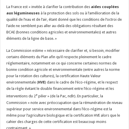
La France est « invitée à clarifier la contribution des
aides couplées
aux légumineuses
à la protection des sols ou à l’amélioration de la
qualité de l’eau et de l’air, étant donné que les conditions de l’octroi de
l’aide ne semblent pas aller au-delà des obligations résultant des
BCAE (bonnes conditions agricoles et environnementales) et autres
éléments de la ligne de base. »
La Commission estime « nécessaire de clarifier et, si besoin, modifier
certains éléments du Plan afin qu’il respecte pleinement le cadre
réglementaire, notamment en ce qui concerne certaines normes de
bonne condition agricole et environnementale (entre autres la norme
pour la rotation des cultures), la certification Haute Valeur
environnementale (
HVE
) dans le cadre de l’éco-régime, et le respect
de la règle évitant le double financement entre l’éco-régime et les
e
interventions du 2
pilier » (de la Pac, ndlr). En particulier, la
Commission « note avec préoccupation que la rémunération de niveau
supérieur pour service environnemental dans l’éco-régime est la
même pour l’agriculture biologique et la certification HVE alors que le
cahier des charges de cette certification est beaucoup moins
contraignant. »