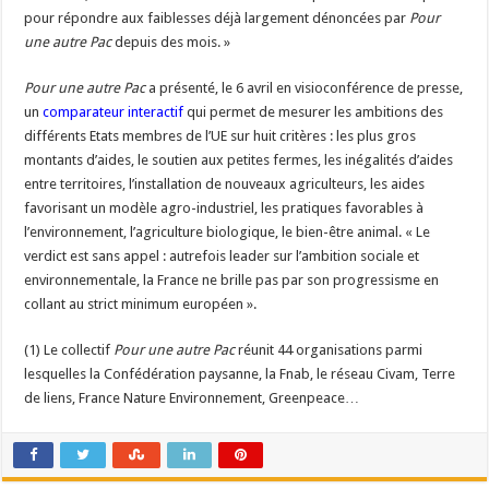
pour répondre aux faiblesses déjà largement dénoncées par
Pour
une autre Pac
depuis des mois. »
Pour une autre Pac
a présenté, le 6 avril en visioconférence de presse,
un
comparateur interactif
qui permet de mesurer les ambitions des
différents Etats membres de l’UE sur huit critères : les plus gros
montants d’aides, le soutien aux petites fermes, les inégalités d’aides
entre territoires, l’installation de nouveaux agriculteurs, les aides
favorisant un modèle agro-industriel, les pratiques favorables à
l’environnement, l’agriculture biologique, le bien-être animal. « Le
verdict est sans appel : autrefois leader sur l’ambition sociale et
environnementale, la France ne brille pas par son progressisme en
collant au strict minimum européen ».
(1) Le collectif
Pour une autre Pac
réunit 44 organisations parmi
lesquelles la Confédération paysanne, la Fnab, le réseau Civam, Terre
de liens, France Nature Environnement, Greenpeace…