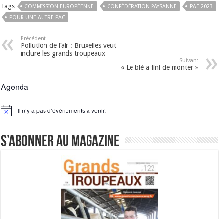
Tags
COMMISSION EUROPÉENNE
CONFÉDÉRATION PAYSANNE
PAC 2023
POUR UNE AUTRE PAC
Précédent
Pollution de l’air : Bruxelles veut
inclure les grands troupeaux
Suivant
« Le blé a fini de monter »
Agenda
Il n’y a pas d’évènements à venir.
Notice
S’abonner au magazine