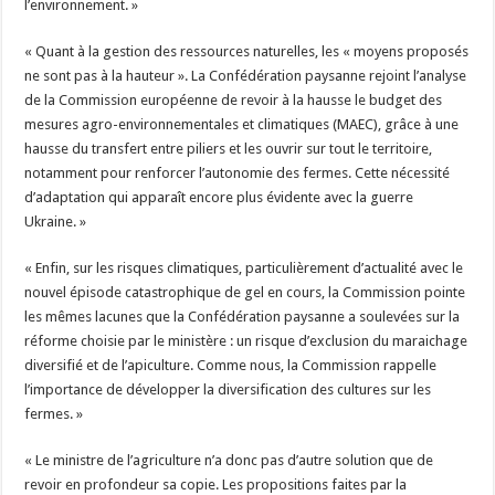
l’environnement. »
« Quant à la gestion des ressources naturelles, les « moyens proposés
ne sont pas à la hauteur ». La Confédération paysanne rejoint l’analyse
de la Commission européenne de revoir à la hausse le budget des
mesures agro-environnementales et climatiques (MAEC), grâce à une
hausse du transfert entre piliers et les ouvrir sur tout le territoire,
notamment pour renforcer l’autonomie des fermes. Cette nécessité
d’adaptation qui apparaît encore plus évidente avec la guerre
Ukraine. »
« Enfin, sur les risques climatiques, particulièrement d’actualité avec le
nouvel épisode catastrophique de gel en cours, la Commission pointe
les mêmes lacunes que la Confédération paysanne a soulevées sur la
réforme choisie par le ministère : un risque d’exclusion du maraichage
diversifié et de l’apiculture. Comme nous, la Commission rappelle
l’importance de développer la diversification des cultures sur les
fermes. »
« Le ministre de l’agriculture n’a donc pas d’autre solution que de
revoir en profondeur sa copie. Les propositions faites par la