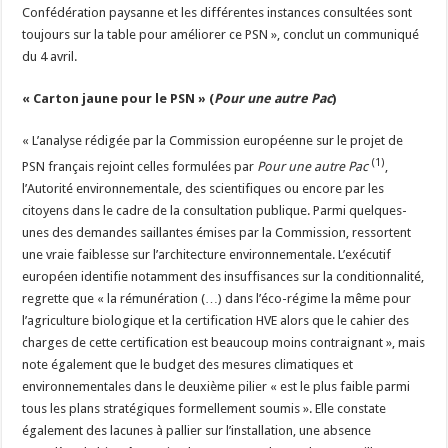
Confédération paysanne et les différentes instances consultées sont
toujours sur la table pour améliorer ce PSN », conclut un communiqué
du 4 avril.
« Carton jaune pour le PSN » (
Pour une autre Pac
)
« L’analyse rédigée par la Commission européenne sur le projet de
(1)
PSN français rejoint celles formulées par
Pour une autre Pac
,
l’Autorité environnementale, des scientifiques ou encore par les
citoyens dans le cadre de la consultation publique. Parmi quelques-
unes des demandes saillantes émises par la Commission, ressortent
une vraie faiblesse sur l’architecture environnementale. L’exécutif
européen identifie notamment des insuffisances sur la conditionnalité,
regrette que « la rémunération (…) dans l’éco-régime la même pour
l’agriculture biologique et la certification HVE alors que le cahier des
charges de cette certification est beaucoup moins contraignant », mais
note également que le budget des mesures climatiques et
environnementales dans le deuxième pilier « est le plus faible parmi
tous les plans stratégiques formellement soumis ». Elle constate
également des lacunes à pallier sur l’installation, une absence