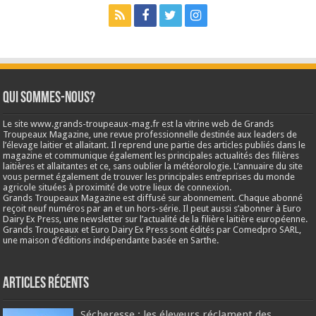
Qui sommes-nous?
Le site www.grands-troupeaux-mag.fr est la vitrine web de Grands
Troupeaux Magazine, une revue professionnelle destinée aux leaders de
l’élevage laitier et allaitant. Il reprend une partie des articles publiés dans le
magazine et communique également les principales actualités des filières
laitières et allaitantes et ce, sans oublier la météorologie. L’annuaire du site
vous permet également de trouver les principales entreprises du monde
agricole situées à proximité de votre lieux de connexion.
Grands Troupeaux Magazine est diffusé sur abonnement. Chaque abonné
reçoit neuf numéros par an et un hors-série. Il peut aussi s’abonner à Euro
Dairy Ex Press, une newsletter sur l’actualité de la filière laitière européenne.
Grands Troupeaux et Euro Dairy Ex Press sont édités par Comedpro SARL,
une maison d’éditions indépendante basée en Sarthe.
Articles récents
Sécheresse : les éleveurs réclament des