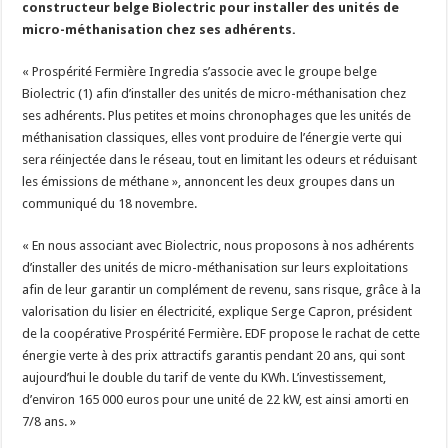
constructeur belge Biolectric pour installer des unités de
Les canicules freinent la collecte laitière
micro-méthanisation chez ses adhérents.
« Prospérité Fermière Ingredia s’associe avec le groupe belge
Biolectric (1) afin d’installer des unités de micro-méthanisation chez
ses adhérents. Plus petites et moins chronophages que les unités de
méthanisation classiques, elles vont produire de l’énergie verte qui
sera réinjectée dans le réseau, tout en limitant les odeurs et réduisant
les émissions de méthane », annoncent les deux groupes dans un
communiqué du 18 novembre.
« En nous associant avec Biolectric, nous proposons à nos adhérents
d’installer des unités de micro-méthanisation sur leurs exploitations
afin de leur garantir un complément de revenu, sans risque, grâce à la
valorisation du lisier en électricité, explique Serge Capron, président
de la coopérative Prospérité Fermière. EDF propose le rachat de cette
énergie verte à des prix attractifs garantis pendant 20 ans, qui sont
aujourd’hui le double du tarif de vente du KWh. L’investissement,
d’environ 165 000 euros pour une unité de 22 kW, est ainsi amorti en
7/8 ans. »