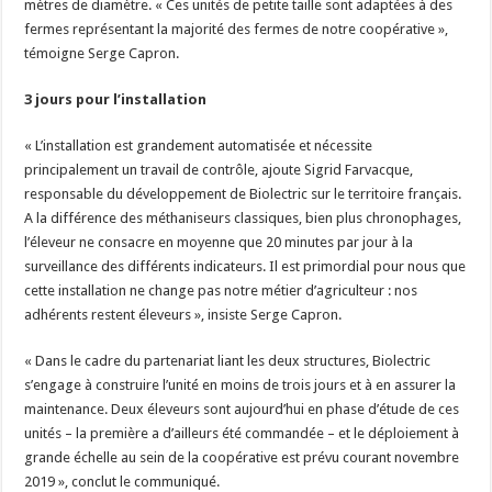
mètres de diamètre. « Ces unités de petite taille sont adaptées à des
fermes représentant la majorité des fermes de notre coopérative »,
témoigne Serge Capron.
3 jours pour l’installation
« L’installation est grandement automatisée et nécessite
principalement un travail de contrôle, ajoute Sigrid Farvacque,
responsable du développement de Biolectric sur le territoire français.
A la différence des méthaniseurs classiques, bien plus chronophages,
l’éleveur ne consacre en moyenne que 20 minutes par jour à la
surveillance des différents indicateurs. Il est primordial pour nous que
cette installation ne change pas notre métier d’agriculteur : nos
adhérents restent éleveurs », insiste Serge Capron.
« Dans le cadre du partenariat liant les deux structures, Biolectric
s’engage à construire l’unité en moins de trois jours et à en assurer la
maintenance. Deux éleveurs sont aujourd’hui en phase d’étude de ces
unités – la première a d’ailleurs été commandée – et le déploiement à
grande échelle au sein de la coopérative est prévu courant novembre
2019 », conclut le communiqué.