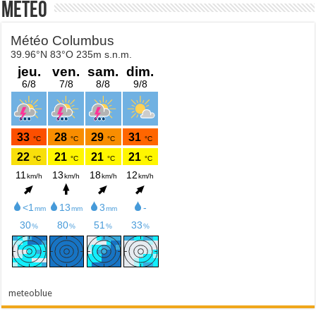
Météo
meteoblue