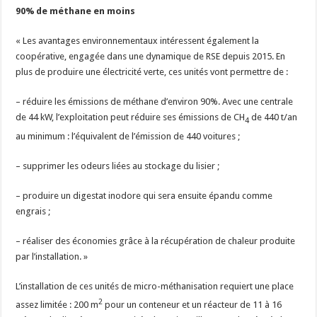
90% de méthane en moins
« Les avantages environnementaux intéressent également la
coopérative, engagée dans une dynamique de RSE depuis 2015. En
plus de produire une électricité verte, ces unités vont permettre de :
– réduire les émissions de méthane d’environ 90%. Avec une centrale
de 44 kW, l’exploitation peut réduire ses émissions de CH
de 440 t/an
4
au minimum : l’équivalent de l’émission de 440 voitures ;
– supprimer les odeurs liées au stockage du lisier ;
– produire un digestat inodore qui sera ensuite épandu comme
engrais ;
– réaliser des économies grâce à la récupération de chaleur produite
par l’installation. »
L’installation de ces unités de micro-méthanisation requiert une place
2
assez limitée : 200 m
pour un conteneur et un réacteur de 11 à 16