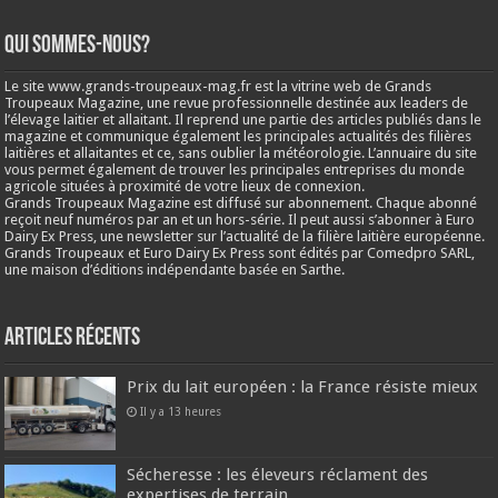
Qui sommes-nous?
Le site www.grands-troupeaux-mag.fr est la vitrine web de Grands
Troupeaux Magazine, une revue professionnelle destinée aux leaders de
l’élevage laitier et allaitant. Il reprend une partie des articles publiés dans le
magazine et communique également les principales actualités des filières
laitières et allaitantes et ce, sans oublier la météorologie. L’annuaire du site
vous permet également de trouver les principales entreprises du monde
agricole situées à proximité de votre lieux de connexion.
Grands Troupeaux Magazine est diffusé sur abonnement. Chaque abonné
reçoit neuf numéros par an et un hors-série. Il peut aussi s’abonner à Euro
Dairy Ex Press, une newsletter sur l’actualité de la filière laitière européenne.
Grands Troupeaux et Euro Dairy Ex Press sont édités par Comedpro SARL,
une maison d’éditions indépendante basée en Sarthe.
Articles récents
Prix du lait européen : la France résiste mieux
Il y a 13 heures
Sécheresse : les éleveurs réclament des
expertises de terrain