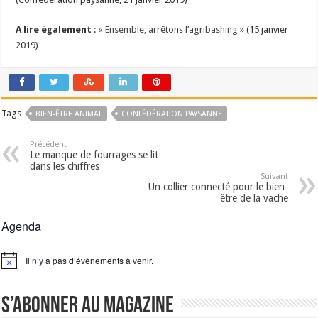
A lire également
:
« Ensemble, arrêtons l’agribashing »
(15 janvier
2019)
Tags
BIEN-ÊTRE ANIMAL
CONFÉDÉRATION PAYSANNE
Précédent
Le manque de fourrages se lit
dans les chiffres
Suivant
Un collier connecté pour le bien-
être de la vache
Agenda
Il n’y a pas d’évènements à venir.
Notice
S’abonner au magazine