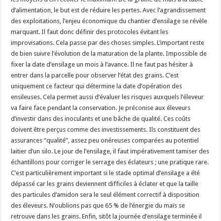
d’alimentation, le but est de réduire les pertes. Avec l’agrandissement
des exploitations, l’enjeu économique du chantier d’ensilage se révèle
marquant. Il faut donc définir des protocoles évitant les
improvisations. Cela passe par des choses simples. L’important reste
de bien suivre l’évolution de la maturation de la plante. Impossible de
fixer la date d’ensilage un mois à l’avance. Il ne faut pas hésiter à
entrer dans la parcelle pour observer l’état des grains. C’est
uniquement ce facteur qui détermine la date d’opération des
ensileuses. Cela permet aussi d’évaluer les risques auxquels l’éleveur
va faire face pendant la conservation. Je préconise aux éleveurs
d’investir dans des inoculants et une bâche de qualité. Ces coûts
doivent être perçus comme des investissements. Ils constituent des
assurances “qualité”, assez peu onéreuses comparées au potentiel
laitier d’un silo. Le jour de l’ensilage, il faut impérativement tamiser des
échantillons pour corriger le serrage des éclateurs ; une pratique rare.
C’est particulièrement important si le stade optimal d’ensilage a été
dépassé car les grains deviennent difficiles à éclater et que la taille
des particules d’amidon sera le seul élément correctif à disposition
des éleveurs. N’oublions pas que 65 % de l’énergie du maïs se
retrouve dans les grains. Enfin, sitôt la journée d’ensilage terminée il