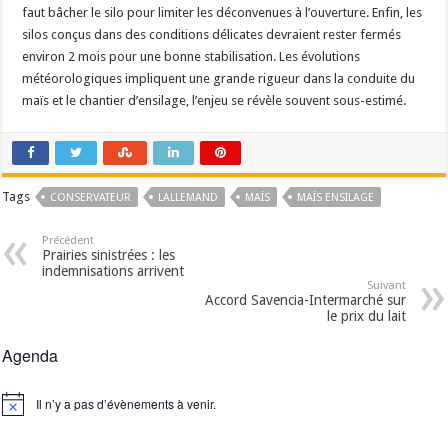
faut bâcher le silo pour limiter les déconvenues à l’ouverture. Enfin, les
silos conçus dans des conditions délicates devraient rester fermés
environ 2 mois pour une bonne stabilisation. Les évolutions
météorologiques impliquent une grande rigueur dans la conduite du
maïs et le chantier d’ensilage, l’enjeu se révèle souvent sous-estimé.
Tags
CONSERVATEUR
LALLEMAND
MAÏS
MAÏS ENSILAGE
Précédent
Prairies sinistrées : les
indemnisations arrivent
Suivant
Accord Savencia-Intermarché sur
le prix du lait
Agenda
Il n’y a pas d’évènements à venir.
Notice