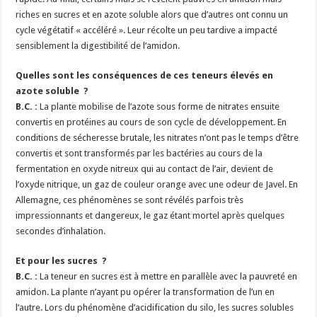
riches en sucres et en azote soluble alors que d’autres ont connu un
cycle végétatif « accéléré ». Leur récolte un peu tardive a impacté
sensiblement la digestibilité de l’amidon.
Quelles sont les conséquences de ces teneurs élevés en
azote soluble ?
B.C. :
La plante mobilise de l’azote sous forme de nitrates ensuite
convertis en protéines au cours de son cycle de développement. En
conditions de sécheresse brutale, les nitrates n’ont pas le temps d’être
convertis et sont transformés par les bactéries au cours de la
fermentation en oxyde nitreux qui au contact de l’air, devient de
l’oxyde nitrique, un gaz de couleur orange avec une odeur de Javel. En
Allemagne, ces phénomènes se sont révélés parfois très
impressionnants et dangereux, le gaz étant mortel après quelques
secondes d’inhalation.
Et pour les sucres ?
B.C. :
La teneur en sucres est à mettre en parallèle avec la pauvreté en
amidon. La plante n’ayant pu opérer la transformation de l’un en
l’autre. Lors du phénomène d’acidification du silo, les sucres solubles