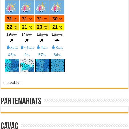
meteoblue
Partenariats
Cavac