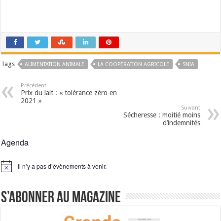
Tags
ALIMENTATION ANIMALE
LA COOPÉRATION AGRICOLE
SNIA
Précédent
Prix du lait : « tolérance zéro en
2021 »
Suivant
Sécheresse : moitié moins
d’indemnités
Agenda
Il n’y a pas d’évènements à venir.
Notice
S’abonner au magazine