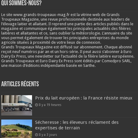
Qui sommes-nous?
Le site www.grands-troupeaux-mag.fr est la vitrine web de Grands
Troupeaux Magazine, une revue professionnelle destinée aux leaders de
l’élevage laitier et allaitant. Il reprend une partie des articles publiés dans le
magazine et communique également les principales actualités des filières
laitières et allaitantes et ce, sans oublier la météorologie. L’annuaire du site
vous permet également de trouver les principales entreprises du monde
agricole situées à proximité de votre lieux de connexion.
Grands Troupeaux Magazine est diffusé sur abonnement. Chaque abonné
reçoit neuf numéros par an et un hors-série. Il peut aussi s’abonner à Euro
Dairy Ex Press, une newsletter sur l’actualité de la filière laitière européenne.
Grands Troupeaux et Euro Dairy Ex Press sont édités par Comedpro SARL,
une maison d’éditions indépendante basée en Sarthe.
Articles récents
Prix du lait européen : la France résiste mieux
Il y a 19 heures
Sécheresse : les éleveurs réclament des
expertises de terrain
Il y a 3 jours