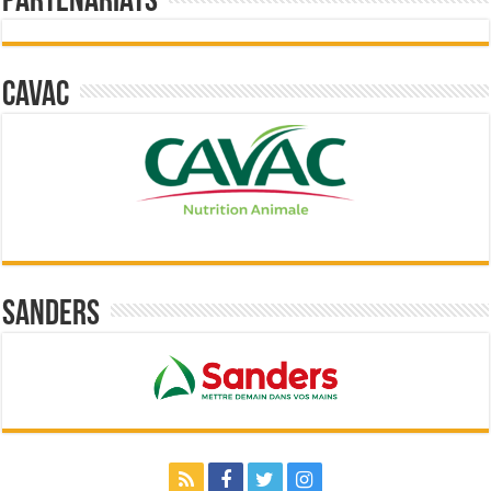
Partenariats
Cavac
Sanders