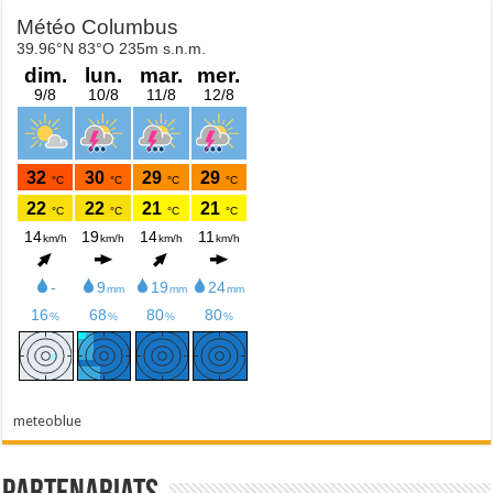
meteoblue