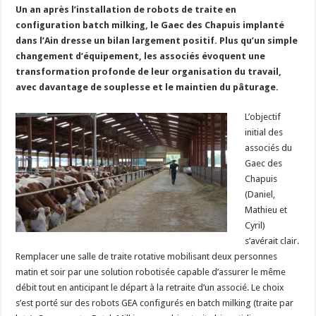
Un an après l’installation de robots de traite en
Un été fructueux pour Lactalis
configuration batch milking, le Gaec des Chapuis implanté
dans l’Ain dresse un bilan largement positif. Plus qu’un simple
changement d’équipement, les associés évoquent une
transformation profonde de leur organisation du travail,
avec davantage de souplesse et le maintien du pâturage.
L’objectif
initial des
associés du
Gaec des
Chapuis
(Daniel,
Mathieu et
Cyril)
s’avérait clair.
Remplacer une salle de traite rotative mobilisant deux personnes
matin et soir par une solution robotisée capable d’assurer le même
débit tout en anticipant le départ à la retraite d’un associé. Le choix
s’est porté sur des robots GEA configurés en batch milking (traite par