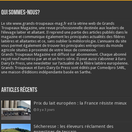
Qui sommes-nous?
Le site www.grands-troupeaux-mag.fr est la vitrine web de Grands
Troupeaux Magazine, une revue professionnelle destinée aux leaders de
l’élevage laitier et allaitant. Il reprend une partie des articles publiés dans le
magazine et communique également les principales actualités des filières
laitières et allaitantes et ce, sans oublier la météorologie. L’annuaire du site
vous permet également de trouver les principales entreprises du monde
agricole situées à proximité de votre lieux de connexion.
Grands Troupeaux Magazine est diffusé sur abonnement. Chaque abonné
reçoit neuf numéros par an et un hors-série. Il peut aussi s’abonner à Euro
Dairy Ex Press, une newsletter sur l’actualité de la filière laitière européenne.
Grands Troupeaux et Euro Dairy Ex Press sont édités par Comedpro SARL,
une maison d’éditions indépendante basée en Sarthe.
Articles récents
Prix du lait européen : la France résiste mieux
Il y a 3 jours
Sécheresse : les éleveurs réclament des
expertises de terrain