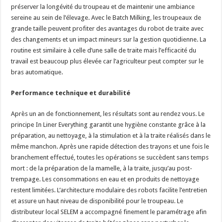
préserver la longévité du troupeau et de maintenir une ambiance
sereine au sein de l’élevage. Avec le Batch Milking, les troupeaux de
grande taille peuvent profiter des avantages du robot de traite avec
des changements et un impact mineurs sur la gestion quotidienne. La
routine est similaire à celle d’une salle de traite mais l’efficacité du
travail est beaucoup plus élevée car l’agriculteur peut compter sur le
bras automatique.
Performance technique et durabilité
Après un an de fonctionnement, les résultats sont au rendez vous. Le
principe In Liner Everything garantit une hygiène constante grâce à la
préparation, au nettoyage, à la stimulation et à la traite réalisés dans le
même manchon. Après une rapide détection des trayons et une fois le
branchement effectué, toutes les opérations se succèdent sans temps
mort : de la préparation de la mamelle, à la traite, jusqu’au post-
trempage. Les consommations en eau et en produits de nettoyage
restent limitées. L’architecture modulaire des robots facilite l’entretien
et assure un haut niveau de disponibilité pour le troupeau. Le
distributeur local SELEM a accompagné finement le paramétrage afin