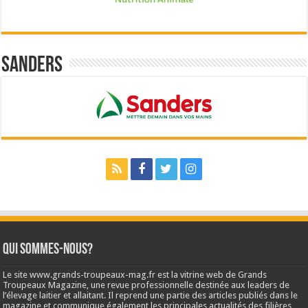
Sanders
Qui sommes-nous?
Le site www.grands-troupeaux-mag.fr est la vitrine web de Grands
Troupeaux Magazine, une revue professionnelle destinée aux leaders de
l’élevage laitier et allaitant. Il reprend une partie des articles publiés dans le
magazine et communique également les principales actualités des filières