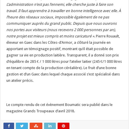
L’administration n’est pas l’ennemi, elle cherche juste à faire son
travail. Il faut apprendre à travailler en bonne intelligence avec elle. À
l’heure des réseaux sociaux, impossible également de ne pas
communiquer auprès du grand public. Depuis que nous ouvrons
nos portes aux visiteurs (nous recevons 2 000 personnes par an),
notre projet est mieux compris et moins caricaturé »
. Pierre Rouault,
éleveur en Gaec dans les Côtes-d’Armor, a clôturé la journée en
apportant un témoignage positif, montrant qu’il était possible de
gagner sa vie en production laitière. Transparent, il a donné son prix
d’équilibre de 285 € / 1 000 litres pour l’atelier laitier (245 €/1 000 litres
en tenant compte de la production céréalière). Le fruit d’une bonne
gestion et d’un Gaec dans lequel chaque associé s’est spécialisé dans
un atelier précis.
Le compte rendu de cet évènement Boumatic sera publié dans le
magazine Grands Troupeaux d’avril 2018.