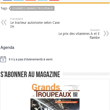
Tags
JOURNÉES GRANDS TROUPEAUX
Précédent
Le tracteur autonome selon Case
IH
Suivant
Le prix des vitamines A et E
flambe
Agenda
Il n’y a pas d’évènements à venir.
Notice
S’abonner au magazine