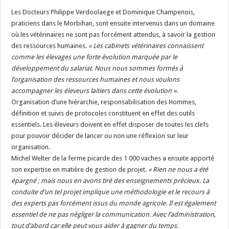
Les Docteurs Philippe Verdoolaege et Dominique Champenois,
praticiens dans le Morbihan, sont ensuite intervenus dans un domaine
où les vétérinaires ne sont pas forcément attendus, à savoir la gestion
des ressources humaines.
« Les cabinets vétérinaires connaissent
comme les élevages une forte évolution marquée par le
développement du salariat. Nous nous sommes formés à
l’organisation des ressources humaines et nous voulons
accompagner les éleveurs laitiers dans cette évolution
»
.
Organisation d’une hiérarchie, responsabilisation des Hommes,
définition et suivis de protocoles constituent en effet des outils
essentiels. Les éleveurs doivent en effet disposer de toutes les clefs
pour pouvoir décider de lancer ou non une réflexion sur leur
organisation.
Michel Welter de la ferme picarde des 1 000 vaches a ensuite apporté
son expertise en matière de gestion de projet.
« Rien ne nous a été
épargné ; mais nous en avons tiré des enseignements précieux. La
conduite d’un tel projet implique une méthodologie et le recours à
des experts pas forcément issus du monde agricole.
Il est également
essentiel de ne pas négliger la communication.
Avec l’administration,
tout d’abord car elle peut vous aider à gagner du temps.