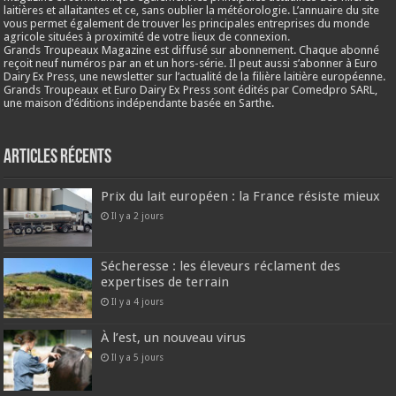
laitières et allaitantes et ce, sans oublier la météorologie. L’annuaire du site
vous permet également de trouver les principales entreprises du monde
agricole situées à proximité de votre lieux de connexion.
Grands Troupeaux Magazine est diffusé sur abonnement. Chaque abonné
reçoit neuf numéros par an et un hors-série. Il peut aussi s’abonner à Euro
Dairy Ex Press, une newsletter sur l’actualité de la filière laitière européenne.
Grands Troupeaux et Euro Dairy Ex Press sont édités par Comedpro SARL,
une maison d’éditions indépendante basée en Sarthe.
Articles récents
Prix du lait européen : la France résiste mieux
Il y a 2 jours
Sécheresse : les éleveurs réclament des
expertises de terrain
Il y a 4 jours
À l’est, un nouveau virus
Il y a 5 jours