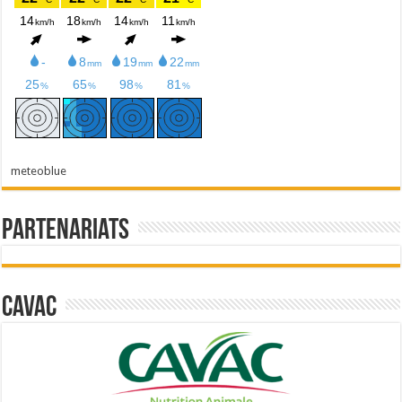
meteoblue
Partenariats
Cavac