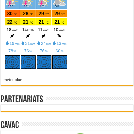
meteoblue
Partenariats
Cavac