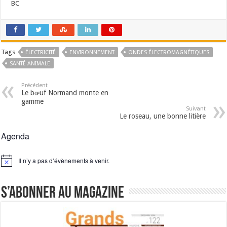
BC
Tags
ÉLECTRICITÉ
ENVIRONNEMENT
ONDES ÉLECTROMAGNÉTIQUES
SANTÉ ANIMALE
Précédent
Le bœuf Normand monte en
gamme
Suivant
Le roseau, une bonne litière
Agenda
Il n’y a pas d’évènements à venir.
Notice
S’abonner au magazine