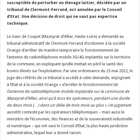
susceptible de perturber un élevage laitier, décidée par un
Un été fructueux pour Lactalis
tribunal de Clermont-Ferrand, est annulée par le Conseil
d’Etat. Une décision de droit qui ne vaut pas expertise
technique.
Le Gaec de Coupet (Mazeyrat-d’Allier, Haute-Loire) a demandé au
tribunal administratif de Clermont-Ferrand d’ordonner à la société
Orange d’arrêter de manière temporaire le fonctionnement de
l’antenne de radiotéléphonie mobile 3G/4G implantée sur le territoire
de la commune, en expliquant qu’elle mettait en péril la santé des
bovins élevés sur l’exploitation. Par une ordonnance du 23 mai 2022, le
juge des référés de ce tribunal a accédé à cette demande, enjoignant
à l’Etat et à la société Orange
« d’arrêter le fonctionnement de
l’antenne de radiotéléphonie mobile implantée sur la commune de
Mazeyrat-d’Allier, ainsi qu’à tous les opérateurs, pendant une durée
de deux mois (…) dans un délai de trois mois au plus »
. Un jugement
aussitôt contesté par les opérateurs téléphoniques – mais aussi le
ministère de l’économie, des finances et de la souveraineté industrielle
et numérique – qui ont saisi le Conseil d’Etat, la plus haute juridiction
administrative, lequel leur a donné raison.