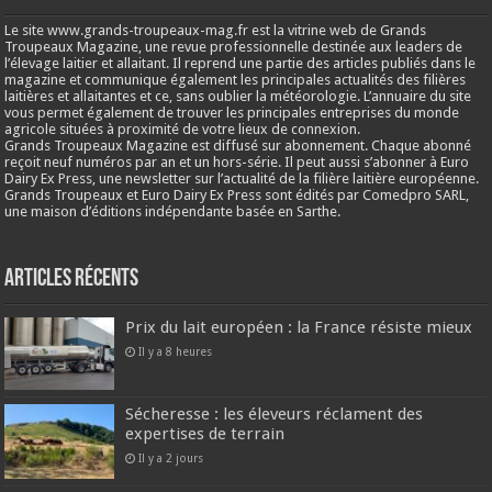
Le site www.grands-troupeaux-mag.fr est la vitrine web de Grands
Troupeaux Magazine, une revue professionnelle destinée aux leaders de
l’élevage laitier et allaitant. Il reprend une partie des articles publiés dans le
magazine et communique également les principales actualités des filières
laitières et allaitantes et ce, sans oublier la météorologie. L’annuaire du site
vous permet également de trouver les principales entreprises du monde
agricole situées à proximité de votre lieux de connexion.
Grands Troupeaux Magazine est diffusé sur abonnement. Chaque abonné
reçoit neuf numéros par an et un hors-série. Il peut aussi s’abonner à Euro
Dairy Ex Press, une newsletter sur l’actualité de la filière laitière européenne.
Grands Troupeaux et Euro Dairy Ex Press sont édités par Comedpro SARL,
une maison d’éditions indépendante basée en Sarthe.
Articles récents
Prix du lait européen : la France résiste mieux
Il y a 8 heures
Sécheresse : les éleveurs réclament des
expertises de terrain
Il y a 2 jours