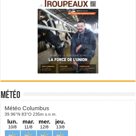
Météo