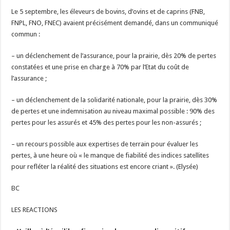
Le 5 septembre, les éleveurs de bovins, d’ovins et de caprins (FNB,
FNPL, FNO, FNEC) avaient précisément demandé, dans un communiqué
commun :
– un déclenchement de l’assurance, pour la prairie, dès 20% de pertes
constatées et une prise en charge à 70% par l’Etat du coût de
l’assurance ;
– un déclenchement de la solidarité nationale, pour la prairie, dès 30%
de pertes et une indemnisation au niveau maximal possible : 90% des
pertes pour les assurés et 45% des pertes pour les non-assurés ;
– un recours possible aux expertises de terrain pour évaluer les
pertes, à une heure où « le manque de fiabilité des indices satellites
pour refléter la réalité des situations est encore criant ». (Elysée)
BC
LES REACTIONS