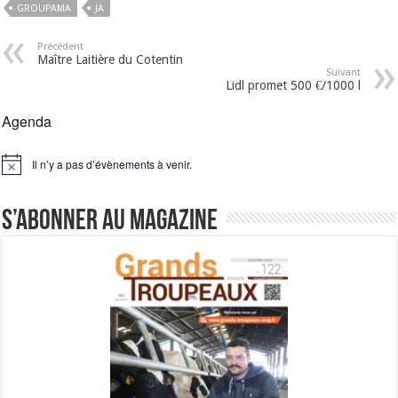
GROUPAMA
JA
Précédent
Maître Laitière du Cotentin
Suivant
Lidl promet 500 €/1000 l
Agenda
Il n’y a pas d’évènements à venir.
Notice
S’abonner au magazine