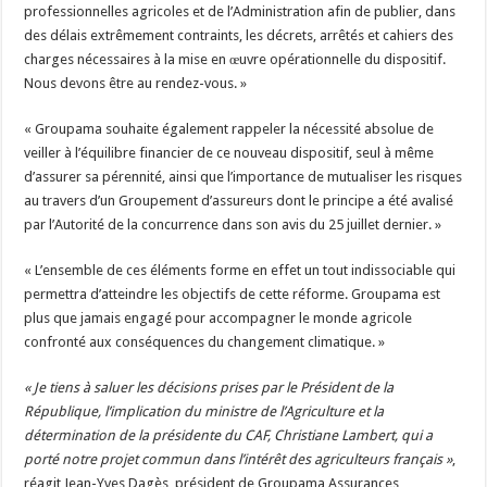
professionnelles agricoles et de l’Administration afin de publier, dans
des délais extrêmement contraints, les décrets, arrêtés et cahiers des
charges nécessaires à la mise en œuvre opérationnelle du dispositif.
Nous devons être au rendez-vous. »
« Groupama souhaite également rappeler la nécessité absolue de
veiller à l’équilibre financier de ce nouveau dispositif, seul à même
d’assurer sa pérennité, ainsi que l’importance de mutualiser les risques
au travers d’un Groupement d’assureurs dont le principe a été avalisé
par l’Autorité de la concurrence dans son avis du 25 juillet dernier. »
« L’ensemble de ces éléments forme en effet un tout indissociable qui
permettra d’atteindre les objectifs de cette réforme. Groupama est
plus que jamais engagé pour accompagner le monde agricole
confronté aux conséquences du changement climatique. »
« Je tiens à saluer les décisions prises par le Président de la
République, l’implication du ministre de l’Agriculture et la
détermination de la présidente du CAF, Christiane Lambert, qui a
porté notre projet commun dans l’intérêt des agriculteurs français »
,
réagit Jean-Yves Dagès, président de Groupama Assurances