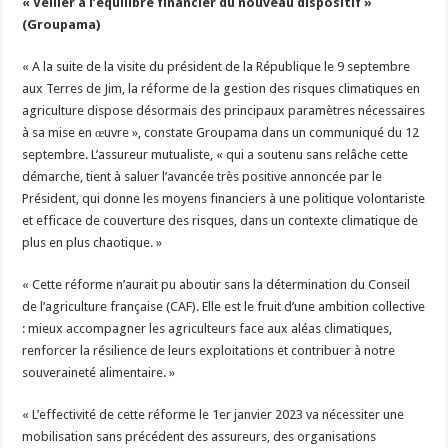
« Veiller à l’équilibre financier du nouveau dispositif »
(Groupama)
« A la suite de la visite du président de la République le 9 septembre
aux Terres de Jim, la réforme de la gestion des risques climatiques en
agriculture dispose désormais des principaux paramètres nécessaires
à sa mise en œuvre », constate Groupama dans un communiqué du 12
septembre. L’assureur mutualiste, « qui a soutenu sans relâche cette
démarche, tient à saluer l’avancée très positive annoncée par le
Président, qui donne les moyens financiers à une politique volontariste
et efficace de couverture des risques, dans un contexte climatique de
plus en plus chaotique. »
« Cette réforme n’aurait pu aboutir sans la détermination du Conseil
de l’agriculture française (CAF). Elle est le fruit d’une ambition collective
: mieux accompagner les agriculteurs face aux aléas climatiques,
renforcer la résilience de leurs exploitations et contribuer à notre
souveraineté alimentaire. »
« L’effectivité de cette réforme le 1er janvier 2023 va nécessiter une
mobilisation sans précédent des assureurs, des organisations