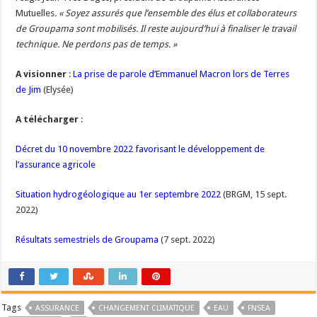
Mutuelles
. « Soyez assurés que l’ensemble des élus et collaborateurs
de Groupama sont mobilisés. Il reste aujourd’hui à finaliser le travail
technique. Ne perdons pas de temps. »
A visionner
:
La prise de parole d’Emmanuel Macron lors de Terres
de Jim
(Elysée)
A télécharger
:
Décret du 10 novembre 2022 favorisant le développement de
l’assurance agricole
Situation hydrogéologique au 1er septembre 2022
(BRGM, 15 sept.
2022)
Résultats semestriels de Groupama
(7 sept. 2022)
Tags
ASSURANCE
CHANGEMENT CLIMATIQUE
EAU
FNSEA