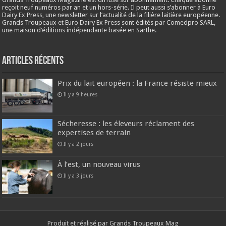
reçoit neuf numéros par an et un hors-série. Il peut aussi s’abonner à Euro
Dairy Ex Press, une newsletter sur l’actualité de la filière laitière européenne.
Grands Troupeaux et Euro Dairy Ex Press sont édités par Comedpro SARL,
une maison d’éditions indépendante basée en Sarthe.
Articles récents
Prix du lait européen : la France résiste mieux
Il y a 9 heures
Sécheresse : les éleveurs réclament des
expertises de terrain
Il y a 2 jours
À l’est, un nouveau virus
Il y a 3 jours
Produit et réalisé par Grands Troupeaux Mag