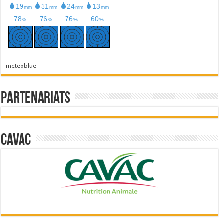
meteoblue
Partenariats
Cavac