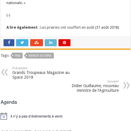
nationale. »
(-)
A lire également
:
Les prairies ont souffert en août
(31 août 2018)
Tags
FNB
VIANDE BOVINE
Précédent
Grands Troupeaux Magazine au
Space 2018
Suivant
Didier Guillaume, nouveau
ministre de l’Agriculture
Agenda
Il n’y a pas d’évènements à venir.
Notice