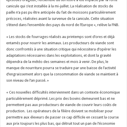
canicule qui s’est installée à la mi-juillet. La réalisation de stocks de
paille n’a pas pu être anticipée du fait de moissons particulièrement
précoces, réalisées avant la survenue de la canicule. Cette situation
s’étend dans l’ensemble des pays du nord de l’Europe », relève la FNB.
« Les stocks de fourrages réalisés au printemps sont d’ores et déjà
entamés pour nourrir les animaux. Les producteurs de viande sont
donc confrontés à une situation critique qui nécessitera d’opérer les
adaptations nécessaires dans les exploitations, et dont la gravité
dépendra de la météo des semaines et mois à venir. De plus, le
manque de nourriture pourra se traduire par une baisse de l’activité
d’engraissement alors que la consommation de viande se maintient à
son niveau de l’an passé. »
« Ces nouvelles difficultés interviennent dans un contexte économique
particulièrement déprimé. Les prix des bovins demeurent bas et ne
permettent pas aux producteurs de viande de couvrir leurs coûts de
production. Les opérateurs de la filière doivent se mobiliser pour
permettre aux éleveurs de passer ce cap difficile en cessant la course
aux prix toujours les plus bas, qui détruit tout un pan de l’économie