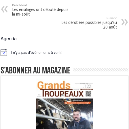
Précédent
Les ensilages ont débuté depuis
la mi-août
Suivant
Les dérobées possibles jusqu’au
20 août
Agenda
Il n’y a pas d’évènements à venir.
Notice
S’abonner au magazine