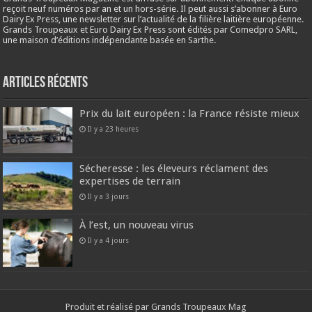
reçoit neuf numéros par an et un hors-série. Il peut aussi s’abonner à Euro
Dairy Ex Press, une newsletter sur l’actualité de la filière laitière européenne.
Grands Troupeaux et Euro Dairy Ex Press sont édités par Comedpro SARL,
une maison d’éditions indépendante basée en Sarthe.
Articles récents
Prix du lait européen : la France résiste mieux
Il y a 23 heures
Sécheresse : les éleveurs réclament des
expertises de terrain
Il y a 3 jours
À l’est, un nouveau virus
Il y a 4 jours
Produit et réalisé par Grands Troupeaux Mag