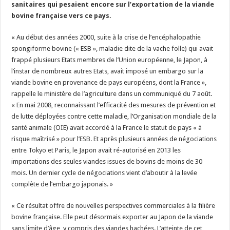
sanitaires qui pesaient encore sur l’exportation de la viande
Un été fructueux pour Lactalis
bovine française vers ce pays.
« Au début des années 2000, suite à la crise de l’encéphalopathie
spongiforme bovine (« ESB », maladie dite de la vache folle) qui avait
frappé plusieurs Etats membres de l’Union européenne, le Japon, à
l’instar de nombreux autres Etats, avait imposé un embargo sur la
viande bovine en provenance de pays européens, dont la France »,
rappelle le ministère de l’agriculture dans un communiqué du 7 août.
« En mai 2008, reconnaissant l’efficacité des mesures de prévention et
de lutte déployées contre cette maladie, l’Organisation mondiale de la
santé animale (OIE) avait accordé à la France le statut de pays « à
risque maîtrisé » pour l’ESB. Et après plusieurs années de négociations
entre Tokyo et Paris, le Japon avait ré-autorisé en 2013 les
importations des seules viandes issues de bovins de moins de 30
mois. Un dernier cycle de négociations vient d’aboutir à la levée
complète de l’embargo japonais. »
« Ce résultat offre de nouvelles perspectives commerciales à la filière
bovine française. Elle peut désormais exporter au Japon de la viande
sans limite d’âge, y compris des viandes hachées. L’atteinte de cet