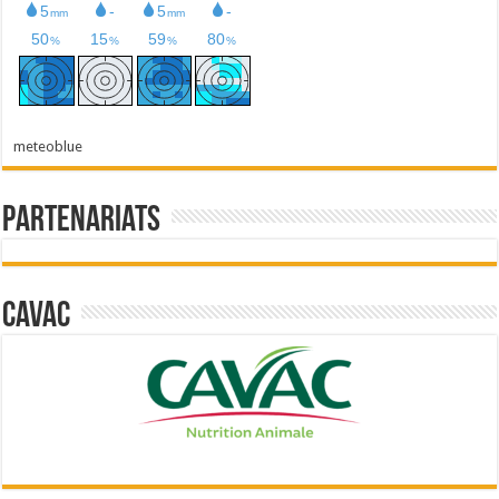
meteoblue
Partenariats
Cavac