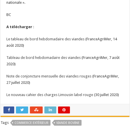
nationale ».
BC
A télécharger
:
Le tableau de bord hebdomadaire des viandes
(FranceAgriMer, 14
août 2020)
Tableau de bord hebdomadaire des viandes
(FranceAgriMer, 7 août
2020)
Note de conjoncture mensuelle des viandes rouges
(FranceAgriMer,
27 juillet 2020)
Le nouveau cahier des charges Limousin label rouge
(30 juillet 2020)
Tags
COMMERCE EXTÉRIEUR
VIANDE BOVINE