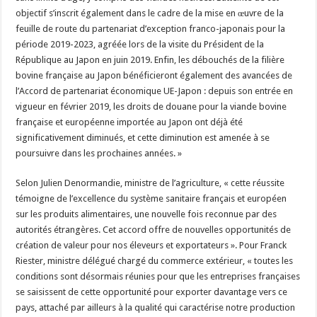
objectif s’inscrit également dans le cadre de la mise en œuvre de la
feuille de route du partenariat d’exception franco-japonais pour la
période 2019-2023, agréée lors de la visite du Président de la
République au Japon en juin 2019. Enfin, les débouchés de la filière
bovine française au Japon bénéficieront également des avancées de
l’Accord de partenariat économique UE-Japon : depuis son entrée en
vigueur en février 2019, les droits de douane pour la viande bovine
française et européenne importée au Japon ont déjà été
significativement diminués, et cette diminution est amenée à se
poursuivre dans les prochaines années. »
Selon Julien Denormandie, ministre de l’agriculture, « cette réussite
témoigne de l’excellence du système sanitaire français et européen
sur les produits alimentaires, une nouvelle fois reconnue par des
autorités étrangères. Cet accord offre de nouvelles opportunités de
création de valeur pour nos éleveurs et exportateurs ». Pour Franck
Riester, ministre délégué chargé du commerce extérieur, « toutes les
conditions sont désormais réunies pour que les entreprises françaises
se saisissent de cette opportunité pour exporter davantage vers ce
pays, attaché par ailleurs à la qualité qui caractérise notre production