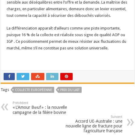
sensible aux déséquilibres entre l’offre et la demande. La maîtrise des
charges, en particulier alimentaires, demeure donc un levier essentiel,
tout comme la capacité à sécuriser des débouchés valorisés.
La différenciation apparaît d’ailleurs comme une piste importante,
puisque 16 % de la collecte est réalisée sous signe de qualité AOP ou
IGP . Ce positionnement permet de mieux résister aux fluctuations du
marché, même s’il ne constitue pas une solution universelle.
Tags
COLLECTE EUROPÉENNE
PRIX DU LAIT
Précédent
« L’Amour Bœuf » : la nouvelle
campagne de la filière bovine
Suivant
Accord UE-Australie : une
nouvelle ligne de fracture pour
l’agriculture française