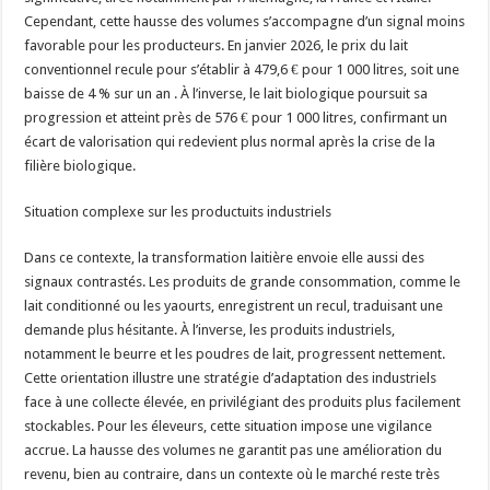
Cependant, cette hausse des volumes s’accompagne d’un signal moins
favorable pour les producteurs. En janvier 2026, le prix du lait
conventionnel recule pour s’établir à 479,6 € pour 1 000 litres, soit une
baisse de 4 % sur un an . À l’inverse, le lait biologique poursuit sa
progression et atteint près de 576 € pour 1 000 litres, confirmant un
écart de valorisation qui redevient plus normal après la crise de la
filière biologique.
Situation complexe sur les productuits industriels
Dans ce contexte, la transformation laitière envoie elle aussi des
signaux contrastés. Les produits de grande consommation, comme le
lait conditionné ou les yaourts, enregistrent un recul, traduisant une
demande plus hésitante. À l’inverse, les produits industriels,
notamment le beurre et les poudres de lait, progressent nettement.
Cette orientation illustre une stratégie d’adaptation des industriels
face à une collecte élevée, en privilégiant des produits plus facilement
stockables. Pour les éleveurs, cette situation impose une vigilance
accrue. La hausse des volumes ne garantit pas une amélioration du
revenu, bien au contraire, dans un contexte où le marché reste très