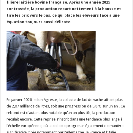
filière laitière bovine française. Après une année 2025
Les canicules freinent la collecte laitière
contrastée, la production repart nettement à la hausse et
tire les prix vers le bas, ce qui place les éleveurs face à une
équation toujours aussi délicate.
En janvier 2026, selon Agreste, la collecte de lait de vache atteint plus
de 2,07 milliards de litres, soit une progression de 5,8 % sur un an . Ce
rebond est d’autant plus notable qu’un an plus tôt, la production
reculait encore. Cette reprise s’inscrit dans une tendance plus large à
l’échelle européenne, où la collecte progresse également de manière
significative, tirée notamment par l’Allemagne, la France et l’Italie.