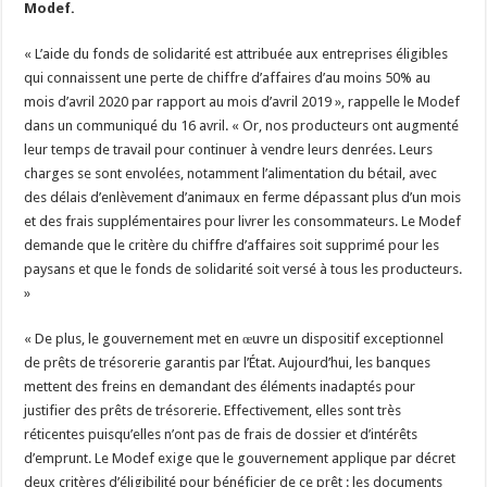
Modef.
Les canicules freinent la collecte laitière
« L’aide du fonds de solidarité est attribuée aux entreprises éligibles
qui connaissent une perte de chiffre d’affaires d’au moins 50% au
mois d’avril 2020 par rapport au mois d’avril 2019 », rappelle le Modef
dans un communiqué du 16 avril. « Or, nos producteurs ont augmenté
leur temps de travail pour continuer à vendre leurs denrées. Leurs
charges se sont envolées, notamment l’alimentation du bétail, avec
des délais d’enlèvement d’animaux en ferme dépassant plus d’un mois
et des frais supplémentaires pour livrer les consommateurs. Le Modef
demande que le critère du chiffre d’affaires soit supprimé pour les
paysans et que le fonds de solidarité soit versé à tous les producteurs.
»
« De plus, le gouvernement met en œuvre un dispositif exceptionnel
de prêts de trésorerie garantis par l’État. Aujourd’hui, les banques
mettent des freins en demandant des éléments inadaptés pour
justifier des prêts de trésorerie. Effectivement, elles sont très
réticentes puisqu’elles n’ont pas de frais de dossier et d’intérêts
d’emprunt. Le Modef exige que le gouvernement applique par décret
deux critères d’éligibilité pour bénéficier de ce prêt : les documents