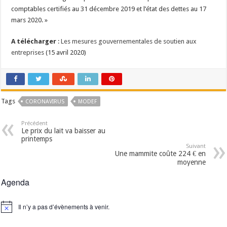
comptables certifiés au 31 décembre 2019 et l’état des dettes au 17
mars 2020. »
A télécharger
:
Les mesures gouvernementales de soutien aux
entreprises
(15 avril 2020)
Tags
CORONAVIRUS
MODEF
Précédent
Le prix du lait va baisser au
printemps
Suivant
Une mammite coûte 224 € en
moyenne
Agenda
Il n’y a pas d’évènements à venir.
Notice