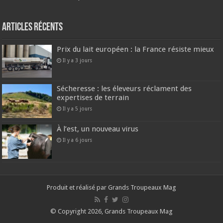
Articles récents
Prix du lait européen : la France résiste mieux
Il y a 3 jours
Sécheresse : les éleveurs réclament des
expertises de terrain
Il y a 5 jours
À l’est, un nouveau virus
Il y a 6 jours
Produit et réalisé par Grands Troupeaux Mag
© Copyright 2026, Grands Troupeaux Mag