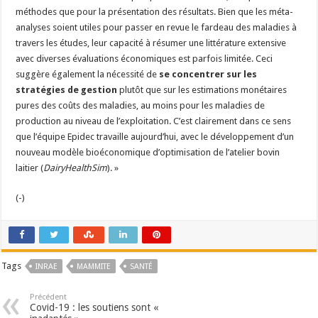
méthodes que pour la présentation des résultats. Bien que les méta-
analyses soient utiles pour passer en revue le fardeau des maladies à
travers les études, leur capacité à résumer une littérature extensive
avec diverses évaluations économiques est parfois limitée. Ceci
suggère également la nécessité de
se concentrer sur les
stratégies de gestion
plutôt que sur les estimations monétaires
pures des coûts des maladies, au moins pour les maladies de
production au niveau de l’exploitation. C’est clairement dans ce sens
que l’équipe Epidec travaille aujourd’hui, avec le développement d’un
nouveau modèle bioéconomique d’optimisation de l’atelier bovin
laitier (
DairyHealthSim
). »
(-)
Tags
INRAE
MAMMITE
SANTÉ
Précédent
Covid-19 : les soutiens sont «