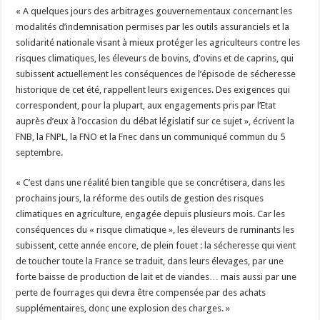
« A quelques jours des arbitrages gouvernementaux concernant les
modalités d’indemnisation permises par les outils assuranciels et la
solidarité nationale visant à mieux protéger les agriculteurs contre les
risques climatiques, les éleveurs de bovins, d’ovins et de caprins, qui
subissent actuellement les conséquences de l’épisode de sécheresse
historique de cet été, rappellent leurs exigences. Des exigences qui
correspondent, pour la plupart, aux engagements pris par l’Etat
auprès d’eux à l’occasion du débat législatif sur ce sujet », écrivent la
FNB, la FNPL, la FNO et la Fnec dans un communiqué commun du 5
septembre.
« C’est dans une réalité bien tangible que se concrétisera, dans les
prochains jours, la réforme des outils de gestion des risques
climatiques en agriculture, engagée depuis plusieurs mois. Car les
conséquences du « risque climatique », les éleveurs de ruminants les
subissent, cette année encore, de plein fouet : la sécheresse qui vient
de toucher toute la France se traduit, dans leurs élevages, par une
forte baisse de production de lait et de viandes… mais aussi par une
perte de fourrages qui devra être compensée par des achats
supplémentaires, donc une explosion des charges. »