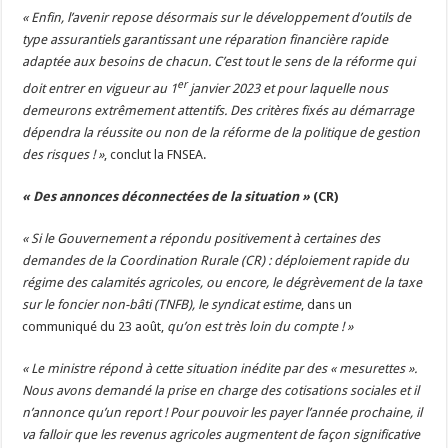
« Enfin, l’avenir repose désormais sur le développement d’outils de
type assurantiels garantissant une réparation financière rapide
adaptée aux besoins de chacun. C’est tout le sens de la réforme qui
er
doit entrer en vigueur au 1
janvier 2023 et pour laquelle nous
demeurons extrêmement attentifs. Des critères fixés au démarrage
dépendra la réussite ou non de la réforme de la politique de gestion
des risques ! »
, conclut la FNSEA.
« Des annonces déconnectées de la situation »
(CR)
« Si le Gouvernement a répondu positivement à certaines des
demandes de la Coordination Rurale (CR) : déploiement rapide du
régime des calamités agricoles, ou encore, le dégrèvement de la taxe
sur le foncier non-bâti (TNFB), le syndicat estime
, dans un
communiqué du 23 août,
qu’on est très loin du compte ! »
« Le ministre répond à cette situation inédite par des « mesurettes ».
Nous avons demandé la prise en charge des cotisations sociales et il
n’annonce qu’un report ! Pour pouvoir les payer l’année prochaine, il
va falloir que les revenus agricoles augmentent de façon significative