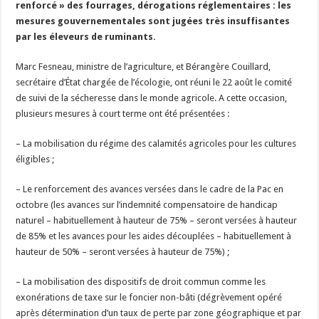
renforcé » des fourrages, dérogations réglementaires : les
Un été fructueux pour Lactalis
mesures gouvernementales sont jugées très insuffisantes
par les éleveurs de ruminants.
Marc Fesneau, ministre de l’agriculture, et Bérangère Couillard,
secrétaire d’État chargée de l’écologie, ont réuni le 22 août le comité
de suivi de la sécheresse dans le monde agricole. A cette occasion,
plusieurs mesures à court terme ont été présentées :
– La mobilisation du régime des calamités agricoles pour les cultures
éligibles ;
– Le renforcement des avances versées dans le cadre de la Pac en
octobre (les avances sur l’indemnité compensatoire de handicap
naturel – habituellement à hauteur de 75% – seront versées à hauteur
de 85% et les avances pour les aides découplées – habituellement à
hauteur de 50% – seront versées à hauteur de 75%) ;
– La mobilisation des dispositifs de droit commun comme les
exonérations de taxe sur le foncier non-bâti (dégrèvement opéré
après détermination d’un taux de perte par zone géographique et par