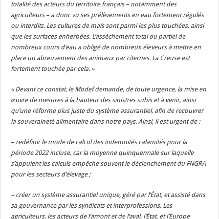
totalité des acteurs du territoire français – notamment des
agriculteurs – a donc vu ses prélèvements en eau fortement régulés
ou interdits. Les cultures de maïs sont parmi les plus touchées, ainsi
que les surfaces enherbées. L’assèchement total ou partiel de
nombreux cours d’eau a obligé de nombreux éleveurs à mettre en
place un abreuvement des animaux par citernes. La Creuse est
fortement touchée par cela. »
« Devant ce constat, le Modef demande, de toute urgence, la mise en
œuvre de mesures à la hauteur des sinistres subis et à venir, ainsi
qu’une réforme plus juste du système assurantiel, afin de recouvrer
la souveraineté alimentaire dans notre pays. Ainsi, il est urgent de :
– redéfinir le mode de calcul des indemnités calamités pour la
période 2022 incluse, car la moyenne quinquennale sur laquelle
s’appuient les calculs empêche souvent le déclenchement du FNGRA
pour les secteurs d’élevage ;
– créer un système assurantiel unique, géré par l’État, et assisté dans
sa gouvernance par les syndicats et interprofessions. Les
agriculteurs, les acteurs de l’amont et de l’aval, l’État, et l’Europe