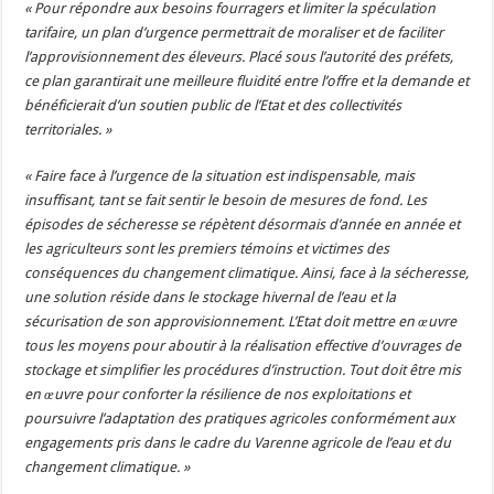
« Pour répondre aux besoins fourragers et limiter la spéculation
tarifaire, un plan d’urgence permettrait de moraliser et de faciliter
l’approvisionnement des éleveurs. Placé sous l’autorité des préfets,
ce plan garantirait une meilleure fluidité entre l’offre et la demande et
bénéficierait d’un soutien public de l’Etat et des collectivités
territoriales. »
« Faire face à l’urgence de la situation est indispensable, mais
insuffisant, tant se fait sentir le besoin de mesures de fond. Les
épisodes de sécheresse se répètent désormais d’année en année et
les agriculteurs sont les premiers témoins et victimes des
conséquences du changement climatique. Ainsi, face à la sécheresse,
une solution réside dans le stockage hivernal de l’eau et la
sécurisation de son approvisionnement. L’Etat doit mettre en œuvre
tous les moyens pour aboutir à la réalisation effective d’ouvrages de
stockage et simplifier les procédures d’instruction. Tout doit être mis
en œuvre pour conforter la résilience de nos exploitations et
poursuivre l’adaptation des pratiques agricoles conformément aux
engagements pris dans le cadre du Varenne agricole de l’eau et du
changement climatique. »