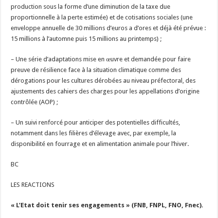
production sous la forme d’une diminution de la taxe due
proportionnelle à la perte estimée) et de cotisations sociales (une
enveloppe annuelle de 30 millions d’euros a d’ores et déjà été prévue :
15 millions à l’automne puis 15 millions au printemps) ;
– Une série d’adaptations mise en œuvre et demandée pour faire
preuve de résilience face à la situation climatique comme des
dérogations pour les cultures dérobées au niveau préfectoral, des
ajustements des cahiers des charges pour les appellations d’origine
contrôlée (AOP) ;
– Un suivi renforcé pour anticiper des potentielles difficultés,
notamment dans les filières d’élevage avec, par exemple, la
disponibilité en fourrage et en alimentation animale pour l’hiver.
BC
LES REACTIONS
« L’Etat doit tenir ses engagements » (FNB, FNPL, FNO, Fnec).