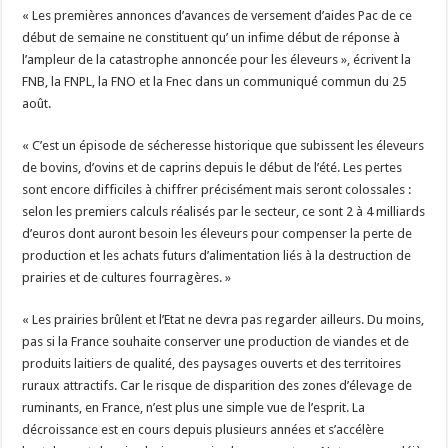
« Les premières annonces d’avances de versement d’aides Pac de ce
début de semaine ne constituent qu’ un infime début de réponse à
l’ampleur de la catastrophe annoncée pour les éleveurs », écrivent la
FNB, la FNPL, la FNO et la Fnec dans un communiqué commun du 25
août.
« C’est un épisode de sécheresse historique que subissent les éleveurs
de bovins, d’ovins et de caprins depuis le début de l’été. Les pertes
sont encore difficiles à chiffrer précisément mais seront colossales :
selon les premiers calculs réalisés par le secteur, ce sont 2 à 4 milliards
d’euros dont auront besoin les éleveurs pour compenser la perte de
production et les achats futurs d’alimentation liés à la destruction de
prairies et de cultures fourragères. »
« Les prairies brûlent et l’Etat ne devra pas regarder ailleurs. Du moins,
pas si la France souhaite conserver une production de viandes et de
produits laitiers de qualité, des paysages ouverts et des territoires
ruraux attractifs. Car le risque de disparition des zones d’élevage de
ruminants, en France, n’est plus une simple vue de l’esprit. La
décroissance est en cours depuis plusieurs années et s’accélère