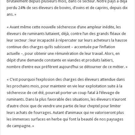
brutalement depuis plusieurs mois, dans ce secteur. Notre pays a déjà
perdu 24% de ses éleveurs de bovins, d’ovins et de caprins, depuis dix
ans. »
« Avant même cette nouvelle sécheresse d’une ampleur inédite, les
éleveurs de ruminants luttaient, déjà, contre l’un des grands fléaux de
leur secteur : leur incapacité à répercuter sur leurs acheteurs la hausse
continue des charges qu’ils subissent – accentuée par l’inflation
actuelle –, pour obtenir une rémunération de leur travail. Alors, en
dépit d’une demande constante en viandes et produits laitiers,
nombre d’entre eux préfèrent aujourd’hui se détourner de ce métier. »
« C’est pourquoi l’explosion des charges des éleveurs attendue dans
les prochains mois, pour maintenir en vie leur exploitation suite à la
sécheresse de cet été, pourrait porter un coup fatal à l’élevage de
ruminants. Dans la plus favorable des situations, les éleveurs n’auront
d’autre choix que de vendre une partie de leur cheptel pour limiter
leurs achats de fourrages. Autant d’animaux qui ne valoriseront plus
les immenses surfaces en herbe qui font la beauté de nos paysages
de campagne. »