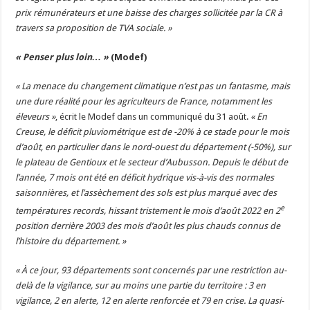
prix rémunérateurs et une baisse des charges sollicitée par la CR à
travers sa proposition de TVA sociale. »
« Penser plus loin… »
(Modef)
« La menace du changement climatique n’est pas un fantasme, mais
une dure réalité pour les agriculteurs de France, notamment les
éleveurs »
, écrit le Modef dans un communiqué du 31 août.
« En
Creuse, le déficit pluviométrique est de -20% à ce stade pour le mois
d’août, en particulier dans le nord-ouest du département (-50%), sur
le plateau de Gentioux et le secteur d’Aubusson. Depuis le début de
l’année, 7 mois ont été en déficit hydrique vis-à-vis des normales
saisonnières, et l’assèchement des sols est plus marqué avec des
e
températures records, hissant tristement le mois d’août 2022 en 2
position derrière 2003 des mois d’août les plus chauds connus de
l’histoire du département. »
« À ce jour, 93 départements sont concernés par une restriction au-
delà de la vigilance, sur au moins une partie du territoire : 3 en
vigilance, 2 en alerte, 12 en alerte renforcée et 79 en crise. La quasi-