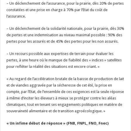
– Un déclenchement de l’assurance, pour la prairie, dès 20% de pertes
constatées et une prise en charge à 70% par l’Etat du coût de
l’assurance.
– Un déclenchement de la solidarité nationale, pour la prairie, dès 30%
de pertes et une indemnisation au niveau maximal possible : 90% des
pertes pour les assurés et de 45% des pertes pour les non assurés.
– Un recours possible aux expertises de terrain pour évaluer les
pertes, à une heure où le manque de fiabilité des « indices » satellites
pour refléter la réalité des situations est encore criant. »
« Au regard de l’accélération brutale de la baisse de production de lait
et de viandes aggravée par la sécheresse de cet été, la prise en
compte, par l’Etat, de l’ensemble de ces exigences est la seule réponse
à même d’inciter les éleveurs à mieux se protéger contre les aléas
climatiques, tout en tenant ses engagements politiques en matière de
souveraineté alimentaire et de transition agroécologique. »
« Un infime début de réponse » (FNB, FNPL, FNO, Fnec)