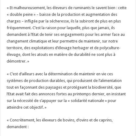
« Et malheureusement, les éleveurs de ruminants le savent bien : cette
« double peine » – baisse de la production et augmentation des
charges – infligée par la sécheresse, ils la subiront de plus en plus
fréquemment. C’est la raison pour laquelle, plus que jamais, ils
demandent à l’Etat de tenir ses engagements pour les armer face au
changement climatique et leur permettre de maintenir, sur notre
territoire, des exploitations d’élevage herbager et de polyculture-
élevage, dont les atouts en matière de durabilité ne sont plus à
démontrer. »
« C’est d’ailleurs avec la détermination de maintenir en vie ces
systèmes de production durables, qui produisent de l’alimentation
tout en façonnant des paysages et protégeant la biodiversité, que
l’Etat avait fait des annonces fortes au printemps dernier, en insistant
sur la nécessité de s’appuyer sur la « solidarité nationale » pour
atteindre cet objectif. »
« Concrètement, les éleveurs de bovins, d’ovins et de caprins,
demandent :