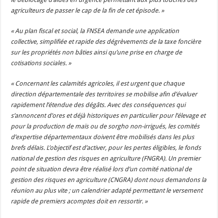
agriculteurs de passer le cap de la fin de cet épisode. »
« Au plan fiscal et social, la FNSEA demande une application
collective, simplifiée et rapide des dégrèvements de la taxe foncière
sur les propriétés non bâties ainsi qu’une prise en charge de
cotisations sociales. »
« Concernant les calamités agricoles, il est urgent que chaque
direction départementale des territoires se mobilise afin d’évaluer
rapidement l’étendue des dégâts. Avec des conséquences qui
s’annoncent d’ores et déjà historiques en particulier pour l’élevage et
pour la production de maïs ou de sorgho non-irrigués, les comités
d’expertise départementaux doivent être mobilisés dans les plus
brefs délais. L’objectif est d’activer, pour les pertes éligibles, le fonds
national de gestion des risques en agriculture (FNGRA). Un premier
point de situation devra être réalisé lors d’un comité national de
gestion des risques en agriculture (CNGRA) dont nous demandons la
réunion au plus vite ; un calendrier adapté permettant le versement
rapide de premiers acomptes doit en ressortir. »