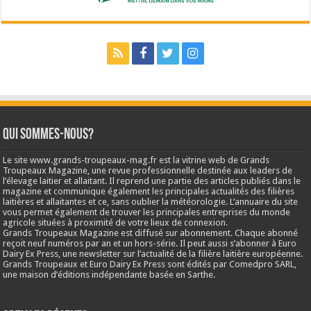
Qui sommes-nous?
Le site www.grands-troupeaux-mag.fr est la vitrine web de Grands
Troupeaux Magazine, une revue professionnelle destinée aux leaders de
l’élevage laitier et allaitant. Il reprend une partie des articles publiés dans le
magazine et communique également les principales actualités des filières
laitières et allaitantes et ce, sans oublier la météorologie. L’annuaire du site
vous permet également de trouver les principales entreprises du monde
agricole situées à proximité de votre lieux de connexion.
Grands Troupeaux Magazine est diffusé sur abonnement. Chaque abonné
reçoit neuf numéros par an et un hors-série. Il peut aussi s’abonner à Euro
Dairy Ex Press, une newsletter sur l’actualité de la filière laitière européenne.
Grands Troupeaux et Euro Dairy Ex Press sont édités par Comedpro SARL,
une maison d’éditions indépendante basée en Sarthe.