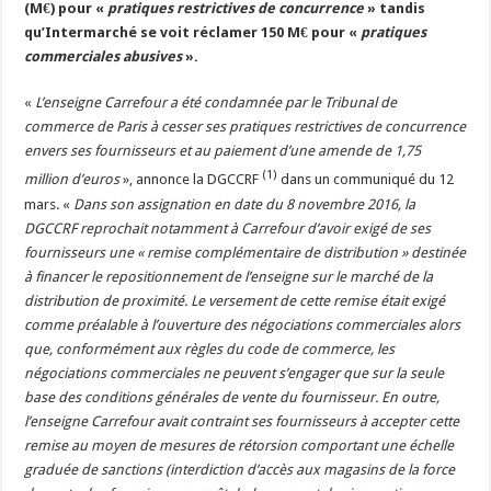
(M€) pour «
pratiques restrictives de concurrence
» tandis
Un été fructueux pour Lactalis
qu’Intermarché se voit réclamer 150 M€ pour «
pratiques
commerciales abusives
».
«
L’enseigne Carrefour a été condamnée par le Tribunal de
commerce de Paris à cesser ses pratiques restrictives de concurrence
envers ses fournisseurs et au paiement d’une amende de 1,75
(1)
million d’euros
», annonce la DGCCRF
dans un communiqué du 12
mars. «
Dans son assignation en date du 8 novembre 2016, la
DGCCRF reprochait notamment à Carrefour d’avoir exigé de ses
fournisseurs une « remise complémentaire de distribution » destinée
à financer le repositionnement de l’enseigne sur le marché de la
distribution de proximité. Le versement de cette remise était exigé
comme préalable à l’ouverture des négociations commerciales alors
que, conformément aux règles du code de commerce, les
négociations commerciales ne peuvent s’engager que sur la seule
base des conditions générales de vente du fournisseur. En outre,
l’enseigne Carrefour avait contraint ses fournisseurs à accepter cette
remise au moyen de mesures de rétorsion comportant une échelle
graduée de sanctions (interdiction d’accès aux magasins de la force