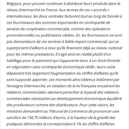
Belgique, pour pouvoir continuer à distribuer leurs produits dans le
réseau Intermarché en France. Aux termes de ces « accords »
internationaux, les deux centrales facturent tout au long de l’année à
ces fournisseurs des sommes importantes en contrepartie de
services de coopération commerciale, comme des opérations
promotionnelles ou publicitaires ciblées. Or, les fournisseurs ne sont
pas demandeurs de ces services à faible impact commercial, qui se
superposent d’ailleurs à ceux qu’ils financent déjà au niveau national
pour les mêmes prestations. Il s’agit ainsi en réalité plutôt d’un
habillage pour le paiement qui s’apparente donc à un droit d’entrée
en négociation sans contrepartie économique réelle : leurs coûts
dépassent très largement l’augmentation du chiffre d’affaires qu’ils
sont supposés apporter. Les montants ainsi obtenus indûment par
l’enseigne Intermarché, en violation de la loi française encadrant les
relations commerciales, viennent perturber la loyauté des relations
commerciales nécessaires au développement économique équilibré
des producteurs comme des distributeurs. Pour cette raison, les
ministres demandent au Tribunal de Commerce de prononcer une
sanction de 150,75 millions d’euros, à la hauteur de la gravité des
pratiques dénoncées et correspondant à 1% du chiffre d’affaires