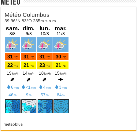
Météo
meteoblue