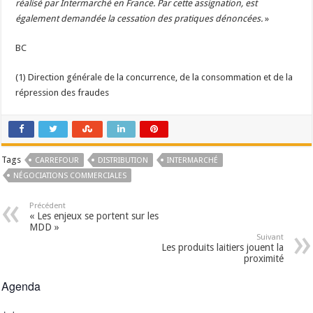
réalisé par Intermarché en France. Par cette assignation, est
également demandée la cessation des pratiques dénoncées.
»
BC
(1) Direction générale de la concurrence, de la consommation et de la
répression des fraudes
Tags
CARREFOUR
DISTRIBUTION
INTERMARCHÉ
NÉGOCIATIONS COMMERCIALES
Précédent
« Les enjeux se portent sur les
MDD »
Suivant
Les produits laitiers jouent la
proximité
Agenda