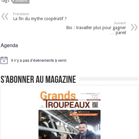
Tags
IPAMPA
Précédent
La fin du mythe coopératif ?
Suivant
Bio : travailler plus pour gagner
… pareil
Agenda
Il n’y a pas d’évènements à venir.
Notice
S’abonner au magazine