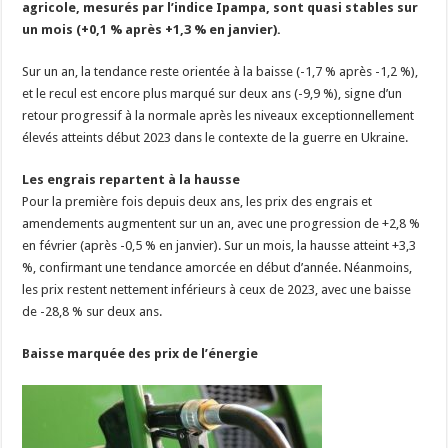
agricole, mesurés par l’indice Ipampa, sont quasi stables sur
Les canicules freinent la collecte laitière
un mois (+0,1 % après +1,3 % en janvier).
Sur un an, la tendance reste orientée à la baisse (-1,7 % après -1,2 %),
et le recul est encore plus marqué sur deux ans (-9,9 %), signe d’un
retour progressif à la normale après les niveaux exceptionnellement
élevés atteints début 2023 dans le contexte de la guerre en Ukraine.
Les engrais repartent à la hausse
Pour la première fois depuis deux ans, les prix des engrais et
amendements augmentent sur un an, avec une progression de +2,8 %
en février (après -0,5 % en janvier). Sur un mois, la hausse atteint +3,3
%, confirmant une tendance amorcée en début d’année. Néanmoins,
les prix restent nettement inférieurs à ceux de 2023, avec une baisse
de -28,8 % sur deux ans.
Baisse marquée des prix de l’énergie