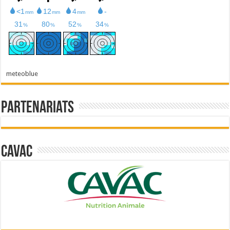
meteoblue
Partenariats
Cavac