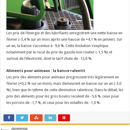
Les prix de l’énergie et des lubrifiants enregistrent une nette baisse en
février (-3,4 % sur un mois après une hausse de +4,1 % en janvier). Sur
un an, la baisse s’accentue à -9,6 %. Cette évolution s’explique
notamment par le recul du prix du gazole non routier (-1,5 %) et
surtout de l’électricité, dont le tarif chute de -12,6 %.
Aliments pour animaux : la baisse ralentit
Les prix des aliments pour animaux progressent très légèrement en
février (+0,2 % sur un mois), mais demeurent en baisse sur un an (-3,0
%), bien que le rythme de cette diminution ralentisse. Dans le détail, les
prix des aliments pour les gros bovins reculent de -5,6 %, ceux pour
les porcins de -1,7 %, et ceux pour les volailles de -1,0 %.