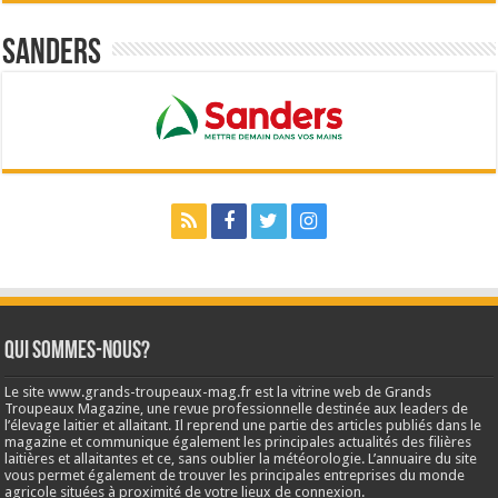
Sanders
Qui sommes-nous?
Le site www.grands-troupeaux-mag.fr est la vitrine web de Grands
Troupeaux Magazine, une revue professionnelle destinée aux leaders de
l’élevage laitier et allaitant. Il reprend une partie des articles publiés dans le
magazine et communique également les principales actualités des filières
laitières et allaitantes et ce, sans oublier la météorologie. L’annuaire du site
vous permet également de trouver les principales entreprises du monde
agricole situées à proximité de votre lieux de connexion.