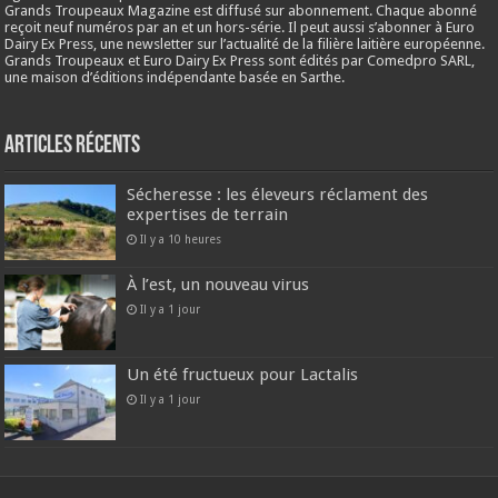
Grands Troupeaux Magazine est diffusé sur abonnement. Chaque abonné
reçoit neuf numéros par an et un hors-série. Il peut aussi s’abonner à Euro
Dairy Ex Press, une newsletter sur l’actualité de la filière laitière européenne.
Grands Troupeaux et Euro Dairy Ex Press sont édités par Comedpro SARL,
une maison d’éditions indépendante basée en Sarthe.
Articles récents
Sécheresse : les éleveurs réclament des
expertises de terrain
Il y a 10 heures
À l’est, un nouveau virus
Il y a 1 jour
Un été fructueux pour Lactalis
Il y a 1 jour