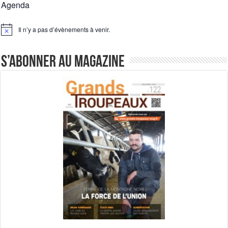
Agenda
Un été fructueux pour Lactalis
Il n’y a pas d’évènements à venir.
Notice
S’abonner au magazine