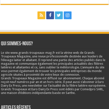
Qui sommes-nous?
Le site www.grands-troupeaux-mag.fr est la vitrine web de Grands
Troupeaux Magazine, une revue professionnelle destinée aux leaders de
l’élevage laitier et allaitant. Il reprend une partie des articles publiés dans le
magazine et communique également les principales actualités des filières
laitières et allaitantes et ce, sans oublier la météorologie. L’annuaire du site
vous permet également de trouver les principales entreprises du monde
agricole situées à proximité de votre lieux de connexion.
Grands Troupeaux Magazine est diffusé sur abonnement. Chaque abonné
reçoit neuf numéros par an et un hors-série. Il peut aussi s’abonner à Euro
Dairy Ex Press, une newsletter sur l’actualité de la filière laitière européenne.
Grands Troupeaux et Euro Dairy Ex Press sont édités par Comedpro SARL,
une maison d’éditions indépendante basée en Sarthe.
Articles récents