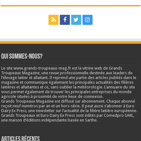
Qui sommes-nous?
Le site www.grands-troupeaux-mag.fr est la vitrine web de Grands
Troupeaux Magazine, une revue professionnelle destinée aux leaders de
l’élevage laitier et allaitant. Il reprend une partie des articles publiés dans le
magazine et communique également les principales actualités des filières
laitières et allaitantes et ce, sans oublier la météorologie. L’annuaire du site
vous permet également de trouver les principales entreprises du monde
agricole situées à proximité de votre lieux de connexion.
Grands Troupeaux Magazine est diffusé sur abonnement. Chaque abonné
reçoit neuf numéros par an et un hors-série. Il peut aussi s’abonner à Euro
Dairy Ex Press, une newsletter sur l’actualité de la filière laitière européenne.
Grands Troupeaux et Euro Dairy Ex Press sont édités par Comedpro SARL,
une maison d’éditions indépendante basée en Sarthe.
Articles récents