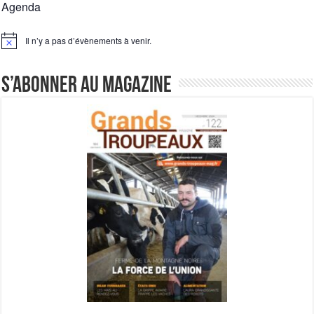
Agenda
Un été fructueux pour Lactalis
Il n’y a pas d’évènements à venir.
Notice
S’abonner au magazine