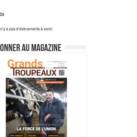
da
l n’y a pas d’évènements à venir.
bonner au magazine