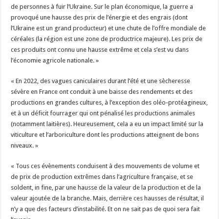
de personnes à fuir l’Ukraine. Sur le plan économique, la guerre a
provoqué une hausse des prix de l’énergie et des engrais (dont
l’Ukraine est un grand producteur) et une chute de l’offre mondiale de
céréales (la région est une zone de productrice majeure). Les prix de
ces produits ont connu une hausse extrême et cela s’est vu dans
l’économie agricole nationale. »
« En 2022, des vagues caniculaires durant l’été et une sècheresse
sévère en France ont conduit à une baisse des rendements et des
productions en grandes cultures, à l’exception des oléo-protéagineux,
et à un déficit fourrager qui ont pénalisé les productions animales
(notamment laitières). Heureusement, cela a eu un impact limité sur la
viticulture et l’arboriculture dont les productions atteignent de bons
niveaux. »
« Tous ces évènements conduisent à des mouvements de volume et
de prix de production extrêmes dans l’agriculture française, et se
soldent, in fine, par une hausse de la valeur de la production et de la
valeur ajoutée de la branche. Mais, derrière ces hausses de résultat, il
n’y a que des facteurs d’instabilité. Et on ne sait pas de quoi sera fait