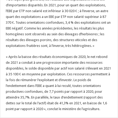
d’importantes disparités. En 2021, pour un quart des exploitations,
l’EBE par ETP non salarié est inférieur à 30 020 € ; à l’inverse, un autre
quart des exploitations a un EBE par ETP non salarié supérieur à 87
370 €. Toutes orientations confondues, 3,4 % des exploitations ont un
EBE négatif. Comme les années précédentes, les résultats les plus
homogènes sont observés au sein des élevages d’herbivores ; les
résultats des élevages porcins, des structures viticoles et des
exploitations fruitières sont, à l’inverse, très hétérogènes. »
« Après la baisse des résultats économiques de 2020, le net rebond
de 2021 a conduit à une progression importante des ressources
disponibles, le solde disponible par actif non salarié s’élevant en 2021
à 35 100 € en moyenne par exploitation. Ces ressources permettent à
la fois de rémunérer l’exploitant et d’investir. Le poids de
l’endettement dans l’EBE a quant à lui reculé, toutes orientations
productives confondues, de 7,7 points par rapport à 2020, pour
atteindre 35,7%. En parallèle, le taux d’endettement (rapport des
dettes sur le total de l’actif) était de 41,3% en 2021, en baisse de 1,6
point par rapport à 2020 », conclut le ministère de l’agriculture.