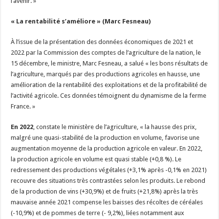
l’avenir. »
« La rentabilité s’améliore » (Marc Fesneau)
À l’issue de la présentation des données économiques de 2021 et
2022 par la Commission des comptes de l’agriculture de la nation, le
15 décembre, le ministre, Marc Fesneau, a salué « les bons résultats de
l’agriculture, marqués par des productions agricoles en hausse, une
amélioration de la rentabilité des exploitations et de la profitabilité de
l’activité agricole. Ces données témoignent du dynamisme de la ferme
France. »
En 2022
, constate le ministère de l’agriculture, « la hausse des prix,
malgré une quasi-stabilité de la production en volume, favorise une
augmentation moyenne de la production agricole en valeur. En 2022,
la production agricole en volume est quasi stable (+0,8 %). Le
redressement des productions végétales (+3,1% après -0,1% en 2021)
recouvre des situations très contrastées selon les produits. Le rebond
de la production de vins (+30,9%) et de fruits (+21,8%) après la très
mauvaise année 2021 compense les baisses des récoltes de céréales
(-10,9%) et de pommes de terre (- 9,2%), liées notamment aux