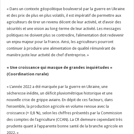
« Dans un contexte géopolitique bouleversé par la guerre en Ukraine
et des prix de plus en plus volatils, il est impératif de permettre aux
agriculteurs de tirer un revenu décent de leur activité, et d’avoir des
sécurités et une vision au long-terme de leur activité. Les messages
politiques ne doivent plus se contredire, l’alimentation doit redevenir
un enjeu majeur pour la France. Ainsi, les agriculteurs pourront
continuer à produire une alimentation de qualité rémunérant de
manière juste leur activité de chef d’entreprise. »
« Une croissance qui masque de grandes inquiétudes »
(Coordination rurale)
« L’année 2022 a été marquée par la guerre en Ukraine, une
sécheresse inédite, un déficit pluviométrique historique et une
nouvelle crise de grippe aviaire. En dépit de ces facteurs, dans
l’ensemble, la production agricole en volume renoue avec la
croissance (+ 0,8 %), selon les chiffres présentés par la Commission
des comptes de l’agriculture (CCAN). La CR demeure cependant très
prudente quant à l’apparente bonne santé de la branche agricole en
2022. »