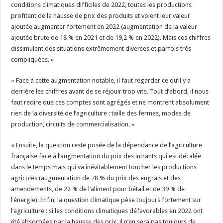
conditions climatiques difficiles de 2022, toutes les productions
profitent de la hausse de prix des produits et voient leur valeur
ajoutée augmenter fortement en 2022 (augmentation de la valeur
ajoutée brute de 18 % en 2021 et de 19,2 % en 2022). Mais ces chiffres
dissimulent des situations extrêmement diverses et parfois très
compliquées. »
« Face à cette augmentation notable, il faut regarder ce qu’il y a
derrière les chiffres avant de se réjouir trop vite. Tout d’abord, il nous
faut redire que ces comptes sont agrégés et ne montrent absolument
rien de la diversité de l’agriculture : taille des fermes, modes de
production, circuits de commercialisation. »
« Ensuite, la question reste posée de la dépendance de l’agriculture
française face à l’augmentation du prix des intrants qui est décalée
dans le temps mais qui va inévitablement toucher les productions
agricoles (augmentation de 78 % du prix des engrais et des
amendements, de 22 % de l’aliment pour bétail et de 39 % de
l’énergie). Enfin, la question climatique pèse toujours fortement sur
l’agriculture : si les conditions climatiques défavorables en 2022 ont
été absorbées par la hausse des prix, il n’en sera pas toujours de