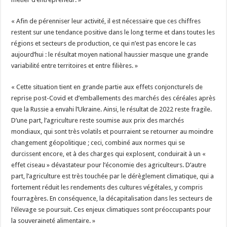
« Afin de pérenniser leur activité, il est nécessaire que ces chiffres
restent sur une tendance positive dans le long terme et dans toutes les
régions et secteurs de production, ce qui n’est pas encore le cas
aujourd’hui : le résultat moyen national haussier masque une grande
variabilité entre territoires et entre filières. »
« Cette situation tient en grande partie aux effets conjoncturels de
reprise post-Covid et d’emballements des marchés des céréales après
que la Russie a envahi l’Ukraine. Ainsi, le résultat de 2022 reste fragile.
D’une part, l’agriculture reste soumise aux prix des marchés
mondiaux, qui sont très volatils et pourraient se retourner au moindre
changement géopolitique ; ceci, combiné aux normes qui se
durcissent encore, et à des charges qui explosent, conduirait à un «
effet ciseau » dévastateur pour l’économie des agriculteurs. D’autre
part, l’agriculture est très touchée par le dérèglement climatique, qui a
fortement réduit les rendements des cultures végétales, y compris
fourragères. En conséquence, la décapitalisation dans les secteurs de
l’élevage se poursuit. Ces enjeux climatiques sont préoccupants pour
la souveraineté alimentaire. »