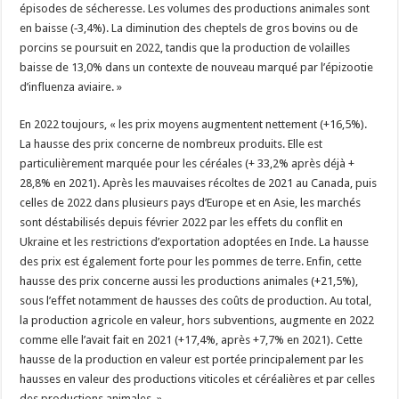
épisodes de sécheresse. Les volumes des productions animales sont
en baisse (‑3,4%). La diminution des cheptels de gros bovins ou de
porcins se poursuit en 2022, tandis que la production de volailles
baisse de 13,0% dans un contexte de nouveau marqué par l’épizootie
d’influenza aviaire. »
En 2022 toujours, « les prix moyens augmentent nettement (+16,5%).
La hausse des prix concerne de nombreux produits. Elle est
particulièrement marquée pour les céréales (+ 33,2% après déjà +
28,8% en 2021). Après les mauvaises récoltes de 2021 au Canada, puis
celles de 2022 dans plusieurs pays d’Europe et en Asie, les marchés
sont déstabilisés depuis février 2022 par les effets du conflit en
Ukraine et les restrictions d’exportation adoptées en Inde. La hausse
des prix est également forte pour les pommes de terre. Enfin, cette
hausse des prix concerne aussi les productions animales (+21,5%),
sous l’effet notamment de hausses des coûts de production. Au total,
la production agricole en valeur, hors subventions, augmente en 2022
comme elle l’avait fait en 2021 (+17,4%, après +7,7% en 2021). Cette
hausse de la production en valeur est portée principalement par les
hausses en valeur des productions viticoles et céréalières et par celles
des productions animales. »