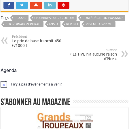
Tags
CGAAER
CHAMBRES D'AGRICULTURE
CONFÉDÉRATION PAYSANNE
COORDINATION RURALE
FNSEA
REVENU
REVENU AGRICOLE
Précédent
Le prix de base franchit 450
€/1000 l
Suivant
« La HVE n’a aucune raison
d’être »
Agenda
Il n’y a pas d’évènements à venir.
Notice
S’abonner au magazine