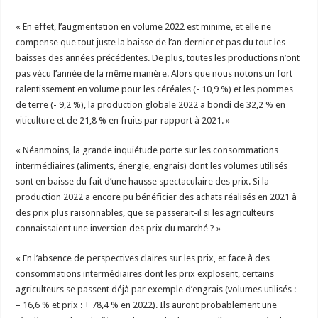
« En effet, l’augmentation en volume 2022 est minime, et elle ne
compense que tout juste la baisse de l’an dernier et pas du tout les
baisses des années précédentes. De plus, toutes les productions n’ont
pas vécu l’année de la même manière. Alors que nous notons un fort
ralentissement en volume pour les céréales (- 10,9 %) et les pommes
de terre (- 9,2 %), la production globale 2022 a bondi de 32,2 % en
viticulture et de 21,8 % en fruits par rapport à 2021. »
« Néanmoins, la grande inquiétude porte sur les consommations
intermédiaires (aliments, énergie, engrais) dont les volumes utilisés
sont en baisse du fait d’une hausse spectaculaire des prix. Si la
production 2022 a encore pu bénéficier des achats réalisés en 2021 à
des prix plus raisonnables, que se passerait-il si les agriculteurs
connaissaient une inversion des prix du marché ? »
« En l’absence de perspectives claires sur les prix, et face à des
consommations intermédiaires dont les prix explosent, certains
agriculteurs se passent déjà par exemple d’engrais (volumes utilisés :
– 16,6 % et prix : + 78,4 % en 2022). Ils auront probablement une