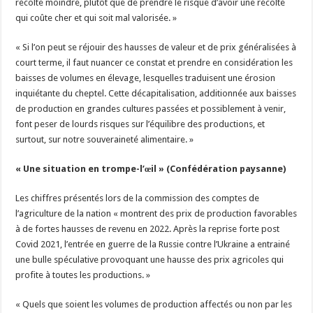
récolte moindre, plutôt que de prendre le risque d’avoir une récolte
qui coûte cher et qui soit mal valorisée. »
« Si l’on peut se réjouir des hausses de valeur et de prix généralisées à
court terme, il faut nuancer ce constat et prendre en considération les
baisses de volumes en élevage, lesquelles traduisent une érosion
inquiétante du cheptel. Cette décapitalisation, additionnée aux baisses
de production en grandes cultures passées et possiblement à venir,
font peser de lourds risques sur l’équilibre des productions, et
surtout, sur notre souveraineté alimentaire. »
« Une situation en trompe-l’œil » (Confédération paysanne)
Les chiffres présentés lors de la commission des comptes de
l’agriculture de la nation « montrent des prix de production favorables
à de fortes hausses de revenu en 2022. Après la reprise forte post
Covid 2021, l’entrée en guerre de la Russie contre l’Ukraine a entrainé
une bulle spéculative provoquant une hausse des prix agricoles qui
profite à toutes les productions. »
« Quels que soient les volumes de production affectés ou non par les