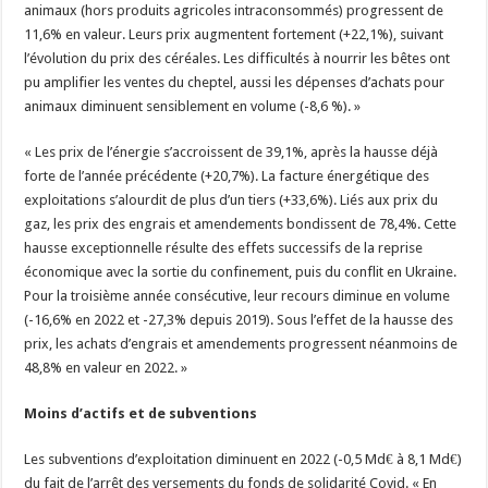
animaux (hors produits agricoles intraconsommés) progressent de
11,6% en valeur. Leurs prix augmentent fortement (+22,1%), suivant
l’évolution du prix des céréales. Les difficultés à nourrir les bêtes ont
pu amplifier les ventes du cheptel, aussi les dépenses d’achats pour
animaux diminuent sensiblement en volume (-8,6 %). »
« Les prix de l’énergie s’accroissent de 39,1%, après la hausse déjà
forte de l’année précédente (+20,7%). La facture énergétique des
exploitations s’alourdit de plus d’un tiers (+33,6%). Liés aux prix du
gaz, les prix des engrais et amendements bondissent de 78,4%. Cette
hausse exceptionnelle résulte des effets successifs de la reprise
économique avec la sortie du confinement, puis du conflit en Ukraine.
Pour la troisième année consécutive, leur recours diminue en volume
(-16,6% en 2022 et -27,3% depuis 2019). Sous l’effet de la hausse des
prix, les achats d’engrais et amendements progressent néanmoins de
48,8% en valeur en 2022. »
Moins d’actifs et de subventions
Les subventions d’exploitation diminuent en 2022 (-0,5 Md€ à 8,1 Md€)
du fait de l’arrêt des versements du fonds de solidarité Covid. « En