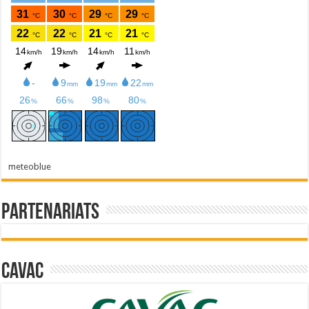
meteoblue
Partenariats
Cavac