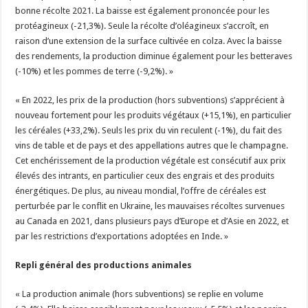
bonne récolte 2021. La baisse est également prononcée pour les
protéagineux (-21,3%). Seule la récolte d’oléagineux s’accroît, en
raison d’une extension de la surface cultivée en colza. Avec la baisse
des rendements, la production diminue également pour les betteraves
(-10%) et les pommes de terre (-9,2%). »
« En 2022, les prix de la production (hors subventions) s’apprécient à
nouveau fortement pour les produits végétaux (+15,1%), en particulier
les céréales (+33,2%). Seuls les prix du vin reculent (-1%), du fait des
vins de table et de pays et des appellations autres que le champagne.
Cet enchérissement de la production végétale est consécutif aux prix
élevés des intrants, en particulier ceux des engrais et des produits
énergétiques. De plus, au niveau mondial, l’offre de céréales est
perturbée par le conflit en Ukraine, les mauvaises récoltes survenues
au Canada en 2021, dans plusieurs pays d’Europe et d’Asie en 2022, et
par les restrictions d’exportations adoptées en Inde. »
Repli général des productions animales
« La production animale (hors subventions) se replie en volume