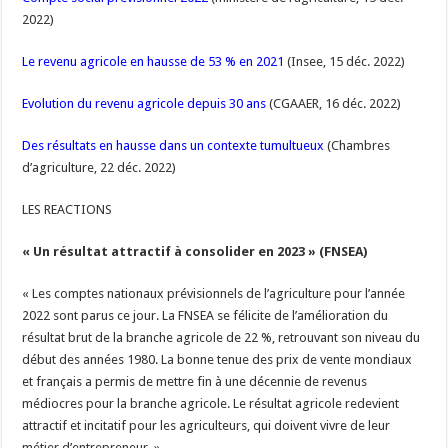
2022)
Le revenu agricole en hausse de 53 % en 2021
(Insee, 15 déc. 2022)
Evolution du revenu agricole depuis 30 ans
(CGAAER, 16 déc. 2022)
Des résultats en hausse dans un contexte tumultueux
(Chambres
d’agriculture, 22 déc. 2022)
LES REACTIONS
« Un résultat attractif à consolider en 2023 » (FNSEA)
« Les comptes nationaux prévisionnels de l’agriculture pour l’année
2022 sont parus ce jour. La FNSEA se félicite de l’amélioration du
résultat brut de la branche agricole de 22 %, retrouvant son niveau du
début des années 1980. La bonne tenue des prix de vente mondiaux
et français a permis de mettre fin à une décennie de revenus
médiocres pour la branche agricole. Le résultat agricole redevient
attractif et incitatif pour les agriculteurs, qui doivent vivre de leur
métier d’entrepreneur. »