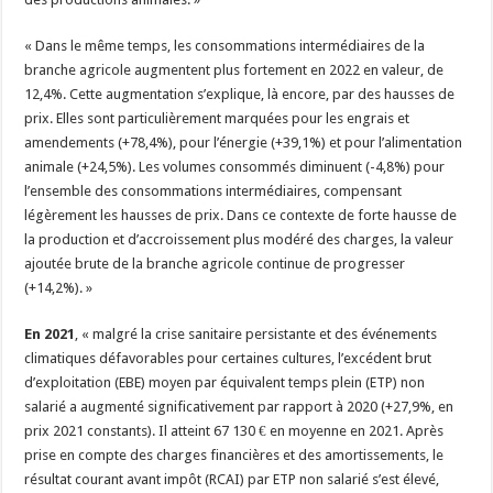
« Dans le même temps, les consommations intermédiaires de la
branche agricole augmentent plus fortement en 2022 en valeur, de
12,4%. Cette augmentation s’explique, là encore, par des hausses de
prix. Elles sont particulièrement marquées pour les engrais et
amendements (+78,4%), pour l’énergie (+39,1%) et pour l’alimentation
animale (+24,5%). Les volumes consommés diminuent (-4,8%) pour
l’ensemble des consommations intermédiaires, compensant
légèrement les hausses de prix. Dans ce contexte de forte hausse de
la production et d’accroissement plus modéré des charges, la valeur
ajoutée brute de la branche agricole continue de progresser
(+14,2%). »
En 2021
, « malgré la crise sanitaire persistante et des événements
climatiques défavorables pour certaines cultures, l’excédent brut
d’exploitation (EBE) moyen par équivalent temps plein (ETP) non
salarié a augmenté significativement par rapport à 2020 (+27,9%, en
prix 2021 constants). Il atteint 67 130 € en moyenne en 2021. Après
prise en compte des charges financières et des amortissements, le
résultat courant avant impôt (RCAI) par ETP non salarié s’est élevé,