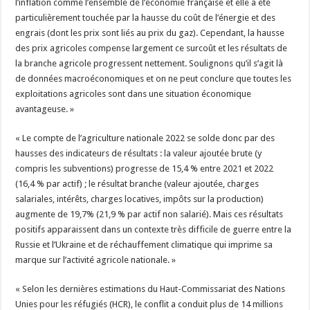
l’inflation comme l’ensemble de l’économie française et elle a été
particulièrement touchée par la hausse du coût de l’énergie et des
engrais (dont les prix sont liés au prix du gaz). Cependant, la hausse
des prix agricoles compense largement ce surcoût et les résultats de
la branche agricole progressent nettement. Soulignons qu’il s’agit là
de données macroéconomiques et on ne peut conclure que toutes les
exploitations agricoles sont dans une situation économique
avantageuse. »
« Le compte de l’agriculture nationale 2022 se solde donc par des
hausses des indicateurs de résultats : la valeur ajoutée brute (y
compris les subventions) progresse de 15,4 % entre 2021 et 2022
(16,4 % par actif) ; le résultat branche (valeur ajoutée, charges
salariales, intérêts, charges locatives, impôts sur la production)
augmente de 19,7% (21,9 % par actif non salarié). Mais ces résultats
positifs apparaissent dans un contexte très difficile de guerre entre la
Russie et l’Ukraine et de réchauffement climatique qui imprime sa
marque sur l’activité agricole nationale. »
« Selon les dernières estimations du Haut-Commissariat des Nations
Unies pour les réfugiés (HCR), le conflit a conduit plus de 14 millions