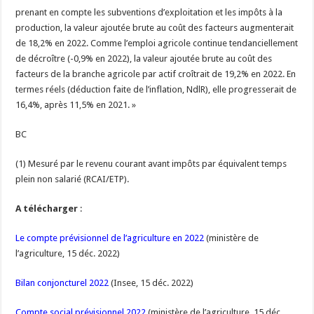
prenant en compte les subventions d’exploitation et les impôts à la
production, la valeur ajoutée brute au coût des facteurs augmenterait
de 18,2% en 2022. Comme l’emploi agricole continue tendanciellement
de décroître (-0,9% en 2022), la valeur ajoutée brute au coût des
facteurs de la branche agricole par actif croîtrait de 19,2% en 2022. En
termes réels (déduction faite de l’inflation, NdlR), elle progresserait de
16,4%, après 11,5% en 2021. »
BC
(1) Mesuré par le revenu courant avant impôts par équivalent temps
plein non salarié (RCAI/ETP).
A télécharger
:
Le compte prévisionnel de l’agriculture en 2022
(ministère de
l’agriculture, 15 déc. 2022)
Bilan conjoncturel 2022
(Insee, 15 déc. 2022)
Compte social prévisionnel 2022
(ministère de l’agriculture, 15 déc.