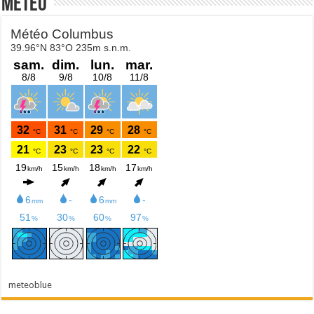
Météo
meteoblue