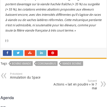
portent davantage sur la viande hachée fraîche (+ 35 %) ou surgelée
(+ 55 %), les cotations entrées abattoirs proposées aux éleveurs
baissent encore, avec des intensités différentes qu’il s’agisse de races
à viande ou de vaches laitières réformées. Cette mécanique perdante
n’est ni admissible, ni soutenable pour les éleveurs, comme pour
toute la filière viande française à très court terme.
»
(-)
Tags
BOVINS VIANDE
CORONAVIRUS
VIANDE BOVINE
Précédent
Annulation du Space
Suivant
Actions « lait en poudre » le 7
mai
Agenda