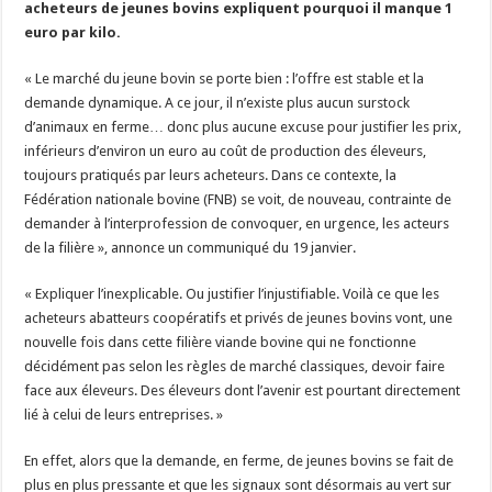
acheteurs de jeunes bovins expliquent pourquoi il manque 1
Les canicules freinent la collecte laitière
euro par kilo.
« Le marché du jeune bovin se porte bien : l’offre est stable et la
demande dynamique. A ce jour, il n’existe plus aucun surstock
d’animaux en ferme… donc plus aucune excuse pour justifier les prix,
inférieurs d’environ un euro au coût de production des éleveurs,
toujours pratiqués par leurs acheteurs. Dans ce contexte, la
Fédération nationale bovine (FNB) se voit, de nouveau, contrainte de
demander à l’interprofession de convoquer, en urgence, les acteurs
de la filière », annonce un communiqué du 19 janvier.
« Expliquer l’inexplicable. Ou justifier l’injustifiable. Voilà ce que les
acheteurs abatteurs coopératifs et privés de jeunes bovins vont, une
nouvelle fois dans cette filière viande bovine qui ne fonctionne
décidément pas selon les règles de marché classiques, devoir faire
face aux éleveurs. Des éleveurs dont l’avenir est pourtant directement
lié à celui de leurs entreprises. »
En effet, alors que la demande, en ferme, de jeunes bovins se fait de
plus en plus pressante et que les signaux sont désormais au vert sur