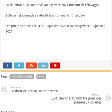
La situation du jeune bovin au 8 janvier 2021
(Institut de l’élevage)
Bulletin hebdomadaire des filières ruminants
(Interbev)
Les prix des bovins du 4 au 10 janvier 2021
(FranceAgriMer, 18 janvier
2021)
Tags
BOVINS VIANDE
FNB
Précédent
Le droit du travail se modernise
Suivant
EDF cherche 15 000 ha pour des
panneaux solaires