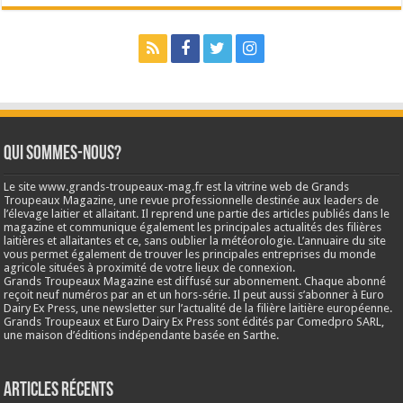
Qui sommes-nous?
Le site www.grands-troupeaux-mag.fr est la vitrine web de Grands
Troupeaux Magazine, une revue professionnelle destinée aux leaders de
l’élevage laitier et allaitant. Il reprend une partie des articles publiés dans le
magazine et communique également les principales actualités des filières
laitières et allaitantes et ce, sans oublier la météorologie. L’annuaire du site
vous permet également de trouver les principales entreprises du monde
agricole situées à proximité de votre lieux de connexion.
Grands Troupeaux Magazine est diffusé sur abonnement. Chaque abonné
reçoit neuf numéros par an et un hors-série. Il peut aussi s’abonner à Euro
Dairy Ex Press, une newsletter sur l’actualité de la filière laitière européenne.
Grands Troupeaux et Euro Dairy Ex Press sont édités par Comedpro SARL,
une maison d’éditions indépendante basée en Sarthe.
Articles récents