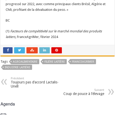
progressé sur 2022, avec comme principaux clients Brésil, Algérie et
Chili, profitant de la dévaluation du peso. »
BC
(1)
Facteurs de compétitivité sur le marché mondial des produits
laitiers
, FranceAgriMer, février 2024
Tags
AGROALIMENTAIRE
FILIÈRE LAITIÈRE
FRANCEAGRIMER
INDUSTRIE LAITIÈRE
Précédent
Toujours pas d’accord Lactalis-
Unell
Suivant
Coup de pouce à l’élevage
Agenda