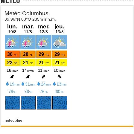
Météo
meteoblue