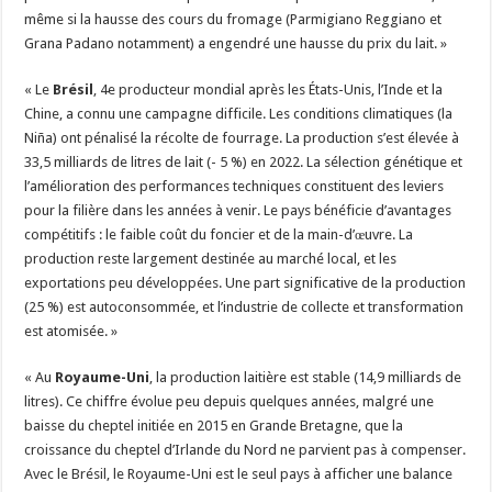
même si la hausse des cours du fromage (Parmigiano Reggiano et
Grana Padano notamment) a engendré une hausse du prix du lait. »
« Le
Brésil
, 4e producteur mondial après les États-Unis, l’Inde et la
Chine, a connu une campagne difficile. Les conditions climatiques (la
Niña) ont pénalisé la récolte de fourrage. La production s’est élevée à
33,5 milliards de litres de lait (- 5 %) en 2022. La sélection génétique et
l’amélioration des performances techniques constituent des leviers
pour la filière dans les années à venir. Le pays bénéficie d’avantages
compétitifs : le faible coût du foncier et de la main-d’œuvre. La
production reste largement destinée au marché local, et les
exportations peu développées. Une part significative de la production
(25 %) est autoconsommée, et l’industrie de collecte et transformation
est atomisée. »
« Au
Royaume-Uni
, la production laitière est stable (14,9 milliards de
litres). Ce chiffre évolue peu depuis quelques années, malgré une
baisse du cheptel initiée en 2015 en Grande Bretagne, que la
croissance du cheptel d’Irlande du Nord ne parvient pas à compenser.
Avec le Brésil, le Royaume-Uni est le seul pays à afficher une balance