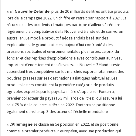
« En
Nouvelle-Zélande
, plus de 20 milliards de litres ont été produits
lors de la campagne 2022, un chiffre en retrait par rapport à 2021. La
récurrence des accidents climatiques participe d’ailleurs à réduire
légèrement la compétitivité de la Nouvelle-Zélande et de son voisin
australien. Le modèle productif néozélandais basé sur des
exploitations de grande taille est aujourd’hui confronté à des
pressions sociétales et environnementales plus fortes. Le prix du
foncier et des reprises d’exploitations élevés contribuent au niveau
important d’endettement des éleveurs. La Nouvelle-Zélande reste
cependant très compétitive sur les marchés export, notamment des
poudres grasses sur ses destinations asiatiques habituelles. Les
produits laitiers constituent la première catégorie de produits
agricoles exportés par le pays. La filière s’appuie sur Fonterra,
premier collecteur du pays (15,3 milliards de litres), qui assure à lui
seul 75 % de la collecte laitière en 2022. Fonterra se positionne
également dans le top 3 des acteurs à l’échelle mondiale. »
« L’
Allemagne
se classe en 5e position en 2022, et se positionne
comme le premier producteur européen, avec une production qui