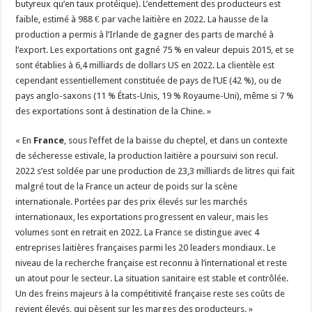
butyreux qu’en taux protéique). L’endettement des producteurs est
faible, estimé à 988 € par vache laitière en 2022. La hausse de la
production a permis à l’Irlande de gagner des parts de marché à
l’export. Les exportations ont gagné 75 % en valeur depuis 2015, et se
sont établies à 6,4 milliards de dollars US en 2022. La clientèle est
cependant essentiellement constituée de pays de l’UE (42 %), ou de
pays anglo-saxons (11 % États-Unis, 19 % Royaume-Uni), même si 7 %
des exportations sont à destination de la Chine. »
« En
France
, sous l’effet de la baisse du cheptel, et dans un contexte
de sécheresse estivale, la production laitière a poursuivi son recul.
2022 s’est soldée par une production de 23,3 milliards de litres qui fait
malgré tout de la France un acteur de poids sur la scène
internationale. Portées par des prix élevés sur les marchés
internationaux, les exportations progressent en valeur, mais les
volumes sont en retrait en 2022. La France se distingue avec 4
entreprises laitières françaises parmi les 20 leaders mondiaux. Le
niveau de la recherche française est reconnu à l’international et reste
un atout pour le secteur. La situation sanitaire est stable et contrôlée.
Un des freins majeurs à la compétitivité française reste ses coûts de
revient élevés, qui pèsent sur les marges des producteurs. »