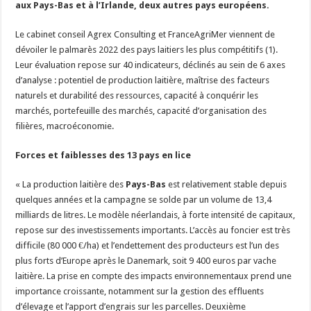
aux Pays-Bas et à l’Irlande, deux autres pays européens.
Un été fructueux pour Lactalis
Le cabinet conseil Agrex Consulting et FranceAgriMer viennent de
dévoiler le palmarès 2022 des pays laitiers les plus compétitifs (1).
Leur évaluation repose sur 40 indicateurs, déclinés au sein de 6 axes
d’analyse : potentiel de production laitière, maîtrise des facteurs
naturels et durabilité des ressources, capacité à conquérir les
marchés, portefeuille des marchés, capacité d’organisation des
filières, macroéconomie.
Forces et faiblesses des 13 pays en lice
« La production laitière des
Pays-Bas
est relativement stable depuis
quelques années et la campagne se solde par un volume de 13,4
milliards de litres. Le modèle néerlandais, à forte intensité de capitaux,
repose sur des investissements importants. L’accès au foncier est très
difficile (80 000 €/ha) et l’endettement des producteurs est l’un des
plus forts d’Europe après le Danemark, soit 9 400 euros par vache
laitière. La prise en compte des impacts environnementaux prend une
importance croissante, notamment sur la gestion des effluents
d’élevage et l’apport d’engrais sur les parcelles. Deuxième