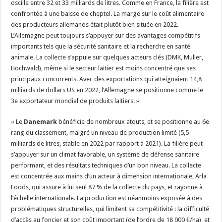
oscille entre 32 et 33 milliards de litres. Comme en France, la filière est
confrontée à une baisse de cheptel. La marge sur le coût alimentaire
des producteurs allemands était plutôt bien située en 2022.
L’Allemagne peut toujours s’appuyer sur des avantages compétitifs
importants tels que la sécurité sanitaire et la recherche en santé
animale. La collecte s’appuie sur quelques acteurs clés (DMK, Muller,
Hochwald), même si le secteur laitier est moins concentré que ses
principaux concurrents. Avec des exportations qui atteignaient 14,8
milliards de dollars US en 2022, l’Allemagne se positionne comme le
3e exportateur mondial de produits laitiers. »
« Le
Danemark
bénéficie de nombreux atouts, et se positionne au 6e
rang du classement, malgré un niveau de production limité (5,5
milliards de litres, stable en 2022 par rapport à 2021). La filière peut
s’appuyer sur un climat favorable, un système de défense sanitaire
performant, et des résultats techniques d’un bon niveau. La collecte
est concentrée aux mains d’un acteur à dimension internationale, Arla
Foods, qui assure à lui seul 87 % de la collecte du pays, et rayonne à
l’échelle internationale. La production est néanmoins exposée à des
problématiques structurelles, qui limitent sa compétitivité : la difficulté
d’accès au foncier et son coût important (de l’ordre de 18 000 €/ha), et