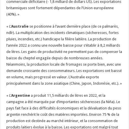
commerciale déficitaire (- 1,8 milliard de dollars US). Les exportations
britanniques sont fortement dépendantes de l’Union européenne
(40%). »
« L’
Australie
se positionne à l’avant dernière place (de ce palmarès,
ndlr). La multiplication des incidents climatiques (sécheresses, fortes
pluies, incendies, etc.) handicape la filière laitière. La production de
l’année 2022 a connu une nouvelle baisse pour s’établir à 8,2 milliards
de litres. Les gains de productivité ne permettent pas de compenser la
baisse du cheptel engagée depuis de nombreuses années.
Néanmoins, la production locale de fromages se porte bien, avec une
demande croissante des consommateurs. Les exportations ont baissé
en volume, mais progressé en valeur. L’Australie exporte
principalement dans la zone asiatique (Chine, Japon, Indonésie, etc.). »
« L’
Argentine
a produit 11,5 milliards de litres en 2022, et la
campagne a été marquée par d’importantes sécheresses (la Niña). Le
pays fait face à des difficultés économiques et la dévaluation du peso
argentin renchérit le coût des matières importées. Environ 75 % de la
production est destinée au marché intérieur, et la consommation de
produits laitiers évolue à la baisse. Les exportations ont malgré tout