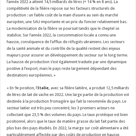
l’année 2022 a atteint 14,5 milliards de litres (+ 14 % en 8 ans). La
compétitivité de la filière repose sur les facteurs structurels de
production : un faible coût de la main d’œuvre au sein du marché
européen, une SAU importante et un prix du foncier relativement bas.
La modernisation de la filière se poursuit tandis que le cheptel se
stabilise. Sur l’année 2022, la consommation locale a connu une
hausse, conséquence de l’afflux de réfugiés ukrainiens. Les secteurs
de la santé animale et du contrôle de la qualité restent des enjeux
majeurs pour assurer un développement du secteur sur le long terme.
La hausse de production s’est également traduite par une dynamique
positive à l’export, mais le pays reste largement dépendant des
destinations européennes. »
« En 9e position, l’
Italie,
avec sa filière laitière, a produit 12,5 milliards
de litres de lait de vache en 2022. Une large partie de la production est
destinée à la production fromagère qui fait la renommée du pays. Le
secteur laitier est très peu concentré, les 3 premiers acteurs ne
collectant que 23,5 % des volumes du pays. Le taux protéique est bien
positionné, alors que le taux de matière grasse du lait fait partie des
plus bas des pays étudiés. En 2022, la marge sur coût alimentaire a été
particulièrement affectée par des coûts de production en hausse,