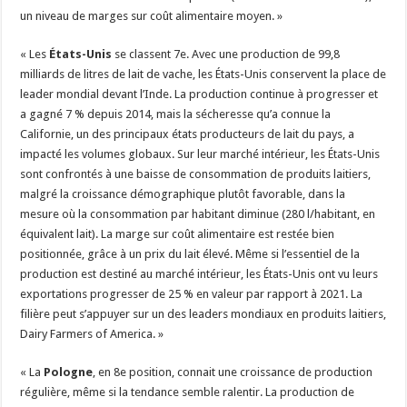
un niveau de marges sur coût alimentaire moyen. »
« Les
États-Unis
se classent 7e. Avec une production de 99,8
milliards de litres de lait de vache, les États-Unis conservent la place de
leader mondial devant l’Inde. La production continue à progresser et
a gagné 7 % depuis 2014, mais la sécheresse qu’a connue la
Californie, un des principaux états producteurs de lait du pays, a
impacté les volumes globaux. Sur leur marché intérieur, les États-Unis
sont confrontés à une baisse de consommation de produits laitiers,
malgré la croissance démographique plutôt favorable, dans la
mesure où la consommation par habitant diminue (280 l/habitant, en
équivalent lait). La marge sur coût alimentaire est restée bien
positionnée, grâce à un prix du lait élevé. Même si l’essentiel de la
production est destiné au marché intérieur, les États-Unis ont vu leurs
exportations progresser de 25 % en valeur par rapport à 2021. La
filière peut s’appuyer sur un des leaders mondiaux en produits laitiers,
Dairy Farmers of America. »
« La
Pologne
, en 8e position, connait une croissance de production
régulière, même si la tendance semble ralentir. La production de