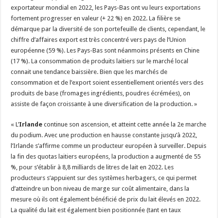
exportateur mondial en 2022, les Pays-Bas ont vu leurs exportations
fortement progresser en valeur (+ 22 %) en 2022. La filière se
démarque par la diversité de son portefeuille de clients, cependant, le
chiffre d’affaires export est très concentré vers pays de l’Union
européenne (59 %). Les Pays-Bas sont néanmoins présents en Chine
(17 %). La consommation de produits laitiers sur le marché local
connait une tendance baissière. Bien que les marchés de
consommation et de l’export soient essentiellement orientés vers des
produits de base (fromages ingrédients, poudres écrémées), on
assiste de façon croissante à une diversification de la production. »
« L’
Irlande
continue son ascension, et atteint cette année la 2e marche
du podium. Avec une production en hausse constante jusqu’à 2022,
l’Irlande s’affirme comme un producteur européen à surveiller. Depuis
la fin des quotas laitiers européens, la production a augmenté de 55
%, pour s’établir à 8,8 milliards de litres de lait en 2022. Les
producteurs s’appuient sur des systèmes herbagers, ce qui permet
d’atteindre un bon niveau de marge sur coût alimentaire, dans la
mesure où ils ont également bénéficié de prix du lait élevés en 2022.
La qualité du lait est également bien positionnée (tant en taux