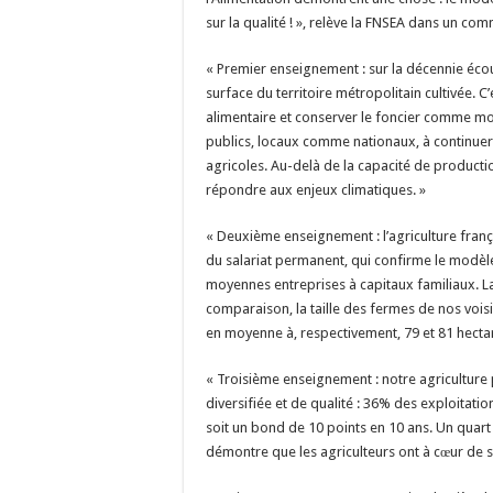
sur la qualité ! », relève la FNSEA dans un co
« Premier enseignement : sur la décennie écou
surface du territoire métropolitain cultivée. 
alimentaire et conserver le foncier comme moy
publics, locaux comme nationaux, à continuer à
agricoles. Au-delà de la capacité de production,
répondre aux enjeux climatiques. »
« Deuxième enseignement : l’agriculture fran
du salariat permanent, qui confirme le modèle 
moyennes entreprises à capitaux familiaux. L
comparaison, la taille des fermes de nos vo
en moyenne à, respectivement, 79 et 81 hectare
« Troisième enseignement : notre agriculture 
diversifiée et de qualité : 36% des exploitati
soit un bond de 10 points en 10 ans. Un quart 
démontre que les agriculteurs ont à cœur de 