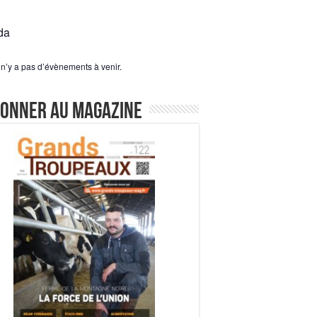
da
l n’y a pas d’évènements à venir.
bonner au magazine