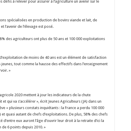
 défis à relever pour assurer à l’agriculture un avenir sur le
tions spécialisées en production de bovins viande et lait, de
 et l’avenir de l’élevage est posé.
8% des agriculteurs ont plus de 50 ans et 100 000 exploitations
d’exploitation de moins de 40 ans est un élément de satisfaction
les jeunes, tout comme la hausse des effectifs dans l’enseignement
voir. »
gricole 2020 mettent à jour les indicateurs de la chute
t qui va s’accélérer », écrit Jeunes Agriculteurs (JA) dans un
e « plusieurs constats inquiétants : la France a perdu 100 000
 et quasi autant de chefs d’exploitations. De plus, 58% des chefs
 d’entre eux auront l’âge d’ouvrir leur droit à la retraite d’ici la
n de 6 points depuis 2010. »