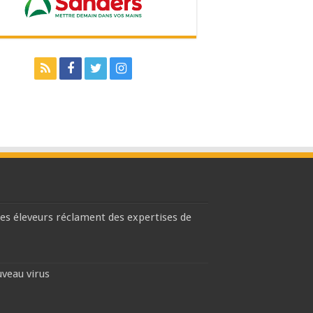
les éleveurs réclament des expertises de
uveau virus