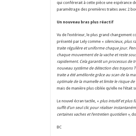
qui conférerait à cette pièce une espérance 
paramétrage des premières traites avec 2 b
Un nouveau bras plus réactif
Vu de l’extérieur, le plus grand changement 
présenté par Lely comme «
silencieux, plus r
traite régulière et uniforme chaque jour. Pen
chaque mouvement de la vache et reste sous
rapidement. Cela garantit un processus de tr
nouveau système de détection des trayons TDS
traite a été améliorée grâce au scan de la ma
optimale de la mamelle et limite le risque d
mais de manière plus ciblée qu’elle ne l’était s
Le nouvel écran tactile, «
plus intuitif et plus f
suffit d’un seul clic pour réaliser instantaném
certaines vaches et l’entretien quotidien »
, d
BC