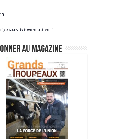
da
l n’y a pas d’évènements à venir.
bonner au magazine