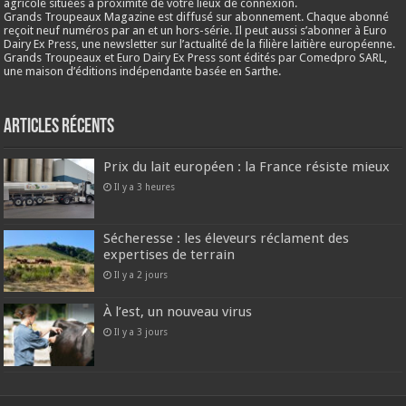
agricole situées à proximité de votre lieux de connexion.
Grands Troupeaux Magazine est diffusé sur abonnement. Chaque abonné
reçoit neuf numéros par an et un hors-série. Il peut aussi s’abonner à Euro
Dairy Ex Press, une newsletter sur l’actualité de la filière laitière européenne.
Grands Troupeaux et Euro Dairy Ex Press sont édités par Comedpro SARL,
une maison d’éditions indépendante basée en Sarthe.
Articles récents
Prix du lait européen : la France résiste mieux
Il y a 3 heures
Sécheresse : les éleveurs réclament des
expertises de terrain
Il y a 2 jours
À l’est, un nouveau virus
Il y a 3 jours