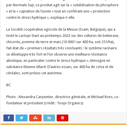
par Normale Sup. Le produit agit sur la « solubilisation du phosphore
» et la « captation de l’azote » tout en conférant une « protection
contre le stress hydrique », explique-t-elle.
La Société coopérative agricole de la Meuse (Scam, Belgique), qui a
testé le Lactopi Start au printemps 2023 sur des cultures de betterave,
chicorée, pomme de terre et maïs (10 000 l sur 400 ha, soit 25 l/ha),
fait état de « premiers résultats très concluants : le système racinaire
se développe très fort et l’on observe une meilleure résistance
abiotique, en particulier contre le stress hydrique », témoigne en
substance Etienne Allard. D’autres essais, sur 400 ha de colza et de
céréales, sont prévus cet automne.
BC
Photo : Alexandra Carpentier, directrice générale, et Michael Roes, co-
fondateur et président (crédit : Toopi Organics)