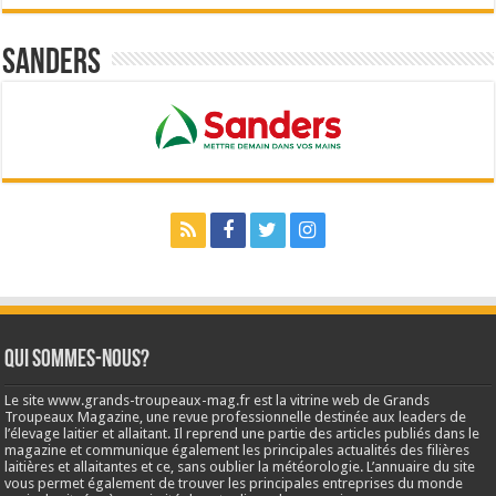
Sanders
Qui sommes-nous?
Le site www.grands-troupeaux-mag.fr est la vitrine web de Grands
Troupeaux Magazine, une revue professionnelle destinée aux leaders de
l’élevage laitier et allaitant. Il reprend une partie des articles publiés dans le
magazine et communique également les principales actualités des filières
laitières et allaitantes et ce, sans oublier la météorologie. L’annuaire du site
vous permet également de trouver les principales entreprises du monde