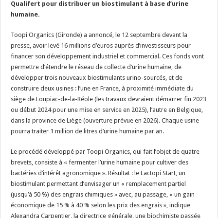
Qualifert pour distribuer un biostimulant à base d’urine
Un été fructueux pour Lactalis
humaine.
Toopi Organics (Gironde) a annoncé, le 12 septembre devant la
presse, avoir levé 16 millions d’euros auprès d’investisseurs pour
financer son développement industriel et commercial. Ces fonds vont
permettre d’étendre le réseau de collecte d’urine humaine, de
développer trois nouveaux biostimulants urino-sourcés, et de
construire deux usines : l’une en France, à proximité immédiate du
siège de Loupiac-de-la-Réole (les travaux devraient démarrer fin 2023
ou début 2024 pour une mise en service en 2025), l’autre en Belgique,
dans la province de Liège (ouverture prévue en 2026). Chaque usine
pourra traiter 1 million de litres d’urine humaine par an.
Le procédé développé par Toopi Organics, qui fait l’objet de quatre
brevets, consiste à « fermenter l’urine humaine pour cultiver des
bactéries d’intérêt agronomique ». Résultat : le Lactopi Start, un
biostimulant permettant d’envisager un « remplacement partiel
(jusqu’à 50 %) des engrais chimiques » avec, au passage, « un gain
économique de 15 % à 40 % selon les prix des engrais », indique
Alexandra Carpentier, la directrice générale, une biochimiste passée