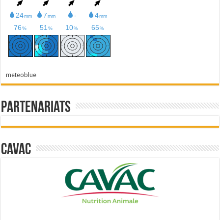
meteoblue
Partenariats
Cavac