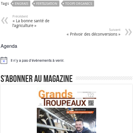
Tags
ENGRAIS
FERTILISATION
TOOPI ORGANICS
Précédent
« La bonne santé de
l’agriculture »
Suivant
« Prévoir des déconversions »
Agenda
Il n’y a pas d’évènements à venir.
Notice
S’abonner au magazine