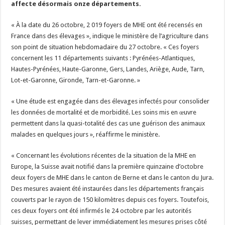
affecte désormais onze départements.
Les canicules freinent la collecte laitière
« À la date du 26 octobre, 2 019 foyers de MHE ont été recensés en
France dans des élevages », indique le ministère de l’agriculture dans
son point de situation hebdomadaire du 27 octobre. « Ces foyers
concernent les 11 départements suivants : Pyrénées-Atlantiques,
Hautes-Pyrénées, Haute-Garonne, Gers, Landes, Ariège, Aude, Tarn,
Lot-et-Garonne, Gironde, Tarn-et-Garonne. »
« Une étude est engagée dans des élevages infectés pour consolider
les données de mortalité et de morbidité. Les soins mis en œuvre
permettent dans la quasi-totalité des cas une guérison des animaux
malades en quelques jours », réaffirme le ministère.
« Concernant les évolutions récentes de la situation de la MHE en
Europe, la Suisse avait notifié dans la première quinzaine d’octobre
deux foyers de MHE dans le canton de Berne et dans le canton du Jura.
Des mesures avaient été instaurées dans les départements français
couverts par le rayon de 150 kilomètres depuis ces foyers. Toutefois,
ces deux foyers ont été infirmés le 24 octobre par les autorités
suisses, permettant de lever immédiatement les mesures prises côté