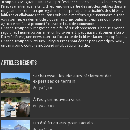
Troupeaux Magazine, une revue professionnelle destinée aux leaders de
l’élevage laitier et allaitant. Il reprend une partie des articles publiés dans le
magazine et communique également les principales actualités des filières
laitières et allaitantes et ce, sans oublier la météorologie. L’annuaire du site
vous permet également de trouver les principales entreprises du monde
agricole situées à proximité de votre lieux de connexion.
Grands Troupeaux Magazine est diffusé sur abonnement. Chaque abonné
reçoit neuf numéros par an et un hors-série. Il peut aussi s’abonner à Euro
Dairy Ex Press, une newsletter sur l’actualité de la filière laitière européenne.
Grands Troupeaux et Euro Dairy Ex Press sont édités par Comedpro SARL,
une maison d’éditions indépendante basée en Sarthe.
Articles récents
Sécheresse : les éleveurs réclament des
expertises de terrain
Il y a 1 jour
À l’est, un nouveau virus
Il y a 2 jours
Un été fructueux pour Lactalis
Il y a 2 jours