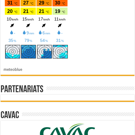
meteoblue
Partenariats
Cavac