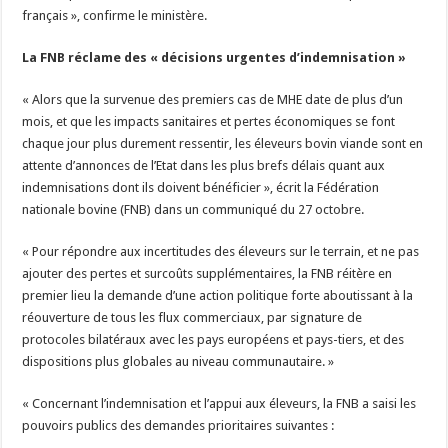
français », confirme le ministère.
La FNB réclame des « décisions urgentes d’indemnisation »
« Alors que la survenue des premiers cas de MHE date de plus d’un
mois, et que les impacts sanitaires et pertes économiques se font
chaque jour plus durement ressentir, les éleveurs bovin viande sont en
attente d’annonces de l’Etat dans les plus brefs délais quant aux
indemnisations dont ils doivent bénéficier », écrit la Fédération
nationale bovine (FNB) dans un communiqué du 27 octobre.
« Pour répondre aux incertitudes des éleveurs sur le terrain, et ne pas
ajouter des pertes et surcoûts supplémentaires, la FNB réitère en
premier lieu la demande d’une action politique forte aboutissant à la
réouverture de tous les flux commerciaux, par signature de
protocoles bilatéraux avec les pays européens et pays-tiers, et des
dispositions plus globales au niveau communautaire. »
« Concernant l’indemnisation et l’appui aux éleveurs, la FNB a saisi les
pouvoirs publics des demandes prioritaires suivantes :